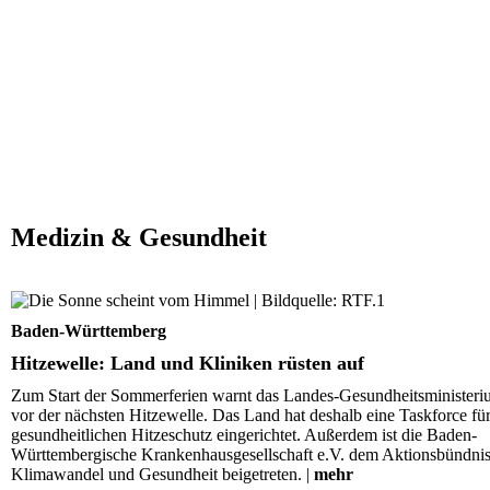
Medizin & Gesundheit
Hitzewelle: Land und Kliniken rüsten auf
Baden-Württemberg
Hitzewelle: Land und Kliniken rüsten auf
Zum Start der Sommerferien warnt das Landes-Gesundheitsminister
vor der nächsten Hitzewelle. Das Land hat deshalb eine Taskforce fü
gesundheitlichen Hitzeschutz eingerichtet. Außerdem ist die Baden-
Württembergische Krankenhausgesellschaft e.V. dem Aktionsbündni
Klimawandel und Gesundheit beigetreten. |
mehr