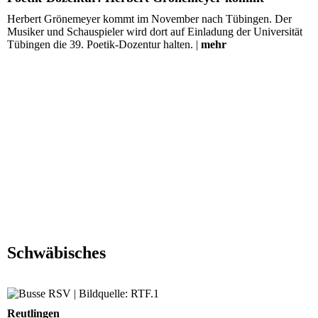
Herbert Grönemeyer kommt im November nach Tübingen. Der
Musiker und Schauspieler wird dort auf Einladung der Universität
Tübingen die 39. Poetik-Dozentur halten. |
mehr
Schwäbisches
Sparmaßnahme: Stadt schraubt Busverkehr runter
Reutlingen