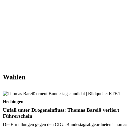
Wahlen
Unfall unter Drogeneinfluss: Thomas Bareiß verliert
Führerschein
Hechingen
Unfall unter Drogeneinfluss: Thomas Bareiß verliert
Führerschein
Die Ermittlungen gegen den CDU-Bundestagsabgeordneten Thomas