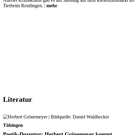
Allerlei Krimskrams gab es am Samstag auf dem Riesenflohmarkt im
Tierheim Reutlingen. |
mehr
Literatur
Poetik-Dozentur: Herbert Grönemeyer kommt
Tübingen
Poetik-Dozentur: Herbert Grönemeyer kommt