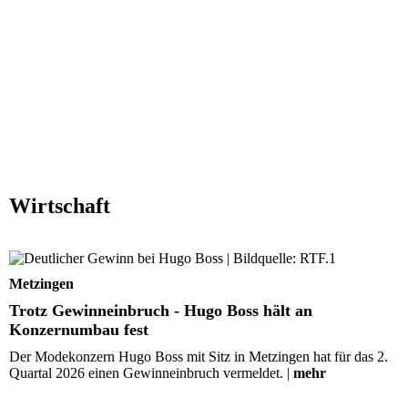
Wirtschaft
Trotz Gewinneinbruch - Hugo Boss hält an Konzernum
fest
Metzingen
Trotz Gewinneinbruch - Hugo Boss hält an
Konzernumbau fest
Der Modekonzern Hugo Boss mit Sitz in Metzingen hat für das 2.
Quartal 2026 einen Gewinneinbruch vermeldet. |
mehr