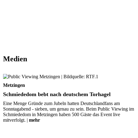
Medien
Schmiededom bebt nach deutschem Torhagel
Metzingen
Schmiededom bebt nach deutschem Torhagel
Eine Menge Gründe zum Jubeln hatten Deutschlandfans am
Sonntagabend - sieben, um genau zu sein. Beim Public Viewing im
Schmiededom in Metzingen haben 500 Gäste das Event live
mitverfolgt. |
mehr