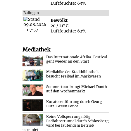
Luftfeuchte: 63%
Balingen
Bewölkt
20 / 21° C
Luftfeuchte: 62%
Mediathek
Das Internationale Afrika-Festival
geht wieder an den Start
Mediabike der Stadtbibliothek
besucht Freibad im Markwasen
Sommertour bringt Michael Donth
auf den Wochenmarkt
Kuratorenführung durch Georg
Lutz: Green Fence
Keine Vollsperrung nötig:
Radfahrertunnel durch Schlossberg
wird bei laufendem Betrieb
gereinigt