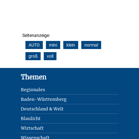
Seitenanzeige:
AUTO
mini
klein
normal
groß
voll
Footer
Themen
Regionales
Baden-Württemberg
Deutschland & Welt
Blaulicht
Wirtschaft
Wissenschaft