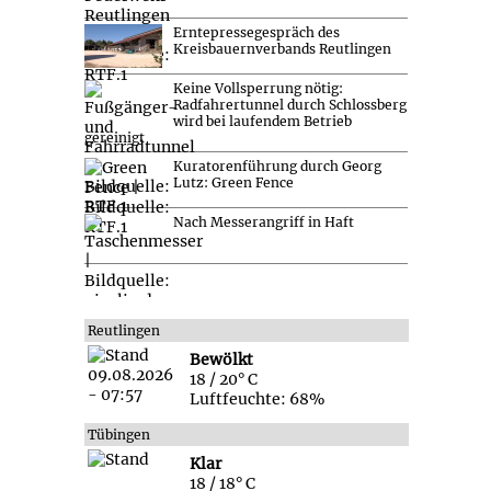
Erntepressegespräch des
Kreisbauernverbands Reutlingen
Keine Vollsperrung nötig:
Radfahrertunnel durch Schlossberg
wird bei laufendem Betrieb
gereinigt
Kuratorenführung durch Georg
Lutz: Green Fence
Nach Messerangriff in Haft
Reutlingen
Bewölkt
18 / 20° C
Luftfeuchte: 68%
Tübingen
Klar
18 / 18° C