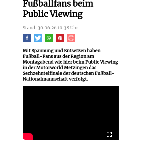
Fußballfans beim
Public Viewing
Stand: 30.06.26 10:38 Uhr
Mit Spannung und Entsetzen haben
Fußball-Fans aus der Region am
Montagabend wie hier beim Public Viewing
in der Motorworld Metzingen das
Sechzehntelfinale der deutschen Fußball-
Nationalmannschaft verfolgt.