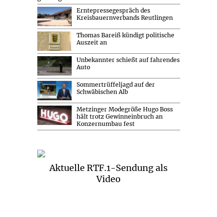
Erntepressegespräch des
Kreisbauernverbands Reutlingen
Thomas Bareiß kündigt politische
Auszeit an
Unbekannter schießt auf fahrendes
Auto
Sommertrüffeljagd auf der
Schwäbischen Alb
Metzinger Modegröße Hugo Boss
hält trotz Gewinneinbruch an
Konzernumbau fest
Aktuelle RTF.1-Sendung als
Video