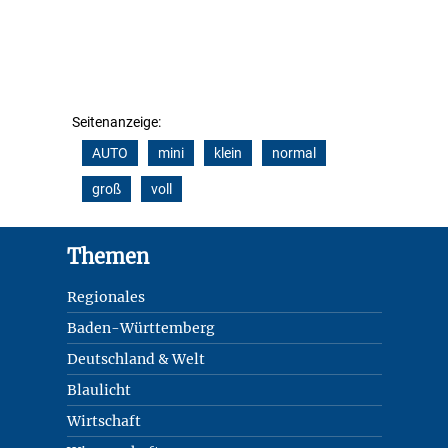
Seitenanzeige:
AUTO
mini
klein
normal
groß
voll
Footer
Themen
Regionales
Baden-Württemberg
Deutschland & Welt
Blaulicht
Wirtschaft