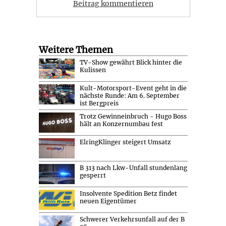
Beitrag kommentieren
Weitere Themen
TV-Show gewährt Blick hinter die
Kulissen
Kult-Motorsport-Event geht in die
nächste Runde: Am 6. September
ist Bergpreis
Trotz Gewinneinbruch - Hugo Boss
hält an Konzernumbau fest
ElringKlinger steigert Umsatz
B 313 nach Lkw-Unfall stundenlang
gesperrt
Insolvente Spedition Betz findet
neuen Eigentümer
Schwerer Verkehrsunfall auf der B