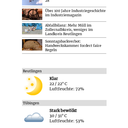
28
Über 100 Jahre Industriegeschichte
im Industriemagazin
Abfallbilanz: Mehr Müll im
Zollernalbkreis, weniger im
Landkreis Reutlingen
Sonntagsbackverbot:
Handwerkskammer fordert faire
Regeln
Reutlingen
Klar
22 / 22° C
Luftfeuchte: 72%
Tübingen
Stark bewölkt
30 / 31° C
Luftfeuchte: 53%