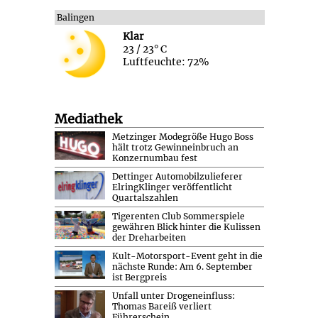
Balingen
Klar
23 / 23° C
Luftfeuchte: 72%
Mediathek
Metzinger Modegröße Hugo Boss
hält trotz Gewinneinbruch an
Konzernumbau fest
Dettinger Automobilzulieferer
ElringKlinger veröffentlicht
Quartalszahlen
Tigerenten Club Sommerspiele
gewähren Blick hinter die Kulissen
der Dreharbeiten
Kult-Motorsport-Event geht in die
nächste Runde: Am 6. September
ist Bergpreis
Unfall unter Drogeneinfluss:
Thomas Bareiß verliert
Führerschein