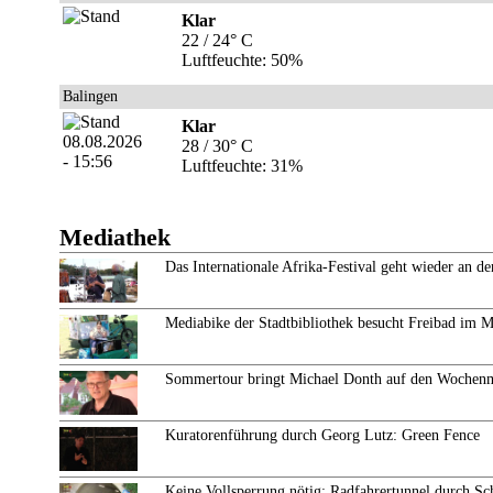
Klar
22 / 24° C
Luftfeuchte: 50%
Balingen
Klar
28 / 30° C
Luftfeuchte: 31%
Mediathek
Das Internationale Afrika-Festival geht wieder an de
Mediabike der Stadtbibliothek besucht Freibad im 
Sommertour bringt Michael Donth auf den Wochen
Kuratorenführung durch Georg Lutz: Green Fence
Keine Vollsperrung nötig: Radfahrertunnel durch Sc