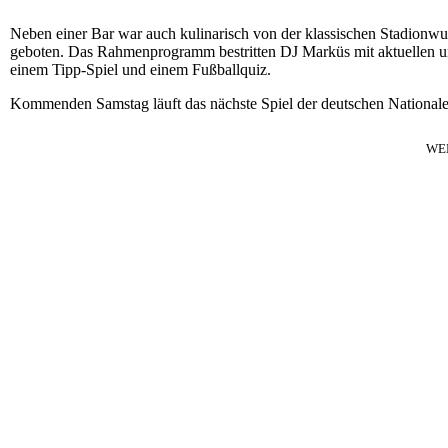
Neben einer Bar war auch kulinarisch von der klassischen Stadionwurs
geboten. Das Rahmenprogramm bestritten DJ Marküs mit aktuellen 
einem Tipp-Spiel und einem Fußballquiz.
Kommenden Samstag läuft das nächste Spiel der deutschen National
WE