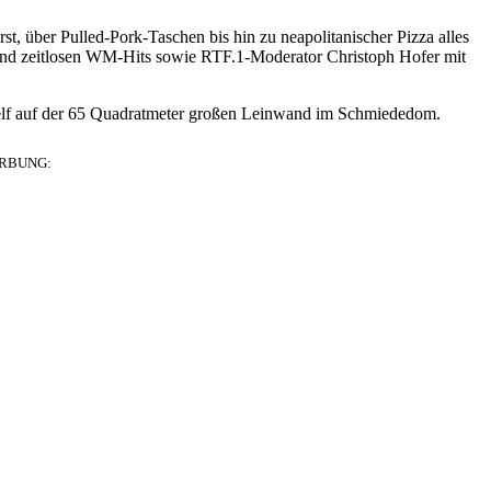
t, über Pulled-Pork-Taschen bis hin zu neapolitanischer Pizza alles
und zeitlosen WM-Hits sowie RTF.1-Moderator Christoph Hofer mit
elf auf der 65 Quadratmeter großen Leinwand im Schmiededom.
RBUNG: