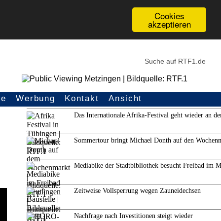
Cookies
akzeptieren
ce
Werbung
Kontakt
Ansicht
Weitere Themen
Das Internationale Afrika-Festival geht wieder an de
Sommertour bringt Michael Donth auf den Wochen
Mediabike der Stadtbibliothek besucht Freibad im 
Zeitweise Vollsperrung wegen Zauneidechsen
Nachfrage nach Investitionen steigt wieder