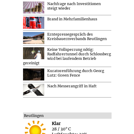
Nachfrage nach Investitionen
steigt wieder
Brand in Mehrfamilienhaus
Erntepressegespräch des
Kreisbauernverbands Reutlingen
Keine Vollsperrung nötig:
Radfahrertunnel durch Schlossberg
wird bei laufendem Betrieb
gereinigt
Kuratorenführung durch Georg
Lutz: Green Fence
Nach Messerangriff in Haft
Reutlingen
Klar
28 / 30° C