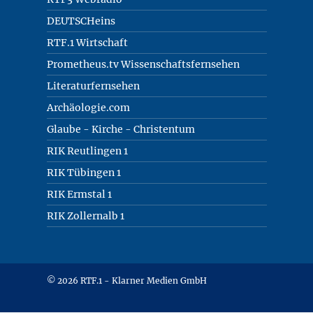
DEUTSCHeins
RTF.1 Wirtschaft
Prometheus.tv Wissenschaftsfernsehen
Literaturfernsehen
Archäologie.com
Glaube - Kirche - Christentum
RIK Reutlingen 1
RIK Tübingen 1
RIK Ermstal 1
RIK Zollernalb 1
© 2026 RTF.1 - Klarner Medien GmbH
Copyright + Datenschutz