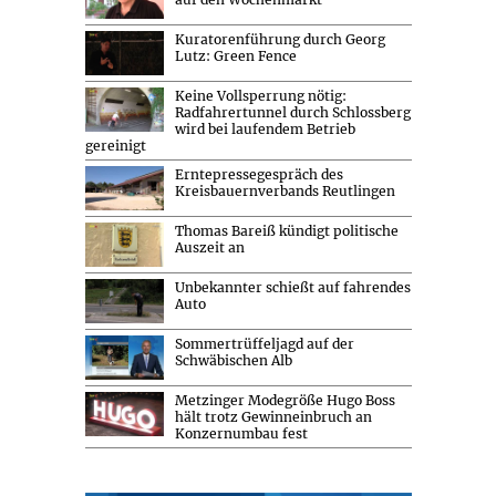
Kuratorenführung durch Georg
Lutz: Green Fence
Keine Vollsperrung nötig:
Radfahrertunnel durch Schlossberg
wird bei laufendem Betrieb
gereinigt
Erntepressegespräch des
Kreisbauernverbands Reutlingen
Thomas Bareiß kündigt politische
Auszeit an
Unbekannter schießt auf fahrendes
Auto
Sommertrüffeljagd auf der
Schwäbischen Alb
Metzinger Modegröße Hugo Boss
hält trotz Gewinneinbruch an
Konzernumbau fest