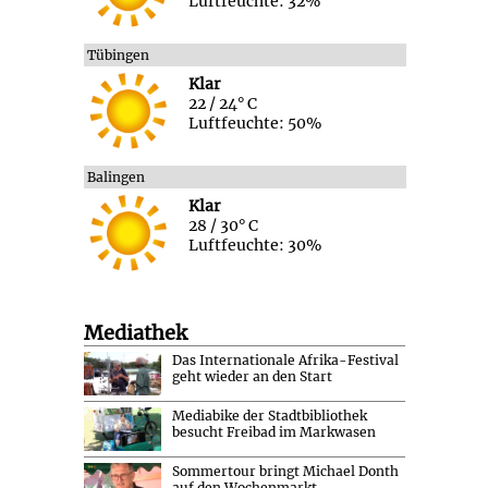
Luftfeuchte: 32%
Tübingen
Klar
22 / 24° C
Luftfeuchte: 50%
Balingen
Klar
28 / 30° C
Luftfeuchte: 30%
Mediathek
Das Internationale Afrika-Festival
geht wieder an den Start
Mediabike der Stadtbibliothek
besucht Freibad im Markwasen
Sommertour bringt Michael Donth
auf den Wochenmarkt