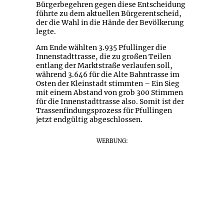
Bürgerbegehren gegen diese Entscheidung
führte zu dem aktuellen Bürgerentscheid,
der die Wahl in die Hände der Bevölkerung
legte.
Am Ende wählten 3.935 Pfullinger die
Innenstadttrasse, die zu großen Teilen
entlang der Marktstraße verlaufen soll,
während 3.646 für die Alte Bahntrasse im
Osten der Kleinstadt stimmten – Ein Sieg
mit einem Abstand von grob 300 Stimmen
für die Innenstadttrasse also. Somit ist der
Trassenfindungsprozess für Pfullingen
jetzt endgültig abgeschlossen.
WERBUNG: