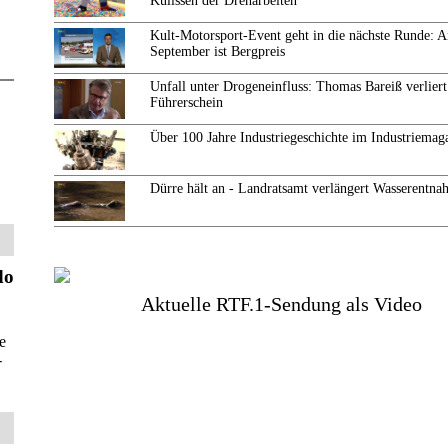
Kulissen der Dreharbeiten
Kult-Motorsport-Event geht in die nächste Runde: 
September ist Bergpreis
Unfall unter Drogeneinfluss: Thomas Bareiß verliert
Führerschein
Über 100 Jahre Industriegeschichte im Industriemag
Dürre hält an - Landratsamt verlängert Wasserentn
do
Aktuelle RTF.1-Sendung als Video
e
-