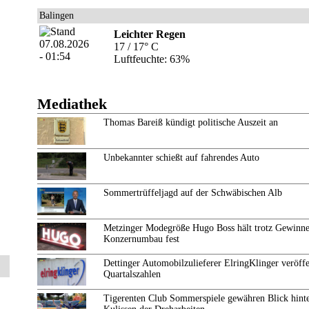
.
Balingen
Leichter Regen
17 / 17° C
Luftfeuchte: 63%
Mediathek
Thomas Bareiß kündigt politische Auszeit an
Unbekannter schießt auf fahrendes Auto
Sommertrüffeljagd auf der Schwäbischen Alb
Metzinger Modegröße Hugo Boss hält trotz Gewinne
Konzernumbau fest
Dettinger Automobilzulieferer ElringKlinger veröffe
Quartalszahlen
Tigerenten Club Sommerspiele gewähren Blick hinte