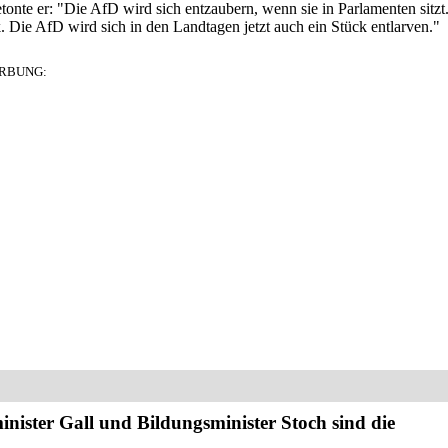
nte er: "Die AfD wird sich entzaubern, wenn sie in Parlamenten sitzt
ik. Die AfD wird sich in den Landtagen jetzt auch ein Stück entlarven."
RBUNG:
ister Gall und Bildungsminister Stoch sind die