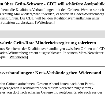
en über Grün-Schwarz - CDU will schärfere Asylpolitik
heute die Koalitions-Verhandlungen mit den Grünen. Werden sie sich
ann Anfang Mai wiedergewählt werden, er würde in Baden-Württemberg
erung führen. Die CDU will bei den Koalitionsverhandlungen unter
Polizisten durchsetzen. [
Weiterlesen
]
würde Grün-Rote Minderheitsregierung tolerieren
eines Scheiterns der Koalitionsverhandlungen zwischen Grünen und C
 Baden-Württemberg erneut ausgeschlossen. In seinem März-Newsletter
piel: [
Weiterlesen
]
nsverhandlungen: Kreis-Verbände geben Widerstand
den Grünen aufnehmen. Gestern Abend hatten nach dem Partei-
nzugezogenen Kreisvorsitzenden diesem Vorgehen zugestimmt -
te es von dort nach scharfen Gegenwind gegeben. Grade auch aus der