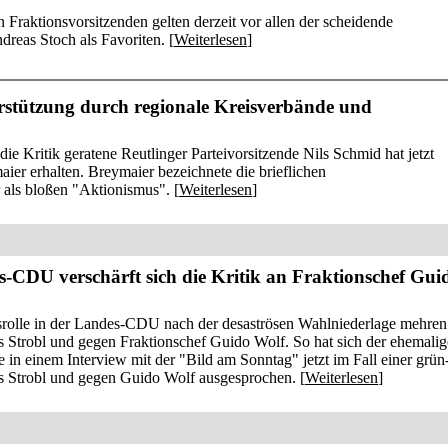
raktionsvorsitzenden gelten derzeit vor allen der scheidende
reas Stoch als Favoriten. [
Weiterlesen
]
stützung durch regionale Kreisverbände und
ie Kritik geratene Reutlinger Parteivorsitzende Nils Schmid hat jetzt
aier erhalten. Breymaier bezeichnete die brieflichen
 als bloßen "Aktionismus". [
Weiterlesen
]
s-CDU verschärft sich die Kritik an Fraktionschef Gui
srolle in der Landes-CDU nach der desaströsen Wahlniederlage mehren
 Strobl und gegen Fraktionschef Guido Wolf. So hat sich der ehemalig
 in einem Interview mit der "Bild am Sonntag" jetzt im Fall einer grün
as Strobl und gegen Guido Wolf ausgesprochen. [
Weiterlesen
]