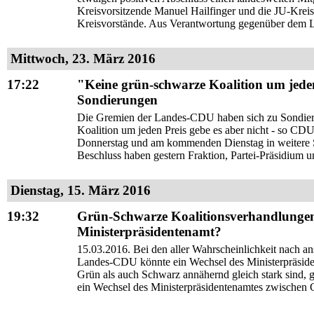
Kreisvorsitzende Manuel Hailfinger und die JU-Krei
Kreisvorstände. Aus Verantwortung gegenüber dem L
Mittwoch, 23. März 2016
17:22
"Keine grün-schwarze Koalition um jede
Sondierungen
Die Gremien der Landes-CDU haben sich zu Sondieru
Koalition um jeden Preis gebe es aber nicht - so CD
Donnerstag und am kommenden Dienstag in weitere S
Beschluss haben gestern Fraktion, Partei-Präsidium u
Dienstag, 15. März 2016
19:32
Grün-Schwarze Koalitionsverhandlunge
Ministerpräsidentenamt?
15.03.2016. Bei den aller Wahrscheinlichkeit nac
Landes-CDU könnte ein Wechsel des Ministerpräsiden
Grün als auch Schwarz annähernd gleich stark sind, gi
ein Wechsel des Ministerpräsidentenamtes zwische