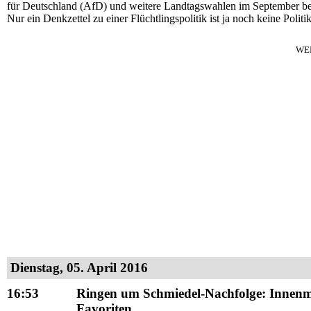
für Deutschland (AfD) und weitere Landtagswahlen im September beto
Nur ein Denkzettel zu einer Flüchtlingspolitik ist ja noch keine Polit
WE
Dienstag, 05. April 2016
16:53
Ringen um Schmiedel-Nachfolge: Innenmin
Favoriten