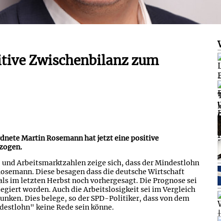
itive Zwischenbilanz zum
l
ete Martin Rosemann hat jetzt eine positive
zogen.
- und Arbeitsmarktzahlen zeige sich, dass der Mindestlohn
 Rosemann. Diese besagen dass die deutsche Wirtschaft
als im letzten Herbst noch vorhergesagt. Die Prognose sei
iegiert worden. Auch die Arbeitslosigkeit sei im Vergleich
nken. Dies belege, so der SPD-Politiker, dass von dem
destlohn" keine Rede sein könne.