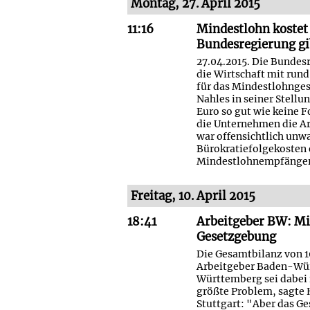
Montag, 27. April 2015
11:16
Mindestlohn kostet 
Bundesregierung gi
27.04.2015. Die Bundes
die Wirtschaft mit rund
für das Mindestlohnges
Nahles in seiner Stell
Euro so gut wie keine 
die Unternehmen die Ar
war offensichtlich unwa
Bürokratiefolgekosten
Mindestlohnempfänger
Freitag, 10. April 2015
18:41
Arbeitgeber BW: Min
Gesetzgebung
Die Gesamtbilanz von 1
Arbeitgeber Baden-Wür
Württemberg sei dabei 
größte Problem, sagte
Stuttgart: "Aber das Ges