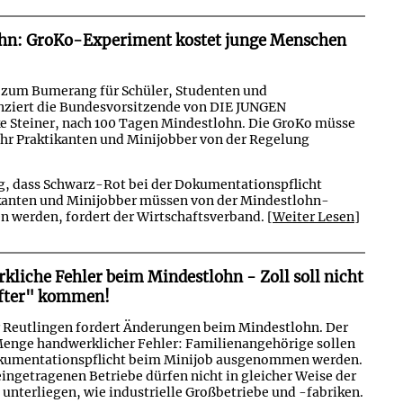
ohn: GroKo-Experiment kostet junge Menschen
 zum Bumerang für Schüler, Studenten und
nziert die Bundesvorsitzende von DIE JUNGEN
teiner, nach 100 Tagen Mindestlohn. Die GroKo müsse
ahr Praktikanten und Minijobber von der Regelung
g, dass Schwarz-Rot bei der Dokumentationspflicht
ikanten und Minijobber müssen von der Mindestlohn-
werden, fordert der Wirtschaftsverband.
[Weiter Lesen]
liche Fehler beim Mindestlohn - Zoll soll nicht
lfter" kommen!
eutlingen fordert Änderungen beim Mindestlohn. Der
Menge handwerklicher Fehler: Familienangehörige sollen
okumentationspflicht beim Minijob ausgenommen werden.
ingetragenen Betriebe dürfen nicht in gleicher Weise der
unterliegen, wie industrielle Großbetriebe und -fabriken.