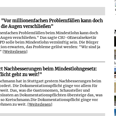
 "Vor millionenfachen Problemfällen kann doch
t die Augen verschließen"
onenfachen Problemfällen beim Mindestlohn kann doch
ie Augen verschließen." Das sagte CSU-GEneralsekretär
SPD solle beim Mindestlohn vernünftig sein. Die Bürger
tion erwarten, das Probleme gelöst werden: "Wir sind ja
" [
Weiterlesen
]
l
rt Nachbesserungen beim Mindestlohngesetz:
icht geht zu weit!"
schmann hat in Stuttgart gestern Nachbesserungen beim
rdert. Die Dokumentationspflicht ginge vor allem für
weit. Das, was die Gastronomen, Schausteller und
müssten an Dokumentationspflichten übersteige das, was
te, so Kretschmann.Die Dokumentationspflicht ginge vor
ehmen zu weit. [
Weiterlesen
]