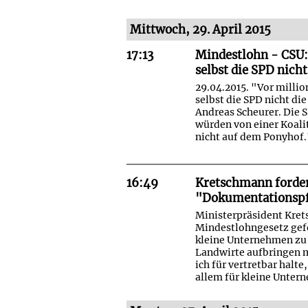
Mittwoch, 29. April 2015
17:13
Mindestlohn - CSU:
selbst die SPD nich
29.04.2015. "Vor milli
selbst die SPD nicht d
Andreas Scheurer. Die 
würden von einer Koali
nicht auf dem Ponyhof.
16:49
Kretschmann forde
"Dokumentationspfl
Ministerpräsident Kret
Mindestlohngesetz gefo
kleine Unternehmen zu 
Landwirte aufbringen 
ich für vertretbar hal
allem für kleine Untern