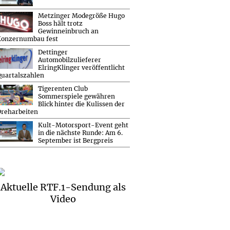
Metzinger Modegröße Hugo
Boss hält trotz
Gewinneinbruch an
Konzernumbau fest
Dettinger
Automobilzulieferer
ElringKlinger veröffentlicht
uartalszahlen
Tigerenten Club
Sommerspiele gewähren
Blick hinter die Kulissen der
reharbeiten
Kult-Motorsport-Event geht
in die nächste Runde: Am 6.
September ist Bergpreis
Aktuelle RTF.1-Sendung als
Video