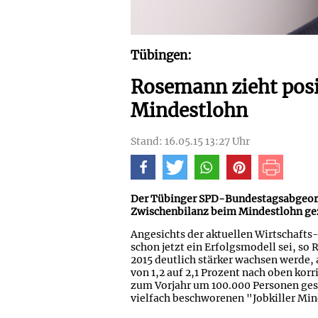
Tübingen:
Rosemann zieht pos
Mindestlohn
Stand: 16.05.15 13:27 Uhr
Der Tübinger SPD-Bundestagsabgeordn
Zwischenbilanz beim Mindestlohn ge
Angesichts der aktuellen Wirtschafts
schon jetzt ein Erfolgsmodell sei, so
2015 deutlich stärker wachsen werde, 
von 1,2 auf 2,1 Prozent nach oben korr
zum Vorjahr um 100.000 Personen gesu
vielfach beschworenen "Jobkiller Min