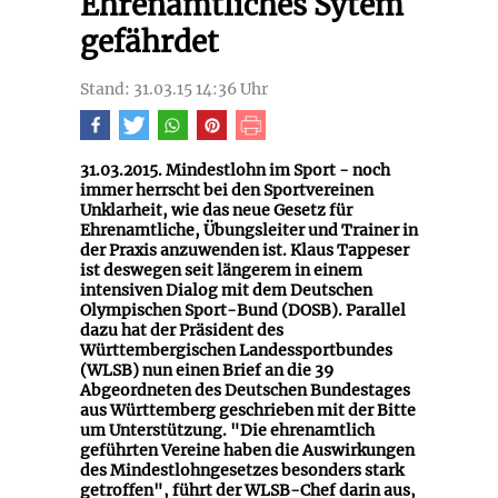
Ehrenamtliches Sytem
gefährdet
Stand: 31.03.15 14:36 Uhr
31.03.2015. Mindestlohn im Sport - noch
immer herrscht bei den Sportvereinen
Unklarheit, wie das neue Gesetz für
Ehrenamtliche, Übungsleiter und Trainer in
der Praxis anzuwenden ist. Klaus Tappeser
ist deswegen seit längerem in einem
intensiven Dialog mit dem Deutschen
Olympischen Sport-Bund (DOSB). Parallel
dazu hat der Präsident des
Württembergischen Landessportbundes
(WLSB) nun einen Brief an die 39
Abgeordneten des Deutschen Bundestages
aus Württemberg geschrieben mit der Bitte
um Unterstützung. "Die ehrenamtlich
geführten Vereine haben die Auswirkungen
des Mindestlohngesetzes besonders stark
getroffen", führt der WLSB-Chef darin aus,