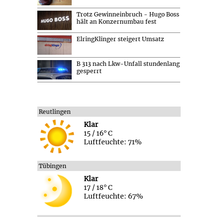
Trotz Gewinneinbruch - Hugo Boss
hält an Konzernumbau fest
ElringKlinger steigert Umsatz
B 313 nach Lkw-Unfall stundenlang
gesperrt
Reutlingen
Klar
15 / 16° C
Luftfeuchte: 71%
Tübingen
Klar
17 / 18° C
Luftfeuchte: 67%