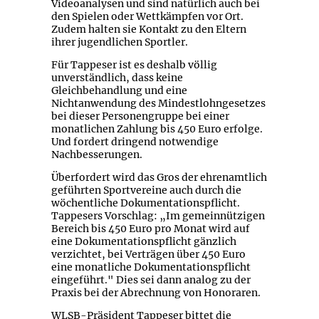
Videoanalysen und sind natürlich auch bei
den Spielen oder Wettkämpfen vor Ort.
Zudem halten sie Kontakt zu den Eltern
ihrer jugendlichen Sportler.
Für Tappeser ist es deshalb völlig
unverständlich, dass keine
Gleichbehandlung und eine
Nichtanwendung des Mindestlohngesetzes
bei dieser Personengruppe bei einer
monatlichen Zahlung bis 450 Euro erfolge.
Und fordert dringend notwendige
Nachbesserungen.
Überfordert wird das Gros der ehrenamtlich
geführten Sportvereine auch durch die
wöchentliche Dokumentationspflicht.
Tappesers Vorschlag: „Im gemeinnützigen
Bereich bis 450 Euro pro Monat wird auf
eine Dokumentationspflicht gänzlich
verzichtet, bei Verträgen über 450 Euro
eine monatliche Dokumentationspflicht
eingeführt." Dies sei dann analog zu der
Praxis bei der Abrechnung von Honoraren.
WLSB-Präsident Tappeser bittet die