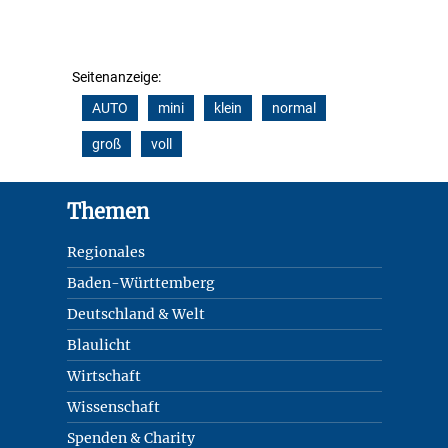
Seitenanzeige:
AUTO
mini
klein
normal
groß
voll
Footer
Themen
Regionales
Baden-Württemberg
Deutschland & Welt
Blaulicht
Wirtschaft
Wissenschaft
Spenden & Charity