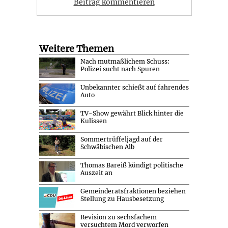
Beitrag kommentieren
Weitere Themen
Nach mutmaßlichem Schuss:
Polizei sucht nach Spuren
Unbekannter schießt auf fahrendes
Auto
TV-Show gewährt Blick hinter die
Kulissen
Sommertrüffeljagd auf der
Schwäbischen Alb
Thomas Bareiß kündigt politische
Auszeit an
Gemeinderatsfraktionen beziehen
Stellung zu Hausbesetzung
Revision zu sechsfachem
versuchtem Mord verworfen