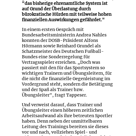
"das bisherige ehrenamtliche System ist
auf Grund der Überlastung durch
bürokratische Hürden mit teilweise hohen
finanziellen Auswirkungen gefährdet."
In einem ersten Gespräch mit
Bundesarbeitsministerin Andrea Nahles
konnten der DOSB-Präsident Alfons
Hörmann sowie Reinhard Grundel als
Schatzmeister des Deutschen Fußball-
Bundes eine Sonderregelung für
Vertragsspieler erreichen. „Doch was
passiert mit den für das Sportsystem so
wichtigen Trainern und Übungsleitern, für
die nicht die finanzielle Gegenleistung im
Vordergrund steht, sondern die Betätigung
und der Spaß als Trainer bzw.
Übungsleiter", fragt Tappeser.
Und verweist darauf, dass Trainer und
Übungsleiter einen höheren zeitlichen
Arbeitsaufwand als ihre betreuten Sportler
haben. Denn neben der unmittelbaren
Leitung des Trainings bereiten sie dieses
vor und nach, vollziehen Spiel- und