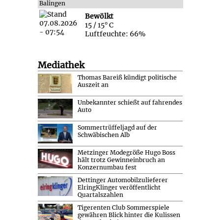
Balingen
Bewölkt
15 / 15° C
Luftfeuchte: 66%
Mediathek
Thomas Bareiß kündigt politische
Auszeit an
Unbekannter schießt auf fahrendes
Auto
Sommertrüffeljagd auf der
Schwäbischen Alb
Metzinger Modegröße Hugo Boss
hält trotz Gewinneinbruch an
Konzernumbau fest
Dettinger Automobilzulieferer
ElringKlinger veröffentlicht
Quartalszahlen
Tigerenten Club Sommerspiele
gewähren Blick hinter die Kulissen