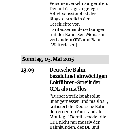
Personenverkehr aufgerufen.
Der auf 6 Tage angelegte
Arbeitsausstand ist der
längste Streik in der
Geschichte von
Tarifauseinandersetzungen
mit der Bahn. Seit Monaten
verhandeln GDL und Bahn.
[
Weiterlesen
]
Sonntag, 03. Mai 2015
23:09
Deutsche Bahn
bezeichnet einwöchigen
Lokführer-Streik der
GDL als maßlos
"Dieser Streik ist absolut
unangemessen und maßlos",
kritisiert die Deutsche Bahn
den erneuten Ausstand ab
Montag. "Damit schadet die
GDL nicht nur massiv den
Bahnkunden, der DB und