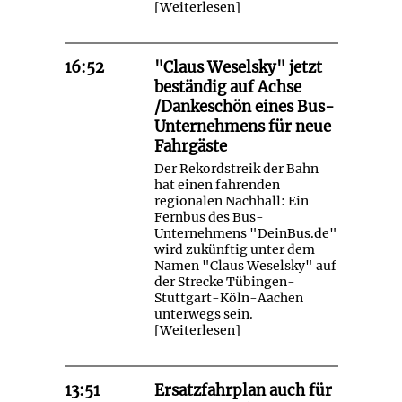
[
Weiterlesen
]
16:52
"Claus Weselsky" jetzt
beständig auf Achse
/Dankeschön eines Bus-
Unternehmens für neue
Fahrgäste
Der Rekordstreik der Bahn
hat einen fahrenden
regionalen Nachhall: Ein
Fernbus des Bus-
Unternehmens "DeinBus.de"
wird zukünftig unter dem
Namen "Claus Weselsky" auf
der Strecke Tübingen-
Stuttgart-Köln-Aachen
unterwegs sein.
[
Weiterlesen
]
13:51
Ersatzfahrplan auch für