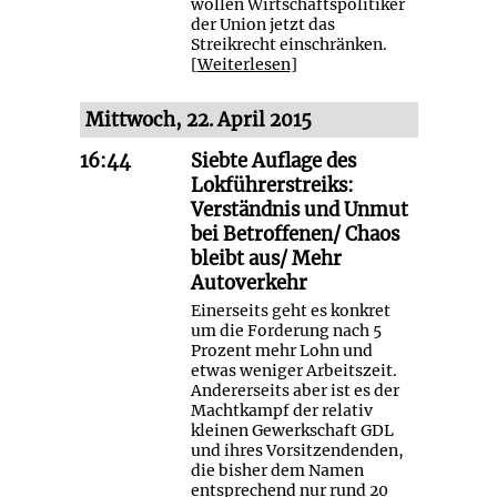
wollen Wirtschaftspolitiker
der Union jetzt das
Streikrecht einschränken.
[
Weiterlesen
]
Mittwoch, 22. April 2015
16:44
Siebte Auflage des
Lokführerstreiks:
Verständnis und Unmut
bei Betroffenen/ Chaos
bleibt aus/ Mehr
Autoverkehr
Einerseits geht es konkret
um die Forderung nach 5
Prozent mehr Lohn und
etwas weniger Arbeitszeit.
Andererseits aber ist es der
Machtkampf der relativ
kleinen Gewerkschaft GDL
und ihres Vorsitzendenden,
die bisher dem Namen
entsprechend nur rund 20