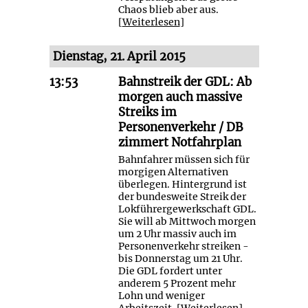
Chaos blieb aber aus.
[
Weiterlesen
]
Dienstag, 21. April 2015
13:53
Bahnstreik der GDL: Ab
morgen auch massive
Streiks im
Personenverkehr / DB
zimmert Notfahrplan
Bahnfahrer müssen sich für
morgigen Alternativen
überlegen. Hintergrund ist
der bundesweite Streik der
Lokführergewerkschaft GDL.
Sie will ab Mittwoch morgen
um 2 Uhr massiv auch im
Personenverkehr streiken -
bis Donnerstag um 21 Uhr.
Die GDL fordert unter
anderem 5 Prozent mehr
Lohn und weniger
Arbeitszeit. [
Weiterlesen
]