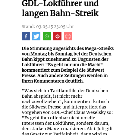
GDL-Lokführer und
langen Bahn-Streik
Stand: 03.05.15 23:05 Uhr
Die Stimmung angesichts des Mega-Streiks
von Montag bis Sonntag bei der Deutschen
Bahn kippt zunehmend zu Ungunsten der
Lokführer: "Es geht nur um die Macht"
kommentiert zum Beispiel die Südwest
Presse. Auch andere Zeitungen werden in
ihren Kommentaren deutlich.
"Was sich im Tarifkonflikt der Deutschen
Bahn abspielt, ist nicht mehr
nachzuvollziehen", kommentiert kritisch
die Südwest Presse und interpretiert das
Vorgehen von GDL-Chef Claus Weselsky so:
"Es geht ihm offenbar nicht um die
Interessen der Lokführer, sondern darum,
den starken Max zu markieren. Ab 1. Juli gilt
das Gesetz zur Tarifeinheit, dann wird es