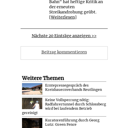
Bahn" hat heftige Kritik an
der erneuten
Streikandrohung geübt.
[
Weiterlesen
]
Nächste 20 Einträge anzeigen >>
Beitrag kommentieren
Weitere Themen
Erntepressegespräch des
Kreisbauernverbands Reutlingen
Keine Vollsperrung nötig:
Radfahrertunnel durch Schlossberg
wird bei laufendem Betrieb
gereinigt
Kuratorenführung durch Georg
Lutz: Green Fence