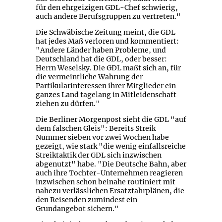
für den ehrgeizigen GDL-Chef schwierig,
auch andere Berufsgruppen zu vertreten."
Die Schwäbische Zeitung meint, die GDL
hat jedes Maß verloren und kommentiert:
"Andere Länder haben Probleme, und
Deutschland hat die GDL, oder besser:
Herrn Weselsky. Die GDL maßt sich an, für
die vermeintliche Wahrung der
Partikularinteressen ihrer Mitglieder ein
ganzes Land tagelang in Mitleidenschaft
ziehen zu dürfen."
Die Berliner Morgenpost sieht die GDL "auf
dem falschen Gleis": Bereits Streik
Nummer sieben vor zwei Wochen habe
gezeigt, wie stark "die wenig einfallsreiche
Streiktaktik der GDL sich inzwischen
abgenutzt" habe. "Die Deutsche Bahn, aber
auch ihre Tochter-Unternehmen reagieren
inzwischen schon beinahe routiniert mit
nahezu verlässlichen Ersatzfahrplänen, die
den Reisenden zumindest ein
Grundangebot sichern."