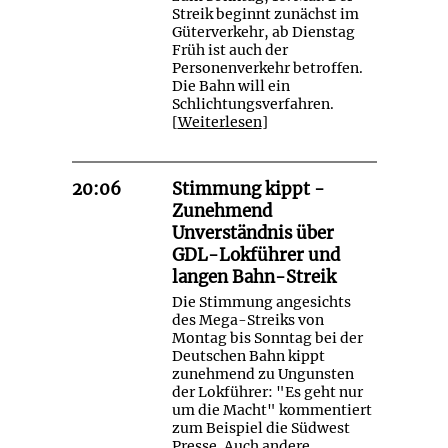
Streik beginnt zunächst im
Güterverkehr, ab Dienstag
Früh ist auch der
Personenverkehr betroffen.
Die Bahn will ein
Schlichtungsverfahren.
[
Weiterlesen
]
20:06
Stimmung kippt -
Zunehmend
Unverständnis über
GDL-Lokführer und
langen Bahn-Streik
Die Stimmung angesichts
des Mega-Streiks von
Montag bis Sonntag bei der
Deutschen Bahn kippt
zunehmend zu Ungunsten
der Lokführer: "Es geht nur
um die Macht" kommentiert
zum Beispiel die Südwest
Presse. Auch andere