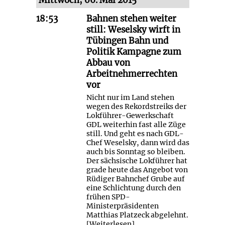
18:53
Bahnen stehen weiter
still: Weselsky wirft in
Tübingen Bahn und
Politik Kampagne zum
Abbau von
Arbeitnehmerrechten
vor
Nicht nur im Land stehen
wegen des Rekordstreiks der
Lokführer-Gewerkschaft
GDL weiterhin fast alle Züge
still. Und geht es nach GDL-
Chef Weselsky, dann wird das
auch bis Sonntag so bleiben.
Der sächsische Lokführer hat
grade heute das Angebot von
Rüdiger Bahnchef Grube auf
eine Schlichtung durch den
frühen SPD-
Ministerpräsidenten
Matthias Platzeck abgelehnt.
[
Weiterlesen
]