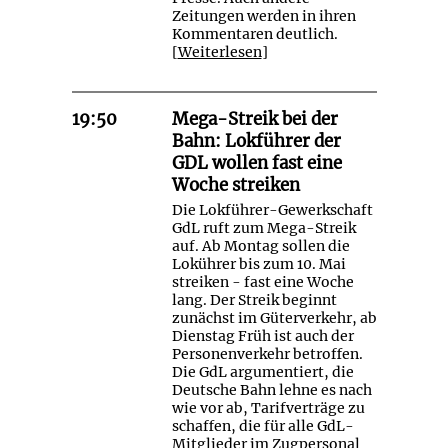
Zeitungen werden in ihren
Kommentaren deutlich.
[
Weiterlesen
]
19:50
Mega-Streik bei der
Bahn: Lokführer der
GDL wollen fast eine
Woche streiken
Die Lokführer-Gewerkschaft
GdL ruft zum Mega-Streik
auf. Ab Montag sollen die
Lokührer bis zum 10. Mai
streiken - fast eine Woche
lang. Der Streik beginnt
zunächst im Güterverkehr, ab
Dienstag Früh ist auch der
Personenverkehr betroffen.
Die GdL argumentiert, die
Deutsche Bahn lehne es nach
wie vor ab, Tarifverträge zu
schaffen, die für alle GdL-
Mitglieder im Zugpersonal