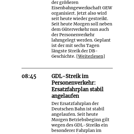
der größeren
Eisenbahngewerkschaft GEW
organisiert. Jetzt also wird
seit heute wieder gestreikt.
Seit heute Morgen soll neben
dem Güterverkehr nun auch
der Personenverkehr
lahmgelegt werden. Geplant
ist der mit sechs Tagen
längste Streik der DB-
Geschichte. [
Weiterlesen
]
08:45
GDL-Streik im
Personenverkehr:
Ersatzfahrplan stabil
angelaufen
Der Ersatzfahrplan der
Deutschen Bahn ist stabil
angelaufen. Seit heute
Morgen Betriebsbeginn gilt
wegen des GDL-Streiks ein
besonderer Fahrplan im