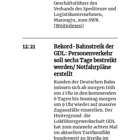
Geschäftsführer des
Verbands der Spediteure und
Logistikunternehmen,
Marongiu, zum SWR.
[
Weiterlesen
]
12:21
Rekord-Bahnstreik der
GDL: Personenverkehr
soll sechs Tage bestreikt
werden/ Notfahrpläne
erstellt
Kunden der Deutschen Bahn
müssen sich ab morgen früh
um 2 Uhr in den kommenden
6 Tagen bis Sonntag morgen
um 9 Uhr wieder auf massive
Zugausfälle einstellen. Der
Hintergrund: die
Lokführergewerkschaft GDL
hat zum nunmehr achten Mal
im aktuellen Tarifkonflikt
bundesweit zu Streiks im