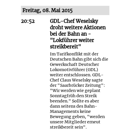
Freitag, 08. Mai 2015
20:52
GDL-Chef Weselsky
droht weitere Aktionen
bei der Bahn an -
"Lokführer weiter
streikbereit"
Im Tarifkonflikt mit der
Deutschen Bahn gibt sich die
Gewerkschaft Deutscher
Lokomotivführer (GDL)
weiter entschlossen. GDL-
Chef Claus Weselsky sagte
der "Saarbrücker Zeitung":
"Wir werden wie geplant
Sonntagfrüh den Streik
beenden." Sollte es aber
dann seitens des Bahn-
Managements keine
Bewegung geben, "werden
unsere Mitglieder erneut
streikbereit sein".