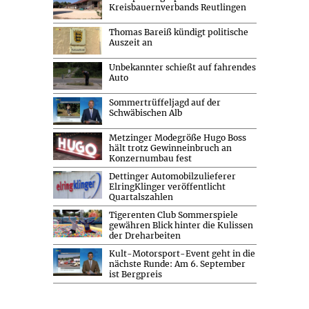
Kreisbauernverbands Reutlingen
Thomas Bareiß kündigt politische
Auszeit an
Unbekannter schießt auf fahrendes
Auto
Sommertrüffeljagd auf der
Schwäbischen Alb
Metzinger Modegröße Hugo Boss
hält trotz Gewinneinbruch an
Konzernumbau fest
Dettinger Automobilzulieferer
ElringKlinger veröffentlicht
Quartalszahlen
Tigerenten Club Sommerspiele
gewähren Blick hinter die Kulissen
der Dreharbeiten
Kult-Motorsport-Event geht in die
nächste Runde: Am 6. September
ist Bergpreis