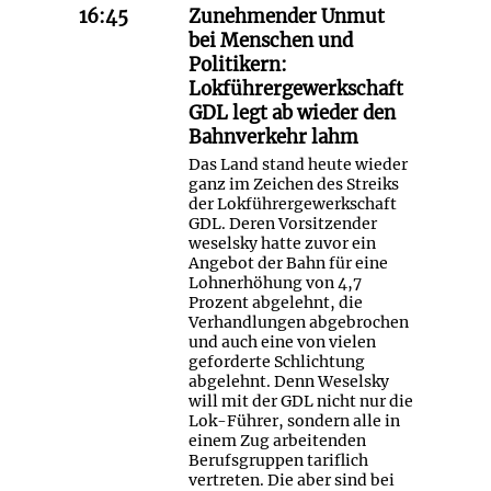
16:45
Zunehmender Unmut
bei Menschen und
Politikern:
Lokführergewerkschaft
GDL legt ab wieder den
Bahnverkehr lahm
Das Land stand heute wieder
ganz im Zeichen des Streiks
der Lokführergewerkschaft
GDL. Deren Vorsitzender
weselsky hatte zuvor ein
Angebot der Bahn für eine
Lohnerhöhung von 4,7
Prozent abgelehnt, die
Verhandlungen abgebrochen
und auch eine von vielen
geforderte Schlichtung
abgelehnt. Denn Weselsky
will mit der GDL nicht nur die
Lok-Führer, sondern alle in
einem Zug arbeitenden
Berufsgruppen tariflich
vertreten. Die aber sind bei