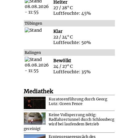
Heiter
27 / 28° C
Luftfeuchte: 45%
Tübingen
Klar
22 / 24° C
Luftfeuchte: 50%
Balingen
Bewölkt
24 / 27° C
Luftfeuchte: 35%
Mediathek
Kuratorenführung durch Georg
Lutz: Green Fence
Keine Vollsperrung nötig:
Radfahrertunnel durch Schlossberg
wird bei laufendem Betrieb
gereinigt
Erntepressegespräch des