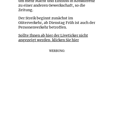
um mehr Macht und Einfluss in Konkurrenz
zu einer anderen Gewerkschaft, so die
Zeitung.
Der Streik beginnt zunächst im
Güterverkehr, ab Dienstag Früh ist auch der
Personenverkehr betroffen.
Sollte Ihnen ab hier der Liveticker nicht
angezeigt werden, klicken Sie hier
WERBUNG: