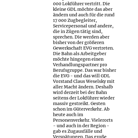
000 Lokführer vertritt. Die
kleine GDL möchte das aber
ändern und auch für die rund
17 000 Zugbegleiter,
Servicepersonal und andere,
die in Zügen tätig sind,
sprechen. Die werden aber
bisher von der größeren
Gewerkschaft EVG vertreten.
Die Bahn als Arbeitgeber
möchte hingegen einen
Verhandlungspartner pro
Berufsgruppe. Das war bisher
die EVG - und das will GDL
Vorstand Claus Weselsky mit
aller Macht ändern. Deshalb
wird derzeit bei der Bahn
seitens der Lokführer wieder
massiv gestreikt. Gesten
schon im Güterverkehr. Ab
heute auch im
Personenverkehr. Vielerorts
- und auch in der Region -
gab es Zugausfälle und
Verspätungen. Das große