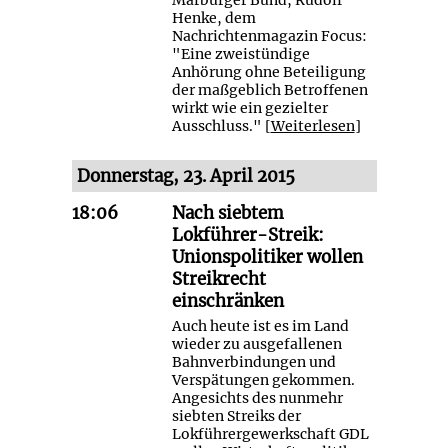
Henke, dem
Nachrichtenmagazin Focus:
"Eine zweistündige
Anhörung ohne Beteiligung
der maßgeblich Betroffenen
wirkt wie ein gezielter
Ausschluss." [
Weiterlesen
]
Donnerstag, 23. April 2015
18:06
Nach siebtem
Lokführer-Streik:
Unionspolitiker wollen
Streikrecht
einschränken
Auch heute ist es im Land
wieder zu ausgefallenen
Bahnverbindungen und
Verspätungen gekommen.
Angesichts des nunmehr
siebten Streiks der
Lokführergewerkschaft GDL