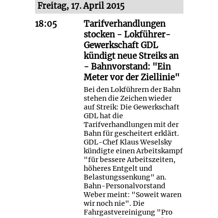
Freitag, 17. April 2015
18:05
Tarifverhandlungen
stocken - Lokführer-
Gewerkschaft GDL
kündigt neue Streiks an
- Bahnvorstand: "Ein
Meter vor der Ziellinie"
Bei den Lokführern der Bahn
stehen die Zeichen wieder
auf Streik: Die Gewerkschaft
GDL hat die
Tarifverhandlungen mit der
Bahn für gescheitert erklärt.
GDL-Chef Klaus Weselsky
kündigte einen Arbeitskampf
"für bessere Arbeitszeiten,
höheres Entgelt und
Belastungssenkung" an.
Bahn-Personalvorstand
Weber meint: "Soweit waren
wir noch nie". Die
Fahrgastvereinigung "Pro