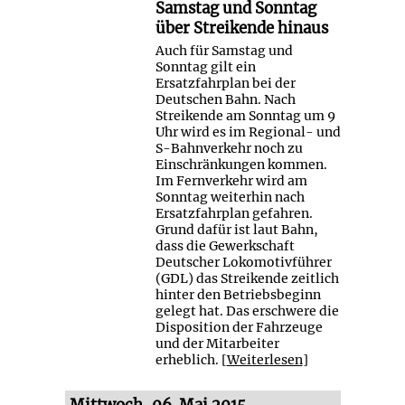
Samstag und Sonntag
über Streikende hinaus
Auch für Samstag und
Sonntag gilt ein
Ersatzfahrplan bei der
Deutschen Bahn. Nach
Streikende am Sonntag um 9
Uhr wird es im Regional- und
S-Bahnverkehr noch zu
Einschränkungen kommen.
Im Fernverkehr wird am
Sonntag weiterhin nach
Ersatzfahrplan gefahren.
Grund dafür ist laut Bahn,
dass die Gewerkschaft
Deutscher Lokomotivführer
(GDL) das Streikende zeitlich
hinter den Betriebsbeginn
gelegt hat. Das erschwere die
Disposition der Fahrzeuge
und der Mitarbeiter
erheblich. [
Weiterlesen
]
Mittwoch, 06. Mai 2015