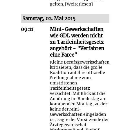
gelten. [
Weiterlesen
]
Samstag, 02. Mai 2015
09:11
Mini-Gewerkschaften
wie GDL werden nicht
zu Tarifeinheitsgesetz
angehört - "Verfahren
eine Farce"
Kleine Berufsgewerkschaften
kritisieren, dass die große
Koalition auf ihre offizielle
Stellungnahme zum
umstrittenen
Tarifeinheitsgesetz
verzichtet. Mit Blick auf die
Anhörung im Bundestag am
kommenden Montag, zu der
keine der Mini-
Gewerkschaften eingeladen
ist, sagte der Vorsitzende der
Ärztegewerkschaft
Marburger Bund, Rudolf