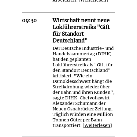
09:30
Wirtschaft nennt neue
Lokführerstreiks "Gift
für Standort
Deutschland"
Der Deutsche Industrie- und
Handelskammertag (DIHK)
hat den geplanten
Lokführerstreik als "Gift für
den Standort Deutschland"
kritisiert. "Wie ein
Damoklesschwert hängt die
Streikdrohung wieder über
der Bahn und ihren Kunden",
sagte DIHK-Chefvolkswirt
Alexander Schumann der
Neuen Osnabrücker Zeitung.
Täglich würden eine Million
Tonnen Güter per Bahn
transportiert. [
Weiterlesen
]