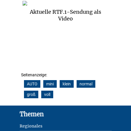
Aktuelle RTF.1-Sendung als
Video
Seitenanzeige:
AUTO
mini
klein
normal
groß
voll
Footer
Themen
Regionales