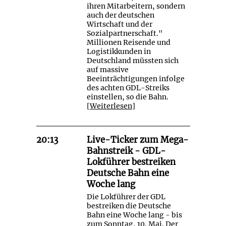
ihren Mitarbeitern, sondern
auch der deutschen
Wirtschaft und der
Sozialpartnerschaft."
Millionen Reisende und
Logistikkunden in
Deutschland müssten sich
auf massive
Beeinträchtigungen infolge
des achten GDL-Streiks
einstellen, so die Bahn.
[
Weiterlesen
]
20:13
Live-Ticker zum Mega-
Bahnstreik - GDL-
Lokführer bestreiken
Deutsche Bahn eine
Woche lang
Die Lokführer der GDL
bestreiken die Deutsche
Bahn eine Woche lang - bis
zum Sonntag, 10. Mai. Der