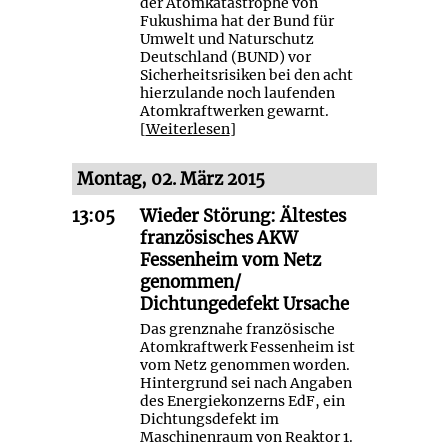
der Atomkatastrophe von
Fukushima hat der Bund für
Umwelt und Naturschutz
Deutschland (BUND) vor
Sicherheitsrisiken bei den acht
hierzulande noch laufenden
Atomkraftwerken gewarnt.
[
Weiterlesen
]
Montag, 02. März 2015
13:05
Wieder Störung: Ältestes
französisches AKW
Fessenheim vom Netz
genommen/
Dichtungedefekt Ursache
Das grenznahe französische
Atomkraftwerk Fessenheim ist
vom Netz genommen worden.
Hintergrund sei nach Angaben
des Energiekonzerns EdF, ein
Dichtungsdefekt im
Maschinenraum von Reaktor 1.