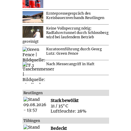
Erntepressegespräch des
Kreisbauernverbands Reutlingen
Keine Vollsperrung nötig:
Radfahrertunnel durch Schlossberg
wird bei laufendem Betrieb
gereinigt
Kuratorenführung durch Georg
Lutz: Green Fence
Nach Messerangriff in Haft
Reutlingen
Stark bewölkt
31 / 35° C
Luftfeuchte: 28%
Tübingen
Bedeckt