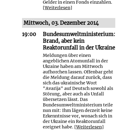
Gelder in einen Fonds einzahlen.
[
Weiterlesen
]
Mittwoch, 03. Dezember 2014
19:00
Bundesumweltministerium:
Brand, aber kein
Reaktorunfall in der Ukraine
Meldungen über einen
angeblichen Atomunfall in der
Ukraine haben am Mittwoch
aufhorchen lassen. Offenbar geht
die Meldung darauf zurück, dass
sich das ukrainische Wort
"Avarija" auf Deutsch sowohl als
Störung, aber auch als Unfall
übersetzen lässt. Das
Bundesumweltministerium teile
nun mit: Ihm lägen derzeit keine
Erkenntnisse vor, wonach sich in
der Ukraine ein Reaktorunfall
ereignet habe. [
Weiterlesen
]