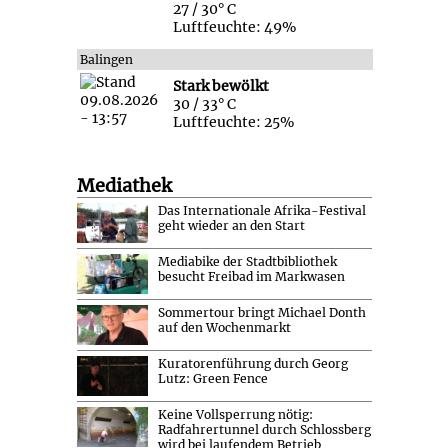
27 / 30° C
Luftfeuchte: 49%
Balingen
Stark bewölkt
30 / 33° C
Luftfeuchte: 25%
Mediathek
Das Internationale Afrika-Festival
geht wieder an den Start
Mediabike der Stadtbibliothek
besucht Freibad im Markwasen
Sommertour bringt Michael Donth
auf den Wochenmarkt
Kuratorenführung durch Georg
Lutz: Green Fence
Keine Vollsperrung nötig:
Radfahrertunnel durch Schlossberg
wird bei laufendem Betrieb