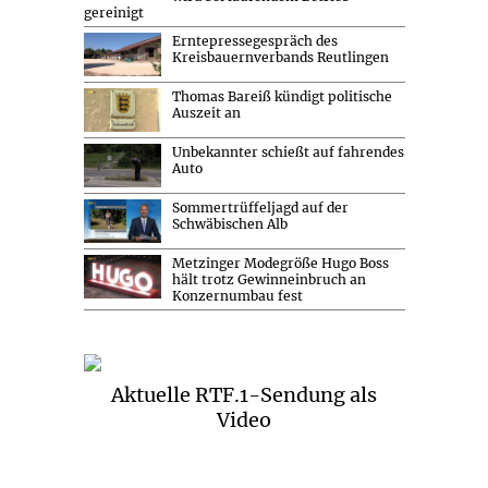
gereinigt
Erntepressegespräch des
Kreisbauernverbands Reutlingen
Thomas Bareiß kündigt politische
Auszeit an
Unbekannter schießt auf fahrendes
Auto
Sommertrüffeljagd auf der
Schwäbischen Alb
Metzinger Modegröße Hugo Boss
hält trotz Gewinneinbruch an
Konzernumbau fest
Aktuelle RTF.1-Sendung als
Video