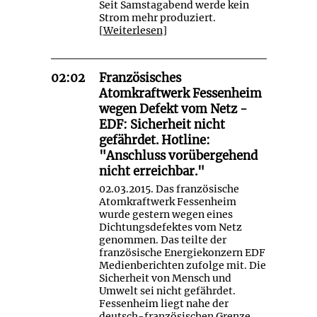
Seit Samstagabend werde kein
Strom mehr produziert.
[
Weiterlesen
]
02:02
Französisches
Atomkraftwerk Fessenheim
wegen Defekt vom Netz -
EDF: Sicherheit nicht
gefährdet. Hotline:
"Anschluss vorübergehend
nicht erreichbar."
02.03.2015. Das französische
Atomkraftwerk Fessenheim
wurde gestern wegen eines
Dichtungsdefektes vom Netz
genommen. Das teilte der
französische Energiekonzern EDF
Medienberichten zufolge mit. Die
Sicherheit von Mensch und
Umwelt sei nicht gefährdet.
Fessenheim liegt nahe der
deutsch-französischen Grenze.