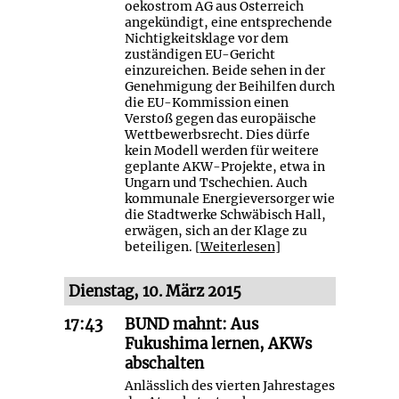
oekostrom AG aus Österreich
angekündigt, eine entsprechende
Nichtigkeitsklage vor dem
zuständigen EU-Gericht
einzureichen. Beide sehen in der
Genehmigung der Beihilfen durch
die EU-Kommission einen
Verstoß gegen das europäische
Wettbewerbsrecht. Dies dürfe
kein Modell werden für weitere
geplante AKW-Projekte, etwa in
Ungarn und Tschechien. Auch
kommunale Energieversorger wie
die Stadtwerke Schwäbisch Hall,
erwägen, sich an der Klage zu
beteiligen. [
Weiterlesen
]
Dienstag, 10. März 2015
17:43
BUND mahnt: Aus
Fukushima lernen, AKWs
abschalten
Anlässlich des vierten Jahrestages