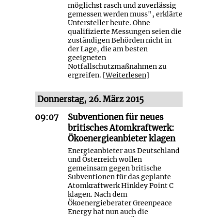
möglichst rasch und zuverlässig
gemessen werden muss", erklärte
Untersteller heute. Ohne
qualifizierte Messungen seien die
zuständigen Behörden nicht in
der Lage, die am besten
geeigneten
Notfallschutzmaßnahmen zu
ergreifen. [
Weiterlesen
]
Donnerstag, 26. März 2015
09:07
Subventionen für neues
britisches Atomkraftwerk:
Ökoenergieanbieter klagen
Energieanbieter aus Deutschland
und Österreich wollen
gemeinsam gegen britische
Subventionen für das geplante
Atomkraftwerk Hinkley Point C
klagen. Nach dem
Ökoenergieberater Greenpeace
Energy hat nun auch die