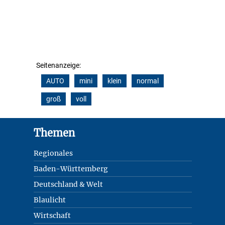
Seitenanzeige:
AUTO
mini
klein
normal
groß
voll
Footer
Themen
Regionales
Baden-Württemberg
Deutschland & Welt
Blaulicht
Wirtschaft