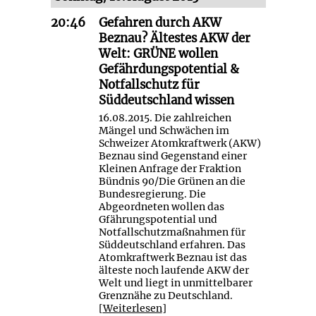
20:46
Gefahren durch AKW
Beznau? Ältestes AKW der
Welt: GRÜNE wollen
Gefährdungspotential &
Notfallschutz für
Süddeutschland wissen
16.08.2015. Die zahlreichen
Mängel und Schwächen im
Schweizer Atomkraftwerk (AKW)
Beznau sind Gegenstand einer
Kleinen Anfrage der Fraktion
Bündnis 90/Die Grünen an die
Bundesregierung. Die
Abgeordneten wollen das
Gfährungspotential und
Notfallschutzmaßnahmen für
Süddeutschland erfahren. Das
Atomkraftwerk Beznau ist das
älteste noch laufende AKW der
Welt und liegt in unmittelbarer
Grenznähe zu Deutschland.
[
Weiterlesen
]