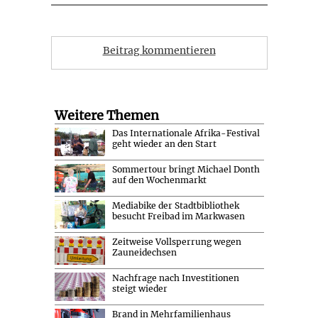
Beitrag kommentieren
Weitere Themen
Das Internationale Afrika-Festival
geht wieder an den Start
Sommertour bringt Michael Donth
auf den Wochenmarkt
Mediabike der Stadtbibliothek
besucht Freibad im Markwasen
Zeitweise Vollsperrung wegen
Zauneidechsen
Nachfrage nach Investitionen
steigt wieder
Brand in Mehrfamilienhaus