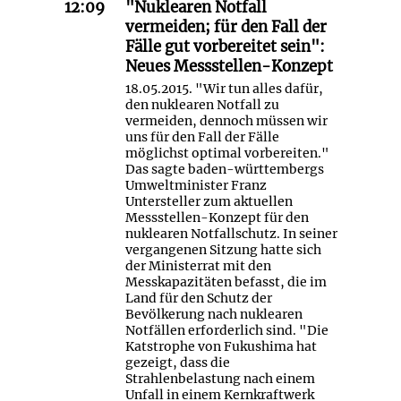
12:09
"Nuklearen Notfall
vermeiden; für den Fall der
Fälle gut vorbereitet sein":
Neues Messstellen-Konzept
18.05.2015. "Wir tun alles dafür,
den nuklearen Notfall zu
vermeiden, dennoch müssen wir
uns für den Fall der Fälle
möglichst optimal vorbereiten."
Das sagte baden-württembergs
Umweltminister Franz
Untersteller zum aktuellen
Messstellen-Konzept für den
nuklearen Notfallschutz. In seiner
vergangenen Sitzung hatte sich
der Ministerrat mit den
Messkapazitäten befasst, die im
Land für den Schutz der
Bevölkerung nach nuklearen
Notfällen erforderlich sind. "Die
Katstrophe von Fukushima hat
gezeigt, dass die
Strahlenbelastung nach einem
Unfall in einem Kernkraftwerk