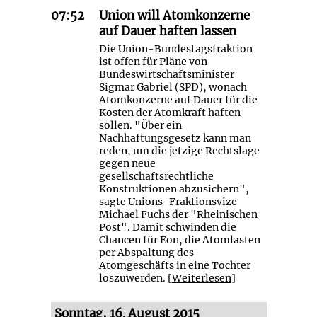
07:52
Union will Atomkonzerne
auf Dauer haften lassen
Die Union-Bundestagsfraktion
ist offen für Pläne von
Bundeswirtschaftsminister
Sigmar Gabriel (SPD), wonach
Atomkonzerne auf Dauer für die
Kosten der Atomkraft haften
sollen. "Über ein
Nachhaftungsgesetz kann man
reden, um die jetzige Rechtslage
gegen neue
gesellschaftsrechtliche
Konstruktionen abzusichern",
sagte Unions-Fraktionsvize
Michael Fuchs der "Rheinischen
Post". Damit schwinden die
Chancen für Eon, die Atomlasten
per Abspaltung des
Atomgeschäfts in eine Tochter
loszuwerden. [
Weiterlesen
]
Sonntag, 16. August 2015