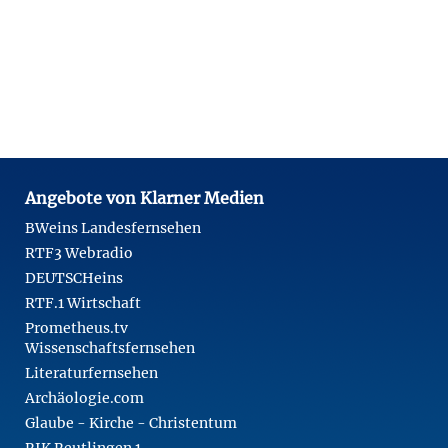
Angebote von Klarner Medien
BWeins Landesfernsehen
RTF3 Webradio
DEUTSCHeins
RTF.1 Wirtschaft
Prometheus.tv
Wissenschaftsfernsehen
Literaturfernsehen
Archäologie.com
Glaube - Kirche - Christentum
RIK Reutlingen 1