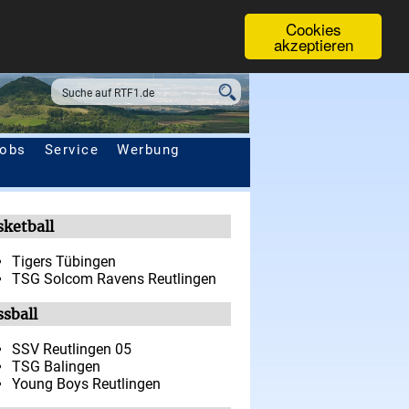
Cookies
akzeptieren
obs
Service
Werbung
sketball
Tigers Tübingen
TSG Solcom Ravens Reutlingen
ssball
SSV Reutlingen 05
TSG Balingen
Young Boys Reutlingen