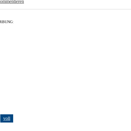
kommentieren
RBUNG:
voll