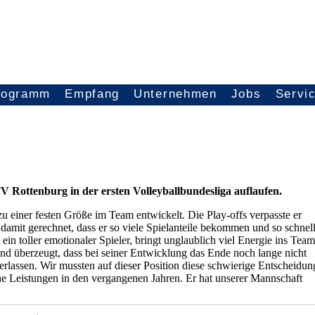
rogramm
Empfang
Unternehmen
Jobs
Servi
 Rottenburg in der ersten Volleyballbundesliga auflaufen.
einer festen Größe im Team entwickelt. Die Play-offs verpasste er
damit gerechnet, dass er so viele Spielanteile bekommen und so schnel
ein toller emotionaler Spieler, bringt unglaublich viel Energie ins Team
nd überzeugt, dass bei seiner Entwicklung das Ende noch lange nicht
rlassen. Wir mussten auf dieser Position diese schwierige Entscheidun
ine Leistungen in den vergangenen Jahren. Er hat unserer Mannschaft