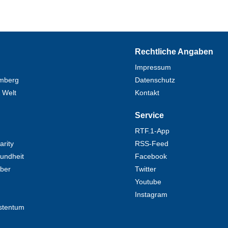
Rechtliche Angaben
Impressum
mberg
Datenschutz
 Welt
Kontakt
Service
RTF.1-App
rity
RSS-Feed
undheit
Facebook
eber
Twitter
Youtube
Instagram
stentum