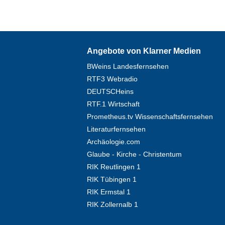
Angebote von Klarner Medien
BWeins Landesfernsehen
RTF3 Webradio
DEUTSCHeins
RTF.1 Wirtschaft
Prometheus.tv Wissenschaftsfernsehen
Literaturfernsehen
Archäologie.com
Glaube - Kirche - Christentum
RIK Reutlingen 1
RIK Tübingen 1
RIK Ermstal 1
RIK Zollernalb 1