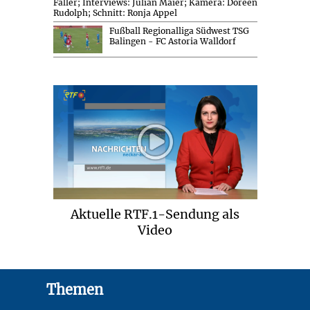
Faller; Interviews: Julian Maier; Kamera: Doreen
Rudolph; Schnitt: Ronja Appel
Fußball Regionalliga Südwest TSG
Balingen - FC Astoria Walldorf
Aktuelle RTF.1-Sendung als
Video
Footer
Themen