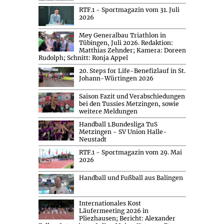
RTF.1 - Sportmagazin vom 31. Juli
2026
Mey Generalbau Triathlon in
Tübingen, Juli 2026. Redaktion:
Matthias Zehnder; Kamera: Doreen
Rudolph; Schnitt: Ronja Appel
20. Steps for Life-Benefizlauf in St.
Johann-Würtingen 2026
Saison Fazit und Verabschiedungen
bei den Tussies Metzingen, sowie
weitere Meldungen
Handball 1.Bundesliga TuS
Metzingen - SV Union Halle-
Neustadt
RTF.1 - Sportmagazin vom 29. Mai
2026
Handball und Fußball aus Balingen
Internationales Kost
Läufermeeting 2026 in
Pliezhausen; Bericht: Alexander