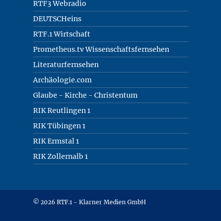
RTF3 Webradio
DEUTSCHeins
RTF.1 Wirtschaft
Prometheus.tv Wissenschaftsfernsehen
Literaturfernsehen
Archäologie.com
Glaube - Kirche - Christentum
RIK Reutlingen 1
RIK Tübingen 1
RIK Ermstal 1
RIK Zollernalb 1
© 2026 RTF.1 - Klarner Medien GmbH
Copyright + Datenschutz