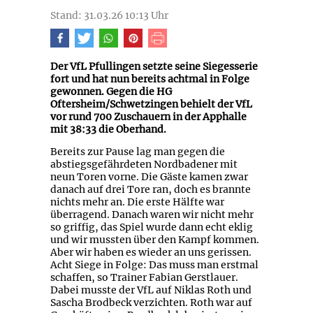
Stand: 31.03.26 10:13 Uhr
Der VfL Pfullingen setzte seine Siegesserie
fort und hat nun bereits achtmal in Folge
gewonnen. Gegen die HG
Oftersheim/Schwetzingen behielt der VfL
vor rund 700 Zuschauern in der Apphalle
mit 38:33 die Oberhand.
Bereits zur Pause lag man gegen die
abstiegsgefährdeten Nordbadener mit
neun Toren vorne. Die Gäste kamen zwar
danach auf drei Tore ran, doch es brannte
nichts mehr an. Die erste Hälfte war
überragend. Danach waren wir nicht mehr
so griffig, das Spiel wurde dann echt eklig
und wir mussten über den Kampf kommen.
Aber wir haben es wieder an uns gerissen.
Acht Siege in Folge: Das muss man erstmal
schaffen, so Trainer Fabian Gerstlauer.
Dabei musste der VfL auf Niklas Roth und
Sascha Brodbeck verzichten. Roth war auf