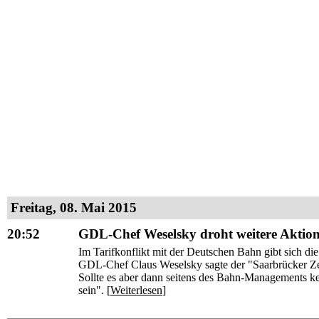
Freitag, 08. Mai 2015
20:52
GDL-Chef Weselsky droht weitere Aktione
Im Tarifkonflikt mit der Deutschen Bahn gibt sich d
GDL-Chef Claus Weselsky sagte der "Saarbrücker Ze
Sollte es aber dann seitens des Bahn-Managements ke
sein". [
Weiterlesen
]