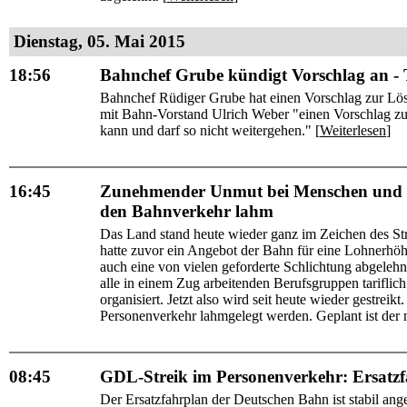
Dienstag, 05. Mai 2015
18:56
Bahnchef Grube kündigt Vorschlag an - T
Bahnchef Rüdiger Grube hat einen Vorschlag zur Lö
mit Bahn-Vorstand Ulrich Weber "einen Vorschlag zur
kann und darf so nicht weitergehen." [
Weiterlesen
]
16:45
Zunehmender Unmut bei Menschen und Po
den Bahnverkehr lahm
Das Land stand heute wieder ganz im Zeichen des S
hatte zuvor ein Angebot der Bahn für eine Lohnerhö
auch eine von vielen geforderte Schlichtung abgeleh
alle in einem Zug arbeitenden Berufsgruppen tarifli
organisiert. Jetzt also wird seit heute wieder gestre
Personenverkehr lahmgelegt werden. Geplant ist der m
08:45
GDL-Streik im Personenverkehr: Ersatzfa
Der Ersatzfahrplan der Deutschen Bahn ist stabil an