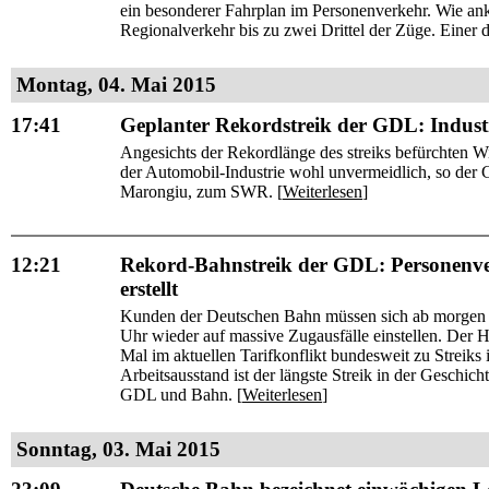
ein besonderer Fahrplan im Personenverkehr. Wie ank
Regionalverkehr bis zu zwei Drittel der Züge. Einer 
Montag, 04. Mai 2015
17:41
Geplanter Rekordstreik der GDL: Industr
Angesichts der Rekordlänge des streiks befürchten Wi
der Automobil-Industrie wohl unvermeidlich, so der 
Marongiu, zum SWR. [
Weiterlesen
]
12:21
Rekord-Bahnstreik der GDL: Personenverk
erstellt
Kunden der Deutschen Bahn müssen sich ab morgen
Uhr wieder auf massive Zugausfälle einstellen. Der
Mal im aktuellen Tarifkonflikt bundesweit zu Streiks
Arbeitsausstand ist der längste Streik in der Geschi
GDL und Bahn. [
Weiterlesen
]
Sonntag, 03. Mai 2015