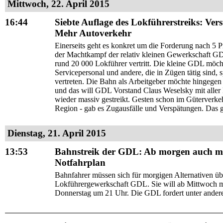
Mittwoch, 22. April 2015
16:44
Siebte Auflage des Lokführerstreiks: Ver
Mehr Autoverkehr
Einerseits geht es konkret um die Forderung nach 5 P
der Machtkampf der relativ kleinen Gewerkschaft GD
rund 20 000 Lokführer vertritt. Die kleine GDL möcht
Servicepersonal und andere, die in Zügen tätig sind
vertreten. Die Bahn als Arbeitgeber möchte hingege
und das will GDL Vorstand Claus Weselsky mit aller 
wieder massiv gestreikt. Gesten schon im Güterverkeh
Region - gab es Zugausfälle und Verspätungen. Das g
Dienstag, 21. April 2015
13:53
Bahnstreik der GDL: Ab morgen auch ma
Notfahrplan
Bahnfahrer müssen sich für morgigen Alternativen übe
Lokführergewerkschaft GDL. Sie will ab Mittwoch m
Donnerstag um 21 Uhr. Die GDL fordert unter andere