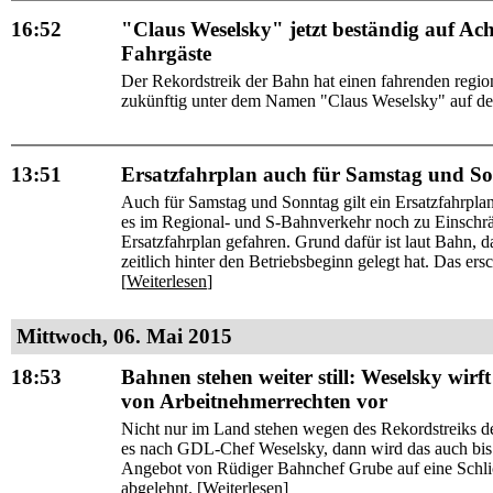
16:52
"Claus Weselsky" jetzt beständig auf Ac
Fahrgäste
Der Rekordstreik der Bahn hat einen fahrenden reg
zukünftig unter dem Namen "Claus Weselsky" auf der
13:51
Ersatzfahrplan auch für Samstag und So
Auch für Samstag und Sonntag gilt ein Ersatzfahrpl
es im Regional- und S-Bahnverkehr noch zu Einsch
Ersatzfahrplan gefahren. Grund dafür ist laut Bahn,
zeitlich hinter den Betriebsbeginn gelegt hat. Das er
[
Weiterlesen
]
Mittwoch, 06. Mai 2015
18:53
Bahnen stehen weiter still: Weselsky w
von Arbeitnehmerrechten vor
Nicht nur im Land stehen wegen des Rekordstreiks de
es nach GDL-Chef Weselsky, dann wird das auch bis 
Angebot von Rüdiger Bahnchef Grube auf eine Schlic
abgelehnt. [
Weiterlesen
]