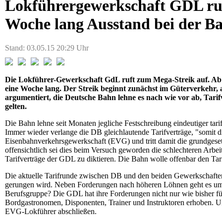
Lokführergewerkschaft GDL ruf
Woche lang Ausstand bei der B
Stand: 03.05.15 20:29 Uhr
Die Lokführer-Gewerkschaft GdL ruft zum Mega-Streik auf. Ab M
eine Woche lang. Der Streik beginnt zunächst im Güterverkehr, 
argumentiert, die Deutsche Bahn lehne es nach wie vor ab, Tarif
gelten.
Die Bahn lehne seit Monaten jegliche Festschreibung eindeutiger tar
Immer wieder verlange die DB gleichlautende Tarifverträge, "somit 
Eisenbahnverkehrsgewerkschaft (EVG) und tritt damit die grundgese
offensichtlich sei dies beim Versuch geworden die schlechteren Arb
Tarifverträge der GDL zu diktieren. Die Bahn wolle offenbar den Tari
Die aktuelle Tarifrunde zwischen DB und den beiden Gewerkschaften
gerungen wird. Neben Forderungen nach höheren Löhnen geht es um 
Berufsgruppe? Die GDL hat ihre Forderungen nicht nur wie bisher für
Bordgastronomen, Disponenten, Trainer und Instruktoren erhoben. U
EVG-Lokführer abschließen.