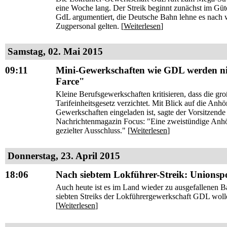
eine Woche lang. Der Streik beginnt zunächst im Güte
GdL argumentiert, die Deutsche Bahn lehne es nach wi
Zugpersonal gelten. [
Weiterlesen
]
Samstag, 02. Mai 2015
09:11
Mini-Gewerkschaften wie GDL werden nich
Farce"
Kleine Berufsgewerkschaften kritisieren, dass die gro
Tarifeinheitsgesetz verzichtet. Mit Blick auf die A
Gewerkschaften eingeladen ist, sagte der Vorsitzen
Nachrichtenmagazin Focus: "Eine zweistündige Anhör
gezielter Ausschluss." [
Weiterlesen
]
Donnerstag, 23. April 2015
18:06
Nach siebtem Lokführer-Streik: Unionspol
Auch heute ist es im Land wieder zu ausgefallenen
siebten Streiks der Lokführergewerkschaft GDL wollen
[
Weiterlesen
]