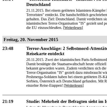
Deutschland
21.11.2015. Bei einem getöteten Islamisten-Kämpfer h
Terroristen" entdeckt. Die handschriftlich geschrie
gehalten. Das Ziel: Deutschland. Damit verdichten si
islamistischen Terror-Organisation "IS" gezielt und pe
die EU einzuschleußen. [
Weiterlesen
]
Freitag, 20. November 2015
23:48
Terror-Anschläge: 2 Selbstmord-Attentäter
Reisekarte entdeckt
20.11.2015. Zwei der islamistischen Paris-Selbstmord-
Damit bestätigte die Staatsanwaltschaft heute offiziell
bekannt geworden waren. Zudem verdichten sich die H
Terror-Organisation "IS" gezielt dazu missbraucht wir
Peshmerga-Soldaten haben bei einem getöteten IS-Käm
Serbien, Österreich ach Deutschland gefunden. Mit 
einzelne Reise-Etappen! [
Weiterlesen
]
21:19
Studie: Mehrheit der Befragten sieht im 