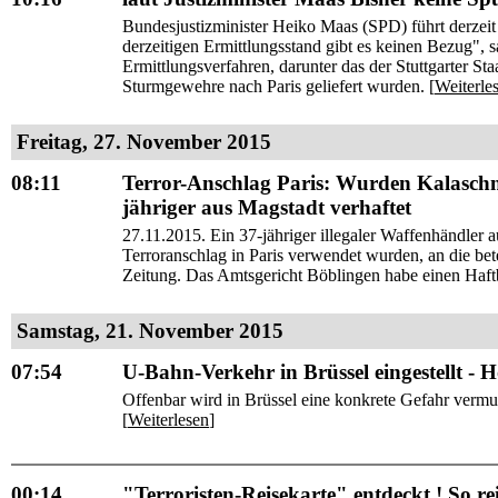
Bundesjustizminister Heiko Maas (SPD) führt derzei
derzeitigen Ermittlungsstand gibt es keinen Bezug", 
Ermittlungsverfahren, darunter das der Stuttgarter St
Sturmgewehre nach Paris geliefert wurden. [
Weiterle
Freitag, 27. November 2015
08:11
Terror-Anschlag Paris: Wurden Kalasch
jähriger aus Magstadt verhaftet
27.11.2015. Ein 37-jähriger illegaler Waffenhändler
Terroranschlag in Paris verwendet wurden, an die bete
Zeitung. Das Amtsgericht Böblingen habe einen Haftbe
Samstag, 21. November 2015
07:54
U-Bahn-Verkehr in Brüssel eingestellt - 
Offenbar wird in Brüssel eine konkrete Gefahr vermu
[
Weiterlesen
]
00:14
"Terroristen-Reisekarte" entdeckt ! So rei