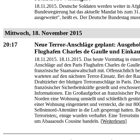
18.11.2015. Deutsche Soldaten werden weiter in Afgha
Bundesregierung hat das aktuelle Mandat bis zum 31.
ausgeweitet", heißt es. Der Deutsche Bundestag mus
Mittwoch, 18. November 2015
20:17
Neue Terror-Anschläge geplant: Ausgeh
Flughafen Charles de Gaulle und Einka
18.11.2015. 18.11.2015. Das heute Vormittag in ein
Anschläge auf den Paris Flughafen Charles de Gaulle
französische Staatsanwaltschaft mit. Offensichtlich
warteten auf den nächsten Terror-Einsatz. Bei der R
Drahtzieher der blutigen Terroranschläge in Paris. D
französischer Sicherheitskräfte gestellt und erschoss
Informationen. Ein Großaufgebot an französischer Pol
Norden eine Wohnung umstellt und schließlich gestürmt 
einer Wohnung eingemietet und versteckt, die nur 800
Selbstmord-Attentäter in die Luft gesprengt hatten. B
Terroristen;, einige wurden verhaftet. Eine Terroristi
um Abaaaouds Cousine handeln. [
Weiterlesen
]