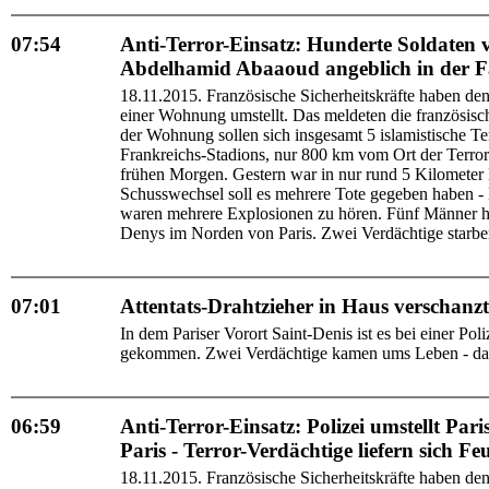
07:54
Anti-Terror-Einsatz: Hunderte Soldaten v
Abdelhamid Abaaoud angeblich in der F
18.11.2015. Französische Sicherheitskräfte haben de
einer Wohnung umstellt. Das meldeten die französisch
der Wohnung sollen sich insgesamt 5 islamistische Te
Frankreichs-Stadions, nur 800 km vom Ort der Terror-
frühen Morgen. Gestern war in nur rund 5 Kilometer 
Schusswechsel soll es mehrere Tote gegeben haben - 
waren mehrere Explosionen zu hören. Fünf Männer ha
Denys im Norden von Paris. Zwei Verdächtige starben, 
07:01
Attentats-Drahtzieher in Haus verschanzt
In dem Pariser Vorort Saint-Denis ist es bei einer Po
gekommen. Zwei Verdächtige kamen ums Leben - darunt
06:59
Anti-Terror-Einsatz: Polizei umstellt Pari
Paris - Terror-Verdächtige liefern sich Feu
18.11.2015. Französische Sicherheitskräfte haben de