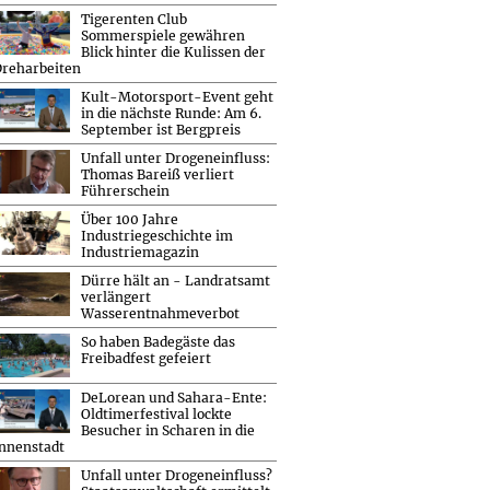
Tigerenten Club
Sommerspiele gewähren
Blick hinter die Kulissen der
reharbeiten
Kult-Motorsport-Event geht
in die nächste Runde: Am 6.
September ist Bergpreis
Unfall unter Drogeneinfluss:
Thomas Bareiß verliert
Führerschein
Über 100 Jahre
Industriegeschichte im
Industriemagazin
Dürre hält an - Landratsamt
verlängert
Wasserentnahmeverbot
So haben Badegäste das
Freibadfest gefeiert
DeLorean und Sahara-Ente:
Oldtimerfestival lockte
Besucher in Scharen in die
nnenstadt
Unfall unter Drogeneinfluss?