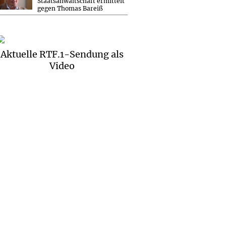
Staatsanwaltschaft ermittelt
gegen Thomas Bareiß
Aktuelle RTF.1-Sendung als
Video