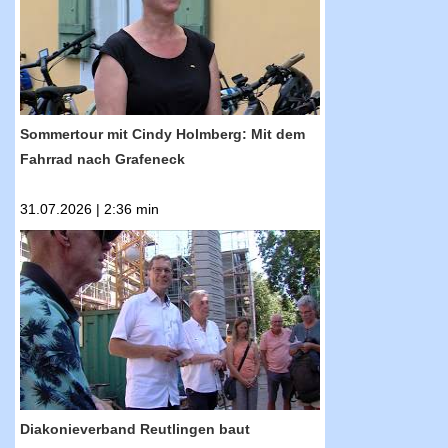
Sommertour mit Cindy Holmberg: Mit dem
Fahrrad nach Grafeneck
31.07.2026 | 2:36 min
RTF.1-Nachrichten: Diakonieverband
Reutlingen baut Clusterwohnungen für
gemeinschaftliches Wohnen
Diakonieverband Reutlingen baut