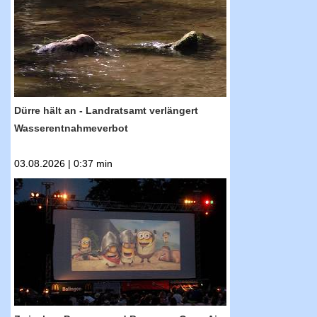
Landratsamt verlängert
Wasserentnahmeverbot
Dürre hält an - Landratsamt verlängert
Wasserentnahmeverbot
03.08.2026 | 0:37 min
RTF.1-Nachrichten: Zwischen Popcorn und
Bananen: Open Air Kino startet mit neuestem
Minions-Film