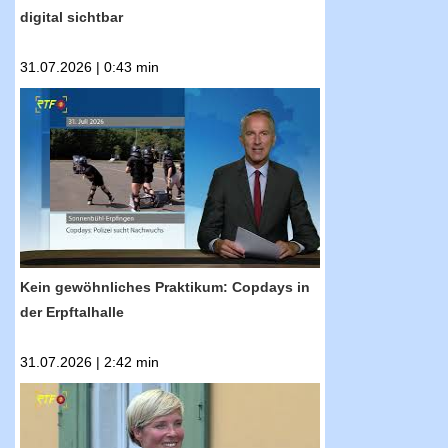
digital sichtbar
31.07.2026 | 0:43 min
RTF.1-Nachrichten: Kein gewöhnliches
Praktikum: Copdays in der Erpftalhalle
Kein gewöhnliches Praktikum: Copdays in
der Erpftalhalle
31.07.2026 | 2:42 min
RTF.1-Nachrichten: Sommertour mit Cindy
Holmberg: Mit dem Fahrrad nach Grafeneck