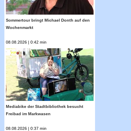
Sommertour bringt Michael Donth auf den
Wochenmarkt
08.08.2026 | 0:42 min
RTF.1-Nachrichten: Mediabike der
Stadtbibliothek besucht Freibad im
Markwasen
Mediabike der Stadtbibliothek besucht
Freibad im Markwasen
08.08.2026 | 0:37 min