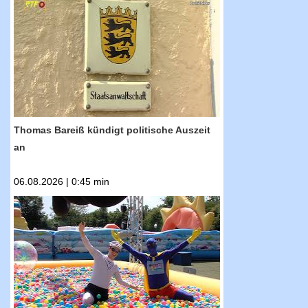
RTF.1-Nachrichten: Thomas Bareiß kündigt
politische Auszeit an
Thomas Bareiß kündigt politische Auszeit
an
06.08.2026 | 0:45 min
RTF.1-Nachrichten: Tigerenten Club
Sommerspiele gewähren Blick hinter die
Kulissen der Dreharbeiten