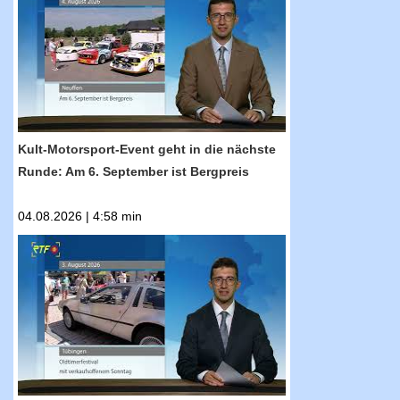
geht in die nächste Runde: Am 6. September
ist Bergpreis
Kult-Motorsport-Event geht in die nächste
Runde: Am 6. September ist Bergpreis
04.08.2026 | 4:58 min
RTF.1-Nachrichten: DeLorean und Sahara-
Ente: Oldtimerfestival lockte Besucher in
Scharen in die Innenstadt