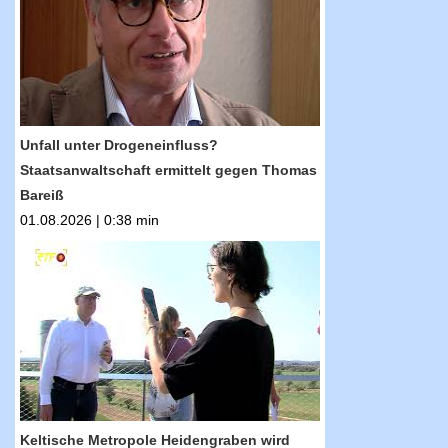
Drogeneinfluss? Staatsanwaltschaft ermittelt
gegen Thomas Bareiß
Unfall unter Drogeneinfluss?
Staatsanwaltschaft ermittelt gegen Thomas
Bareiß
01.08.2026 | 0:38 min
RTF.1-Nachrichten: Keltische Metropole
Heidengraben wird digital sichtbar
Keltische Metropole Heidengraben wird