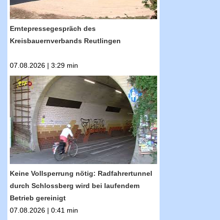
Erntepressegespräch des
Kreisbauernverbands Reutlingen
07.08.2026 | 3:29 min
RTF.1-Nachrichten: Keine Vollsperrung nötig:
Radfahrertunnel durch Schlossberg wird bei
laufendem Betrieb gereinigt
Keine Vollsperrung nötig: Radfahrertunnel
durch Schlossberg wird bei laufendem
Betrieb gereinigt
07.08.2026 | 0:41 min