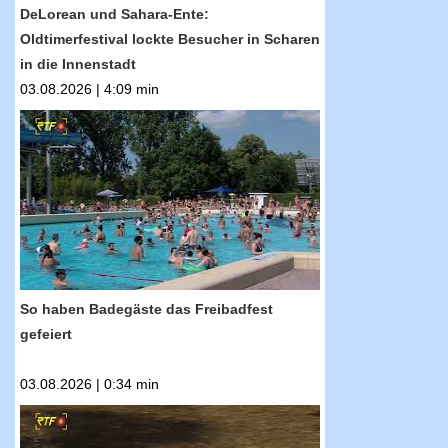
DeLorean und Sahara-Ente:
Oldtimerfestival lockte Besucher in Scharen
in die Innenstadt
03.08.2026 | 4:09 min
RTF.1-Nachrichten: So haben Badegäste das
Freibadfest gefeiert
So haben Badegäste das Freibadfest
gefeiert
03.08.2026 | 0:34 min
RTF.1-Nachrichten: Dürre hält an -