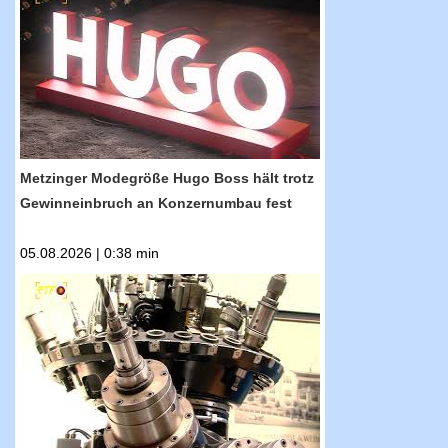
RTF.1-Nachrichten: Metzinger Modegröße
Hugo Boss hält trotz Gewinneinbruch an
Konzernumbau fest
Metzinger Modegröße Hugo Boss hält trotz
Gewinneinbruch an Konzernumbau fest
05.08.2026 | 0:38 min
RTF.1-Nachrichten: Über 100 Jahre
Industriegeschichte im Industriemagazin