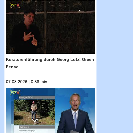
RTF.1-Nachrichten: Kuratorenführung durch
Georg Lutz: Green Fence
Kuratorenführung durch Georg Lutz: Green
Fence
07.08.2026 | 0:56 min
RTF.1-Nachrichten: Sommertrüffeljagd auf der
Schwäbischen Alb