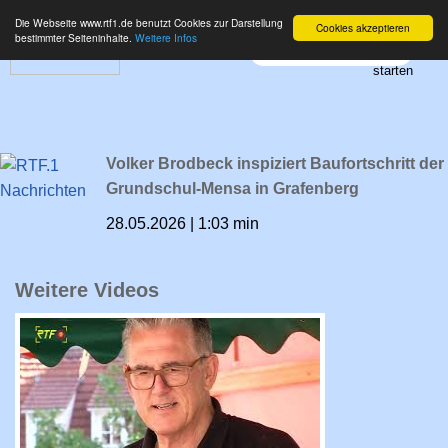
Die Webseite www.rtf1.de benutzt Cookies zur Darstellung
Cookies akzeptieren
bestimmter Seiteninhalte.
Weitere Infos
Volker Brodbeck inspiziert Baufortschritt der
Grundschul-Mensa in Grafenberg
28.05.2026 | 1:03 min
Weitere Videos
RTF.1-Nachrichten: Sommertour bringt
Michael Donth auf den Wochenmarkt