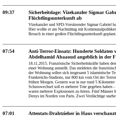
09:37
Sicherheitslage: Vizekanzler Sigmar Gab
Flüchtlingsunterkunft ab
Vizekanzler und SPD-Vorsitzender Sigmar Gabriel hat
Hier wollte er am Nachmittag mit Kommunalpolitiker
Besuch in einer großen Flüchtlingsunterkunft geplant.
07:54
Anti-Terror-Einsatz: Hunderte Soldaten v
Abdelhamid Abaaoud angeblich in der F
18.11.2015. Französische Sicherheitskräfte haben de
einer Wohnung umstellt. Das meldeten die französisch
der Wohnung sollen sich insgesamt 5 islamistische Te
Frankreichs-Stadions, nur 800 km vom Ort der Terror-
frühen Morgen. Gestern war in nur rund 5 Kilometer 
Schusswechsel soll es mehrere Tote gegeben haben - 
waren mehrere Explosionen zu hören. Fünf Männer ha
Denys im Norden von Paris. Zwei Verdächtige starben, 
07:01
Attentats-Drahtzieher in Haus verschanzt