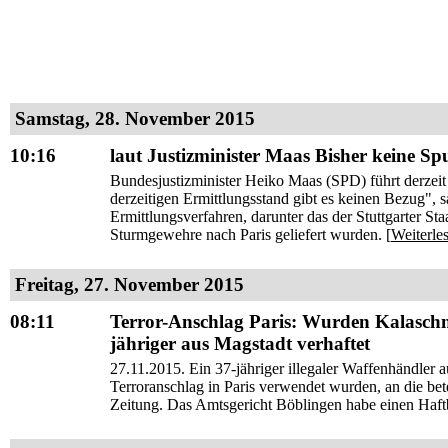
Samstag, 28. November 2015
10:16
laut Justizminister Maas Bisher keine S
Bundesjustizminister Heiko Maas (SPD) führt derzei
derzeitigen Ermittlungsstand gibt es keinen Bezug", 
Ermittlungsverfahren, darunter das der Stuttgarter St
Sturmgewehre nach Paris geliefert wurden. [
Weiterle
Freitag, 27. November 2015
08:11
Terror-Anschlag Paris: Wurden Kalasch
jähriger aus Magstadt verhaftet
27.11.2015. Ein 37-jähriger illegaler Waffenhändler
Terroranschlag in Paris verwendet wurden, an die bete
Zeitung. Das Amtsgericht Böblingen habe einen Haftbe