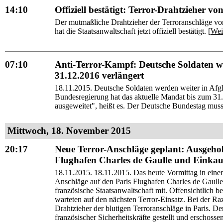
14:10
Offiziell bestätigt: Terror-Drahtzieher v
Der mutmaßliche Drahtzieher der Terroranschläge vo
hat die Staatsanwaltschaft jetzt offiziell bestätigt. [
Wei
07:10
Anti-Terror-Kampf: Deutsche Soldaten we
31.12.2016 verlängert
18.11.2015. Deutsche Soldaten werden weiter in Afgha
Bundesregierung hat das aktuelle Mandat bis zum 31.
ausgeweitet", heißt es. Der Deutsche Bundestag mus
Mittwoch, 18. November 2015
20:17
Neue Terror-Anschläge geplant: Ausgeh
Flughafen Charles de Gaulle und Einka
18.11.2015. 18.11.2015. Das heute Vormittag in ein
Anschläge auf den Paris Flughafen Charles de Gaulle
französische Staatsanwaltschaft mit. Offensichtlich
warteten auf den nächsten Terror-Einsatz. Bei der R
Drahtzieher der blutigen Terroranschläge in Paris. D
französischer Sicherheitskräfte gestellt und erschoss