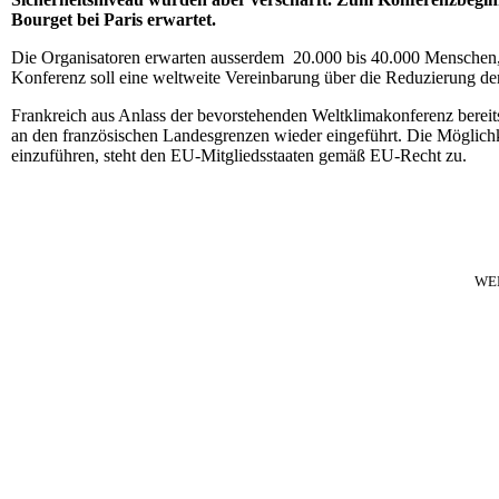
Bourget bei Paris erwartet.
Die Organisatoren erwarten ausserdem 20.000 bis 40.000 Menschen, 
Konferenz soll eine weltweite Vereinbarung über die Reduzierung de
Frankreich aus Anlass der bevorstehenden Weltklimakonferenz bereit
an den französischen Landesgrenzen wieder eingeführt. Die Möglichke
einzuführen, steht den EU-Mitgliedsstaaten gemäß EU-Recht zu.
WE