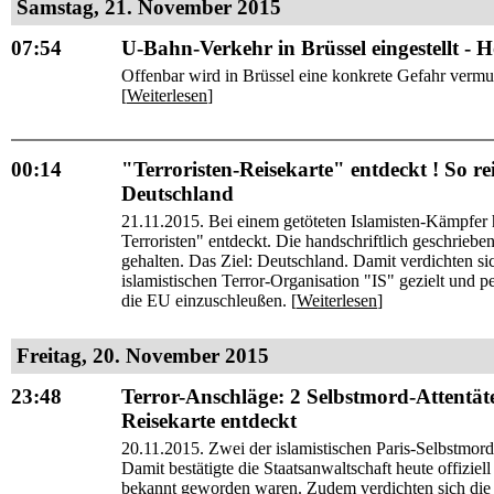
Samstag, 21. November 2015
07:54
U-Bahn-Verkehr in Brüssel eingestellt - 
Offenbar wird in Brüssel eine konkrete Gefahr vermu
[
Weiterlesen
]
00:14
"Terroristen-Reisekarte" entdeckt ! So rei
Deutschland
21.11.2015. Bei einem getöteten Islamisten-Kämpfer h
Terroristen" entdeckt. Die handschriftlich geschrie
gehalten. Das Ziel: Deutschland. Damit verdichten si
islamistischen Terror-Organisation "IS" gezielt und pe
die EU einzuschleußen. [
Weiterlesen
]
Freitag, 20. November 2015
23:48
Terror-Anschläge: 2 Selbstmord-Attentäter
Reisekarte entdeckt
20.11.2015. Zwei der islamistischen Paris-Selbstmord-
Damit bestätigte die Staatsanwaltschaft heute offiziell
bekannt geworden waren. Zudem verdichten sich die H