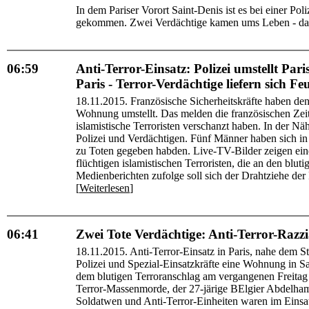
In dem Pariser Vorort Saint-Denis ist es bei einer Po
gekommen. Zwei Verdächtige kamen ums Leben - darunt
06:59
Anti-Terror-Einsatz: Polizei umstellt Pari
Paris - Terror-Verdächtige liefern sich Feu
18.11.2015. Französische Sicherheitskräfte haben de
Wohnung umstellt. Das melden die französischen Ze
islamistische Terroristen verschanzt haben. In der N
Polizei und Verdächtigen. Fünf Männer haben sich in 
zu Toten gegeben habden. Live-TV-Bilder zeigen ein
flüchtigen islamistischen Terroristen, die an den blut
Medienberichten zufolge soll sich der Drahtziehe de
[
Weiterlesen
]
06:41
Zwei Tote Verdächtige: Anti-Terror-Razzi
18.11.2015. Anti-Terror-Einsatz in Paris, nahe dem 
Polizei und Spezial-Einsatzkräfte eine Wohnung in Sa
dem blutigen Terroranschlag am vergangenen Freitag f
Terror-Massenmorde, der 27-järige BElgier Abdelham
Soldatwen und Anti-Terror-Einheiten waren im Einsa