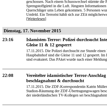
geschossen. Nach einem Schusswechsel stürmte die Po
Sprengstoffgürtel in die Luft. Jüngsten Informationen
Querschläger ums Leben gekommen. 5 Personen wurd
Umfeld. Ein Terrorist hählt sich zur ZEit möglicher
[
Weiterlesen
]
Dienstag, 17. November 2015
23:16
Islamisten-Terror: Polizei durchsucht In
Gleise 11 & 12 gesperrt
17.11.2015. Die Polizei durchsucht zur Stunde eine
Haupbahnhof sind die Gleise 11 und 12 gesperrt. Im I
sind evakuiert. Das PAket wurde nach einer Meldung 
22:08
Vereitelter islamistischer Terror-Ansch
beschlagnahmt & durchsucht
17.11.2015. Die ZDF-Korrespondentin Katrin Müller-
Stadion-Räumung der ZDF-Übertragungswagen besch
der niederländischen TV-Kollegen sei beschlagnahmt