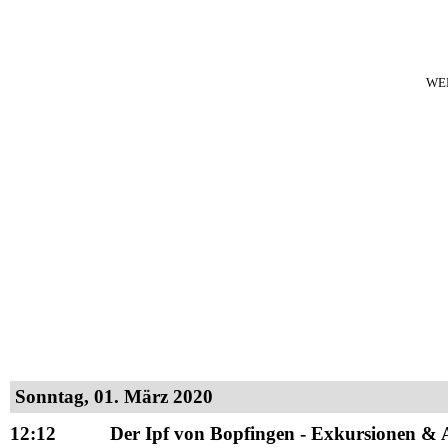
WE
Sonntag, 01. März 2020
12:12
Der Ipf von Bopfingen - Exkursionen & Au