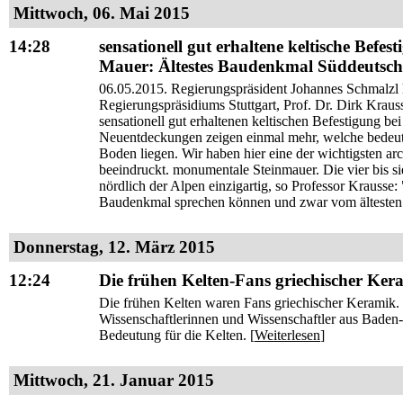
Mittwoch, 06. Mai 2015
14:28
sensationell gut erhaltene keltische Befe
Mauer: Ältestes Baudenkmal Süddeutsch
06.05.2015. Regierungspräsident Johannes Schmalzl 
Regierungspräsidiums Stuttgart, Prof. Dr. Dirk Krau
sensationell gut erhaltenen keltischen Befestigung b
Neuentdeckungen zeigen einmal mehr, welche bedeu
Boden liegen. Wir haben hier eine der wichtigsten ar
beeindruckt. monumentale Steinmauer. Die vier bis si
nördlich der Alpen einzigartig, so Professor Krausse:
Baudenkmal sprechen können und zwar vom ältesten
Donnerstag, 12. März 2015
12:24
Die frühen Kelten-Fans griechischer Ker
Die frühen Kelten waren Fans griechischer Keramik.
Wissenschaftlerinnen und Wissenschaftler aus Baden
Bedeutung für die Kelten. [
Weiterlesen
]
Mittwoch, 21. Januar 2015