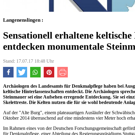
Langenenslingen :
Sensationell erhaltene keltische
entdecken monumentale Steinm
Stand: 17.07.17 18:48 Uhr
Archäologen des Landesamts für Denkmalpflege haben bei Ausgr
keltische Hinterlassenschaften entdeckt. Die Archäologen spreche
Steinmauer sei eine Aufsehen erregende Entdeckung. Sie sei einz
Skelettreste. Die Kelten nutzen die für sie wohl bedeutende Anla
Auf der "Alte Burg", einem plateauartigen Ausläufer der Schwäbisc
Oktober 2014 überraschend auf eine mindestens vier Meter hoch erh
Im Rahmen eines von der Deutschen Forschungsgemeinschaft geförde
für Denkmalpflege, einer Abteilung des Regierungspräsidiums Stuttga