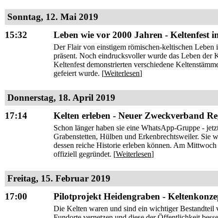
Sonntag, 12. Mai 2019
15:32
Leben wie vor 2000 Jahren - Keltenfest
Der Flair von einstigem römischen-keltischen Leben
präsent. Noch eindrucksvoller wurde das Leben der 
Keltenfest demonstrierten verschiedene Keltenstämm
gefeiert wurde. [
Weiterlesen
]
Donnerstag, 18. April 2019
17:14
Kelten erleben - Neuer Zweckverband R
Schon länger haben sie eine WhatsApp-Gruppe - jetz
Grabenstetten, Hülben und Erkenbrechtsweiler. Sie 
dessen reiche Historie erleben können. Am Mittwo
offiziell gegründet. [
Weiterlesen
]
Freitag, 15. Februar 2019
17:00
Pilotprojekt Heidengraben - Keltenkonzep
Die Kelten waren und sind ein wichtiger Bestandteil
Fundorte vernetzen und diese der Öffentlichkeit bess