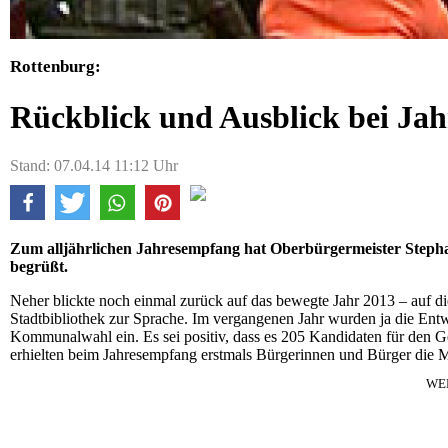
Rottenburg:
Rückblick und Ausblick bei Jah
Stand: 07.04.14 11:12 Uhr
Zum alljährlichen Jahresempfang hat Oberbürgermeister Stepha
begrüßt.
Neher blickte noch einmal zurück auf das bewegte Jahr 2013 – auf d
Stadtbibliothek zur Sprache. Im vergangenen Jahr wurden ja die Entwü
Kommunalwahl ein. Es sei positiv, dass es 205 Kandidaten für den 
erhielten beim Jahresempfang erstmals Bürgerinnen und Bürger die Me
WE