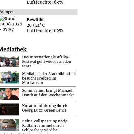
Luftfeuchte: 63%
Balingen
Bewölkt
20 / 21° C
Luftfeuchte: 62%
Mediathek
Das Internationale Afrika-
Festival geht wieder an den
Start
Mediabike der Stadtbibliothek
besucht Freibad im
Markwasen
Sommertour bringt Michael
Donth auf den Wochenmarkt
Kuratorenführung durch
Georg Lutz: Green Fence
Keine Vollsperrung nötig:
Radfahrertunnel durch
Schlossberg wird bei