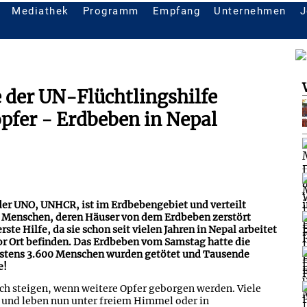
Mediathek
Programm
Empfang
Unternehmen
J
e der UN-Flüchtlingshilfe
pfer - Erdbeben in Nepal
 der UNO, UNHCR, ist im Erdbebengebiet und verteilt
e Menschen, deren Häuser von dem Erdbeben zerstört
ste Hilfe, da sie schon seit vielen Jahren in Nepal arbeitet
vor Ort befinden. Das Erdbeben vom Samstag hatte die
destens 3.600 Menschen wurden getötet und Tausende
e!
ch steigen, wenn weitere Opfer geborgen werden. Viele
 und leben nun unter freiem Himmel oder in