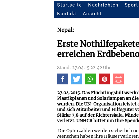
Startseite
Nachrichten
Sport
Seitennavigation
Kontakt
Ansicht
Nepal:
Erste Nothilfepaket
erreichen Erdbebeno
Stand: 27.04.15 22:42 Uhr
27.04.2015. Das Flüchtlingshilfswerk
Plastikplanen und Solarlampen an di
wurden. Die UN-Organisation leistet er
und sich Mitarbeiter und Hilfsgüter 
Stärke 7,8 auf der Richterskala. Min
verletzt. UNHCR bittet um Ihre Spend
Die Opferzahlen werden sicherlich no
Menschen haben ihre Häuser verloren