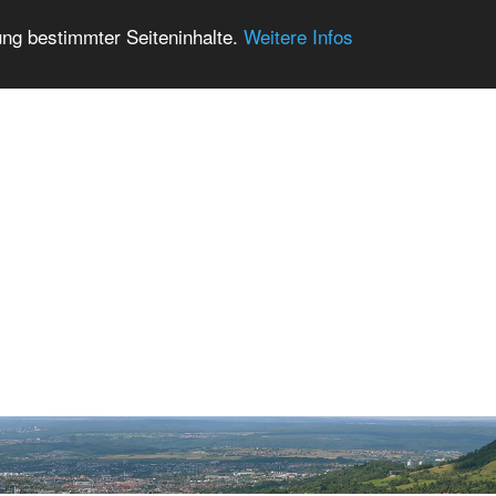
ung bestimmter Seiteninhalte.
Weitere Infos