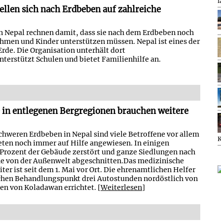
l
ellen sich nach Erdbeben auf zahlreiche
n Nepal rechnen damit, dass sie nach dem Erdbeben noch
hmen und Kinder unterstützen müssen. Nepal ist eines der
rde. Die Organisation unterhält dort
terstützt Schulen und bietet Familienhilfe an.
 in entlegenen Bergregionen brauchen weitere
hweren Erdbeben in Nepal sind viele Betroffene vor allem
eten noch immer auf Hilfe angewiesen. In einigen
0 Prozent der Gebäude zerstört und ganze Siedlungen nach
he von der Außenwelt abgeschnitten.Das medizinische
ter ist seit dem 1. Mai vor Ort. Die ehrenamtlichen Helfer
chen Behandlungspunkt drei Autostunden nordöstlich von
n von Koladawan errichtet. [
Weiterlesen
]