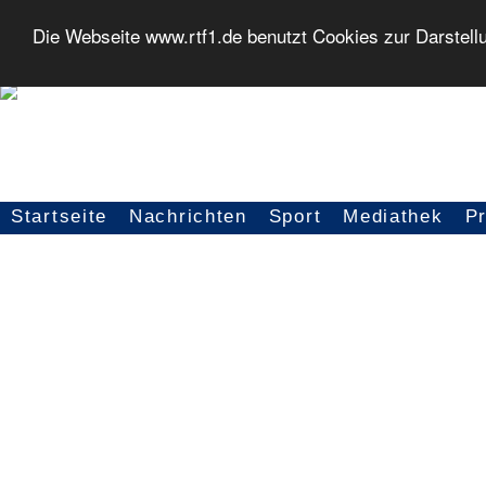
Die Webseite www.rtf1.de benutzt Cookies zur Darstell
Startseite
Nachrichten
Sport
Mediathek
P
Seitennavigation