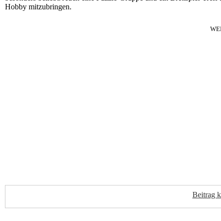
Hobby mitzubringen.
WE
Beitrag 