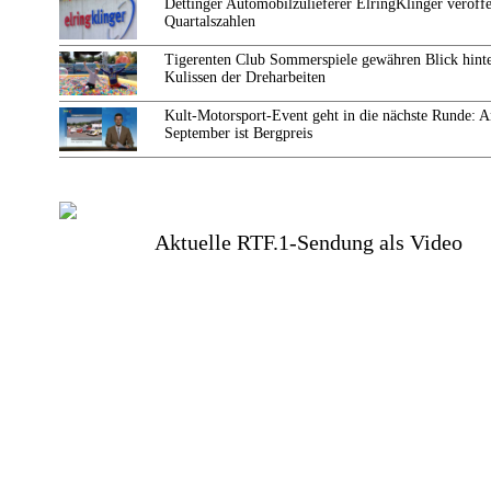
Dettinger Automobilzulieferer ElringKlinger veröffe
Quartalszahlen
Tigerenten Club Sommerspiele gewähren Blick hinte
Kulissen der Dreharbeiten
Kult-Motorsport-Event geht in die nächste Runde: 
September ist Bergpreis
Aktuelle RTF.1-Sendung als Video