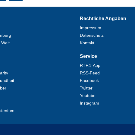
Rechtliche Angaben
Impressum
mberg
Datenschutz
 Welt
Kontakt
Service
RTF.1-App
rity
RSS-Feed
undheit
Facebook
eber
Twitter
Youtube
Instagram
stentum