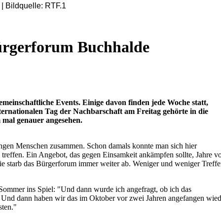
Bürgerforum Buchhalde
meinschaftliche Events. Einige davon finden jede Woche statt,
ternationalen Tag der Nachbarschaft am Freitag gehörte in die
m mal genauer angesehen.
tingen Menschen zusammen. Schon damals konnte man sich hier
reffen. Ein Angebot, das gegen Einsamkeit ankämpfen sollte, Jahre v
e starb das Bürgerforum immer weiter ab. Weniger und weniger Treff
ommer ins Spiel: "Und dann wurde ich angefragt, ob ich das
. Und dann haben wir das im Oktober vor zwei Jahren angefangen wied
sten."