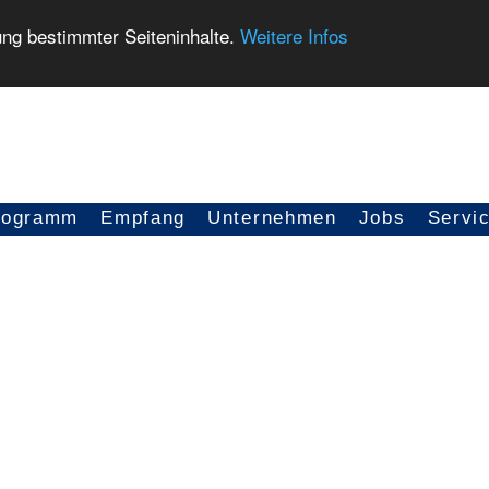
ung bestimmter Seiteninhalte.
Weitere Infos
rogramm
Empfang
Unternehmen
Jobs
Servi