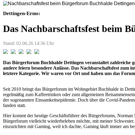
Dettingen-Erms:
Das Nachbarschaftsfest beim 
Stand: 02.06.26 14:36 Uhr
Das Bürgerforum Buchhalde Dettingen veranstaltet zahlreiche ge
andere feiern besondere Anlässe. Das Nachbarschaftsfest zum in
letztere Kategorie. Wir waren vor Ort und haben uns das Foru
Seit 2010 bringt das Bürgerforum im Wohngebiet Buchhalde in Det
regelmäßig zum Kaffeetrinken oder zum allgemeinen Beisammensein t
der sogenannten Einsamkeitsepidemie. Doch über die Covid-Pandemi
fanden statt.
Hier kommt der heutige Geschäftsführer des Bürgerforums, Norman S
Bürgerforum vielleicht wiederbeleben möchte, mit meiner Schwester
einzurichten mit Gaming, weil ich dachte, Gaming läuft immer am be