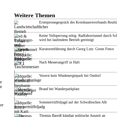
Weitere Themen
Erntepressegespräch des Kreisbauernverbands Reutl
Keine Vollsperrung nötig: Radfahrertunnel durch Sc
wird bei laufendem Betrieb gereinigt
Kuratorenführung durch Georg Lutz: Green Fence
Nach Messerangriff in Haft
Vorerst kein Windenergiepark bei Ostdorf
or
en
Brand bei Wanderparkplatz
Sommertrüffeljagd auf der Schwäbischen Alb
er
Thomas Bareiß kündigt politische Auszeit an