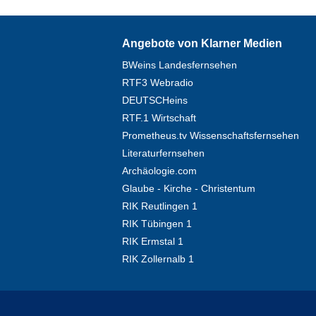
Angebote von Klarner Medien
BWeins Landesfernsehen
RTF3 Webradio
DEUTSCHeins
RTF.1 Wirtschaft
Prometheus.tv Wissenschaftsfernsehen
Literaturfernsehen
Archäologie.com
Glaube - Kirche - Christentum
RIK Reutlingen 1
RIK Tübingen 1
RIK Ermstal 1
RIK Zollernalb 1