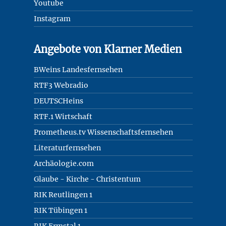
Youtube
Instagram
Angebote von Klarner Medien
BWeins Landesfernsehen
RTF3 Webradio
DEUTSCHeins
RTF.1 Wirtschaft
Prometheus.tv Wissenschaftsfernsehen
Literaturfernsehen
Archäologie.com
Glaube - Kirche - Christentum
RIK Reutlingen 1
RIK Tübingen 1
RIK Ermstal 1