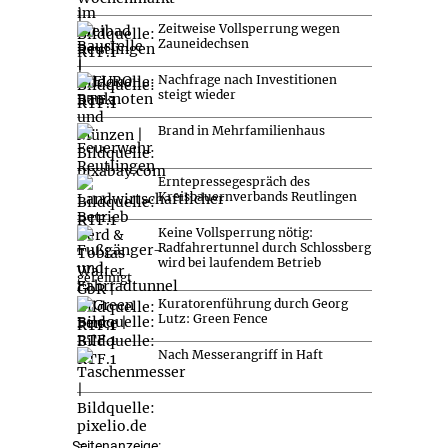
Zeitweise Vollsperrung wegen
Zauneidechsen
Nachfrage nach Investitionen
steigt wieder
Brand in Mehrfamilienhaus
Erntepressegespräch des
Kreisbauernverbands Reutlingen
Keine Vollsperrung nötig:
Radfahrertunnel durch Schlossberg
wird bei laufendem Betrieb
gereinigt
Kuratorenführung durch Georg
Lutz: Green Fence
Nach Messerangriff in Haft
Seitenanzeige: