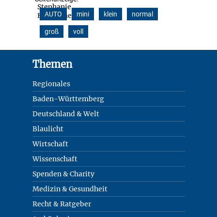
AUTO
mini
klein
normal
groß
voll
Footer
Themen
Regionales
Baden-Württemberg
Deutschland & Welt
Blaulicht
Wirtschaft
Wissenschaft
Spenden & Charity
Medizin & Gesundheit
Recht & Ratgeber