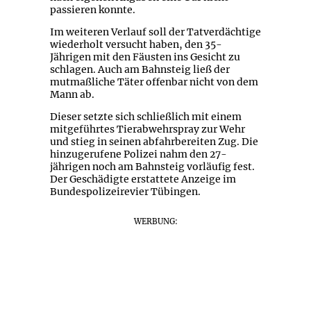
passieren konnte.
Im weiteren Verlauf soll der Tatverdächtige
wiederholt versucht haben, den 35-
Jährigen mit den Fäusten ins Gesicht zu
schlagen. Auch am Bahnsteig ließ der
mutmaßliche Täter offenbar nicht von dem
Mann ab.
Dieser setzte sich schließlich mit einem
mitgeführtes Tierabwehrspray zur Wehr
und stieg in seinen abfahrbereiten Zug. Die
hinzugerufene Polizei nahm den 27-
jährigen noch am Bahnsteig vorläufig fest.
Der Geschädigte erstattete Anzeige im
Bundespolizeirevier Tübingen.
WERBUNG: