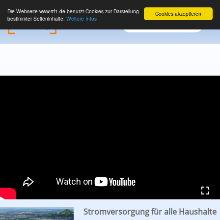
Die Webseite www.rtf1.de benutzt Cookies zur Darstellung
Cookies akzeptieren
bestimmter Seiteninhalte.
Weitere Infos
Stromversorgung für alle Haushalte