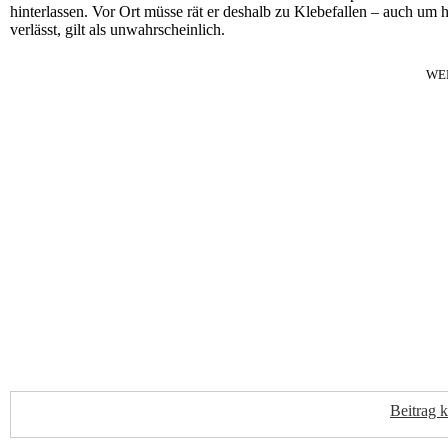
hinterlassen. Vor Ort müsse rät er deshalb zu Klebefallen – auch um h
verlässt, gilt als unwahrscheinlich.
WE
Beitrag 