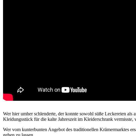
Wer hier umher schlenderte, der konnte sowohl süße Leckereien als 
Kleidungsstück für die kalte Jahreszeit im Kleiderschrank vermisste,
Wer vom kunterbunten Angebot des traditionellen Krämermarktes ersch
gehen zu lassen