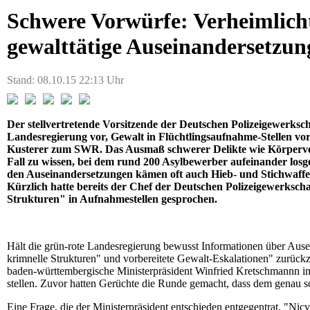
Schwere Vorwürfe: Verheimlich
gewalttätige Auseinandersetzu
Stand: 08.10.15 22:13 Uhr
Der stellvertretende Vorsitzende der Deutschen Polizeigewerksc
Landesregierung vor, Gewalt in Flüchtlingsaufnahme-Stellen vor 
Kusterer zum SWR. Das Ausmaß schwerer Delikte wie Körperverl
Fall zu wissen, bei dem rund 200 Asylbewerber aufeinander losgeg
den Auseinandersetzungen kämen oft auch Hieb- und Stichwaffen 
Kürzlich hatte bereits der Chef der Deutschen Polizeigewerkscha
Strukturen" in Aufnahmestellen gesprochen.
Hält die grün-rote Landesregierung bewusst Informationen über Ause
krimnelle Strukturen" und vorbereitete Gewalt-Eskalationen" zurückzuf
baden-württembergische Ministerpräsident Winfried Kretschmannn 
stellen. Zuvor hatten Gerüchte die Runde gemacht, dass dem genau so
Eine Frage, die der Ministerpräsident entschieden entgegentrat. "Ni