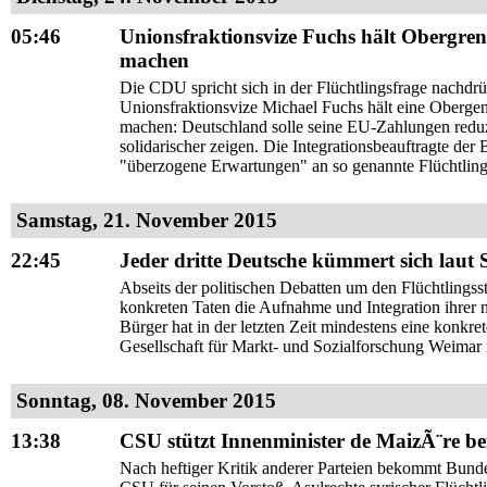
05:46
Unionsfraktionsvize Fuchs hält Obergrenz
machen
Die CDU spricht sich in der Flüchtlingsfrage nachdrü
Unionsfraktionsvize Michael Fuchs hält eine Obergenz
machen: Deutschland solle seine EU-Zahlungen reduzi
solidarischer zeigen. Die Integrationsbeauftragte d
"überzogene Erwartungen" an so genannte Flüchtling
Samstag, 21. November 2015
22:45
Jeder dritte Deutsche kümmert sich laut 
Abseits der politischen Debatten um den Flüchtlings
konkreten Taten die Aufnahme und Integration ihre
Bürger hat in der letzten Zeit mindestens eine konkret
Gesellschaft für Markt- und Sozialforschung Weimar
Sonntag, 08. November 2015
13:38
CSU stützt Innenminister de MaizÃ¨re be
Nach heftiger Kritik anderer Parteien bekommt Bun