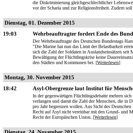
die Diskriminierung gleichgeschlechtlicher Lebensw
vor der Scharia und zur Religionsfreiheit. Zudem soll
Dienstag, 01. Dezember 2015
19:03
Wehrbeauftragter fordert Ende des Bundes
Der Wehrbeauftragte des Deutschen Bundestags Hans-P
"Die Marine hat nun das Limit der Belastbarkeit err
sich die Zahl der Soldaten in Auslandseinsätzen seit
Bewältigung der Flüchtlingskrise keine Dauereinsatza
den Städten und Kommunen bei. [
Weiterlesen
]
Montag, 30. November 2015
18:42
Asyl-Obergrenze laut Institut für Mensc
In der gegenwärtigen Flüchtlingsdebatte mehren sich
verlangen und damit die Zahl der Menschen, die in D
pro Jahr begrenzen wollen. Aus Sicht des Deutschen 
Recht auf Asyl nicht vereinbar mit den Grund- und 
Recht der Europäischen Union. [
Weiterlesen
]
Dienstag, 24. November 2015