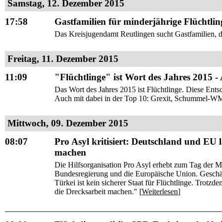
Samstag, 12. Dezember 2015
17:58
Gastfamilien für minderjährige Flüchtlin
Das Kreisjugendamt Reutlingen sucht Gastfamilien, d
Freitag, 11. Dezember 2015
11:09
"Flüchtlinge" ist Wort des Jahres 2015 -
Das Wort des Jahres 2015 ist Flüchtlinge. Diese Entsc
Auch mit dabei in der Top 10: Grexit, Schummel-WM,
Mittwoch, 09. Dezember 2015
08:07
Pro Asyl kritisiert: Deutschland und EU l
machen
Die Hilfsorganisation Pro Asyl erhebt zum Tag der 
Bundesregierung und die Europäische Union. Geschä
Türkei ist kein sicherer Staat für Flüchtlinge. Trotzd
die Drecksarbeit machen." [
Weiterlesen
]