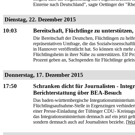
Einreise nach Deutschland", sagte Oettinger der "Rhe
Dienstag, 22. Dezember 2015
10:03
Bereitschaft, Flüchtlinge zu unterstützen,
Die Bereitschaft der Deutschen, Flüchtlingen zu helfe
repräsentativen Umfrage, die das Sozialwissenschaftl
in Hannover veröffentlicht hat. So können sich mehr a
Flüchtlingsheim in ihrer Nähe zu unterstützen. Elf Pr
Prozent geben an, Sachspenden für Flüchtlinge geleist
Donnerstag, 17. Dezember 2015
17:50
Schranken dicht für Journalisten - Inte
Berichterstattung über BEA-Besuch
Das baden-württembergische Integrationsministerium 
Flüchtlingsaufnahme-Stelle in Ergenzingen verhinder
einer Presse-Einladung der Tübinger CDU- Kreistagsf
das Integrationsministerium demnach auf ein jetzt gelt
sondern demnach auch auf Journalisten beziehe. [
Wei