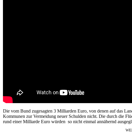
Die vom Bund zugesagten 3 Milliarden Euro, von denen auf das Land 
Kommunen zur Vermeidung neuer Schulden nicht. Die durch die Flüch
rund einer Milliarde Euro würden so nicht einmal annähernd ausgegl
WE