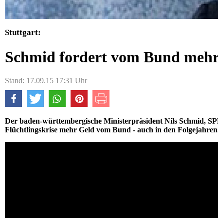
Stuttgart:
Schmid fordert vom Bund mehr
Stand: 17.09.15 17:31 Uhr
Der baden-württembergische Ministerpräsident Nils Schmid, SPD,
Flüchtlingskrise mehr Geld vom Bund - auch in den Folgejahren.