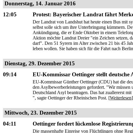
Donnerstag, 14. Januar 2016
12:05
Protest: Bayerischer Landrat fährt Merk
Der Landrat von Landshut hat heute einen Bus mit sy
selbst solle sich um ihre Unterbringung kümmern. De
Ankündigung, die er Ende Oktober in einem Telefong
Aktion möchte Landrat Dreier "ein Zeichen setzen, da
darf". Den 51 Syrern im Alter zwischen 21 bis 45 Jahr
leben wollen. Sie haben sich für die Fahrt nach Berlin
Dienstag, 29. Dezember 2015
09:14
EU-Kommissar Oettinger stellt deutsche As
EU-Kommissar Günther Oettinger (CDU) hat die deutsch
den Asylbewerberleistungen gefordert. "Wir müssen 
Deutschland Asyl beantragen. Das hat zuallererst mit
", sagte Oettinger der Rheinischen Post. [
Weiterlesen
]
Mittwoch, 23. Dezember 2015
04:11
Oettinger fordert lückenlose Registrierun
Die massenhafte Einreise von Flüchtlingen ohne Reg