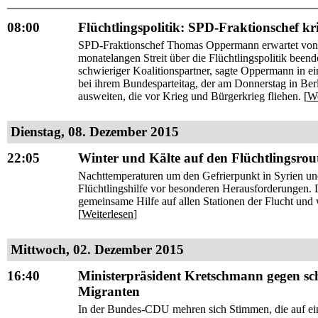
08:00
Flüchtlingspolitik: SPD-Fraktionschef kri
SPD-Fraktionschef Thomas Oppermann erwartet von d
monatelangen Streit über die Flüchtlingspolitik beend
schwieriger Koalitionspartner, sagte Oppermann in 
bei ihrem Bundesparteitag, der am Donnerstag in Ber
ausweiten, die vor Krieg und Bürgerkrieg fliehen. [
We
Dienstag, 08. Dezember 2015
22:05
Winter und Kälte auf den Flüchtlingsrout
Nachttemperaturen um den Gefrierpunkt in Syrien und
Flüchtlingshilfe vor besonderen Herausforderungen. 
gemeinsame Hilfe auf allen Stationen der Flucht un
[
Weiterlesen
]
Mittwoch, 02. Dezember 2015
16:40
Ministerpräsident Kretschmann gegen schr
Migranten
In der Bundes-CDU mehren sich Stimmen, die auf eine 