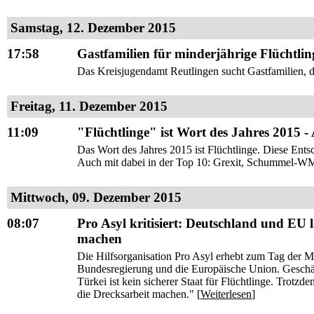
Samstag, 12. Dezember 2015
17:58
Gastfamilien für minderjährige Flüchtlin
Das Kreisjugendamt Reutlingen sucht Gastfamilien, d
Freitag, 11. Dezember 2015
11:09
"Flüchtlinge" ist Wort des Jahres 2015 -
Das Wort des Jahres 2015 ist Flüchtlinge. Diese Entsc
Auch mit dabei in der Top 10: Grexit, Schummel-WM,
Mittwoch, 09. Dezember 2015
08:07
Pro Asyl kritisiert: Deutschland und EU l
machen
Die Hilfsorganisation Pro Asyl erhebt zum Tag der 
Bundesregierung und die Europäische Union. Geschä
Türkei ist kein sicherer Staat für Flüchtlinge. Trotzd
die Drecksarbeit machen." [
Weiterlesen
]