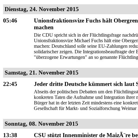
Dienstag, 24. November 2015
05:46
Unionsfraktionsvize Fuchs hält Obergrenz
machen
Die CDU spricht sich in der Flüchtlingsfrage nachdrü
Unionsfraktionsvize Michael Fuchs hält eine Obergenz
machen: Deutschland solle seine EU-Zahlungen reduzi
solidarischer zeigen. Die Integrationsbeauftragte d
"überzogene Erwartungen" an so genannte Flüchtling
Samstag, 21. November 2015
22:45
Jeder dritte Deutsche kümmert sich laut 
Abseits der politischen Debatten um den Flüchtlings
konkreten Taten die Aufnahme und Integration ihre
Bürger hat in der letzten Zeit mindestens eine konkret
Gesellschaft für Markt- und Sozialforschung Weimar
Sonntag, 08. November 2015
13:38
CSU stützt Innenminister de MaizÃ¨re be