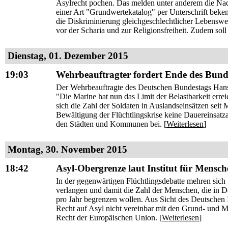
Asylrecht pochen. Das melden unter anderem die Nac
einer Art "Grundwertekatalog" per Unterschrift bek
die Diskriminierung gleichgeschlechtlicher Lebensw
vor der Scharia und zur Religionsfreiheit. Zudem soll
Dienstag, 01. Dezember 2015
19:03
Wehrbeauftragter fordert Ende des Bundes
Der Wehrbeauftragte des Deutschen Bundestags Hans-P
"Die Marine hat nun das Limit der Belastbarkeit err
sich die Zahl der Soldaten in Auslandseinsätzen seit
Bewältigung der Flüchtlingskrise keine Dauereinsatza
den Städten und Kommunen bei. [
Weiterlesen
]
Montag, 30. November 2015
18:42
Asyl-Obergrenze laut Institut für Mensc
In der gegenwärtigen Flüchtlingsdebatte mehren sich
verlangen und damit die Zahl der Menschen, die in D
pro Jahr begrenzen wollen. Aus Sicht des Deutschen 
Recht auf Asyl nicht vereinbar mit den Grund- und 
Recht der Europäischen Union. [
Weiterlesen
]