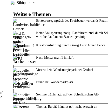
Weitere Themen
Erntepressegespräch des Kreisbauernverbands Reutl
Keine Vollsperrung nötig: Radfahrertunnel durch Sc
wird bei laufendem Betrieb gereinigt
Kuratorenführung durch Georg Lutz: Green Fence
Nach Messerangriff in Haft
Vorerst kein Windenergiepark bei Ostdorf
Brand bei Wanderparkplatz
uf
Sommertrüffeljagd auf der Schwäbischen Alb
de
Thomas Bareiß kündigt politische Auszeit an