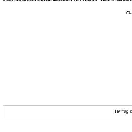
WE
Beitrag 