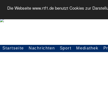
Die Webseite www.rtf1.de benutzt Cookies zur Darstell
Startseite
Nachrichten
Sport
Mediathek
P
Seitennavigation