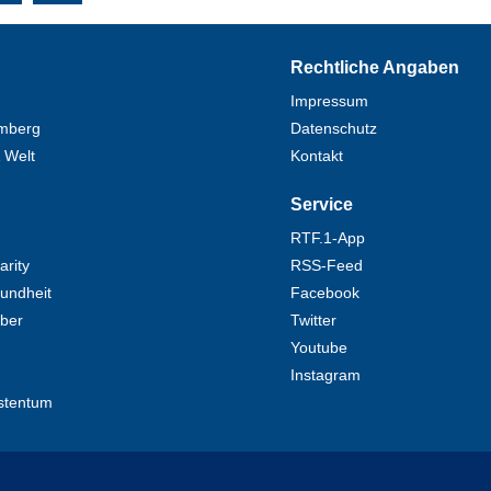
Rechtliche Angaben
Impressum
mberg
Datenschutz
 Welt
Kontakt
Service
RTF.1-App
rity
RSS-Feed
undheit
Facebook
eber
Twitter
Youtube
Instagram
stentum