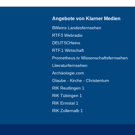
Angebote von Klarner Medien
BWeins Landesfernsehen
RTF3 Webradio
DEUTSCHeins
RTF.1 Wirtschaft
Prometheus.tv Wissenschaftsfernsehen
Literaturfernsehen
Archäologie.com
Glaube - Kirche - Christentum
RIK Reutlingen 1
RIK Tübingen 1
RIK Ermstal 1
RIK Zollernalb 1