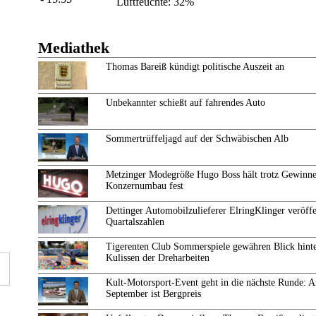
Luftfeuchte: 32%
Mediathek
Thomas Bareiß kündigt politische Auszeit an
Unbekannter schießt auf fahrendes Auto
Sommertrüffeljagd auf der Schwäbischen Alb
Metzinger Modegröße Hugo Boss hält trotz Gewinne
Konzernumbau fest
Dettinger Automobilzulieferer ElringKlinger veröffe
Quartalszahlen
Tigerenten Club Sommerspiele gewähren Blick hinte
Kulissen der Dreharbeiten
Kult-Motorsport-Event geht in die nächste Runde: 
September ist Bergpreis