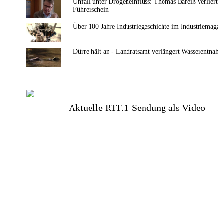
Unfall unter Drogeneinfluss: Thomas Bareiß verliert
Führerschein
Über 100 Jahre Industriegeschichte im Industriemag
Dürre hält an - Landratsamt verlängert Wasserentn
Aktuelle RTF.1-Sendung als Video