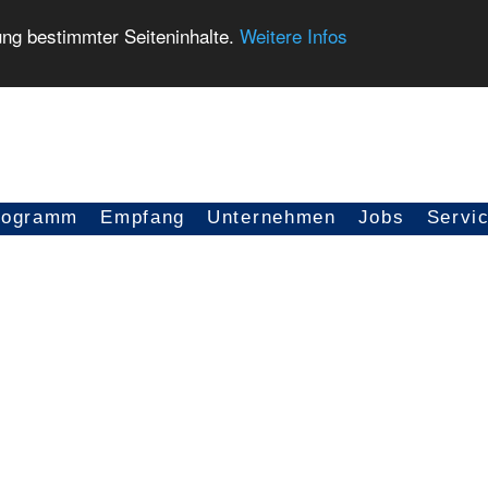
ung bestimmter Seiteninhalte.
Weitere Infos
rogramm
Empfang
Unternehmen
Jobs
Servi