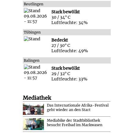
Reutlingen
Stark bewölkt
30 / 34° C
Luftfeuchte: 34%
Tübingen
Bedeckt
27 / 30° C
Luftfeuchte: 49%
Balingen
Stark bewölkt
29 / 32° C
Luftfeuchte: 33%
Mediathek
Das Internationale Afrika-Festival
geht wieder an den Start
Mediabike der Stadtbibliothek
besucht Freibad im Markwasen