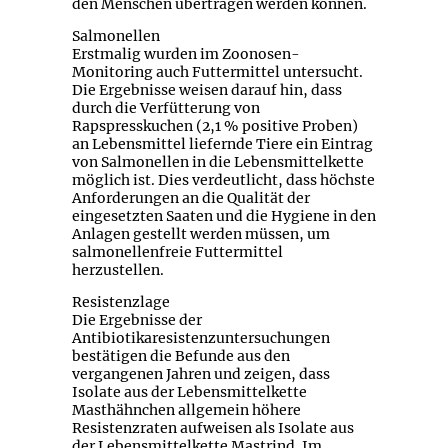
den Menschen übertragen werden können.
Salmonellen
Erstmalig wurden im Zoonosen-
Monitoring auch Futtermittel untersucht.
Die Ergebnisse weisen darauf hin, dass
durch die Verfütterung von
Rapspresskuchen (2,1 % positive Proben)
an Lebensmittel liefernde Tiere ein Eintrag
von Salmonellen in die Lebensmittelkette
möglich ist. Dies verdeutlicht, dass höchste
Anforderungen an die Qualität der
eingesetzten Saaten und die Hygiene in den
Anlagen gestellt werden müssen, um
salmonellenfreie Futtermittel
herzustellen.
Resistenzlage
Die Ergebnisse der
Antibiotikaresistenzuntersuchungen
bestätigen die Befunde aus den
vergangenen Jahren und zeigen, dass
Isolate aus der Lebensmittelkette
Masthähnchen allgemein höhere
Resistenzraten aufweisen als Isolate aus
der Lebensmittelkette Mastrind. Im