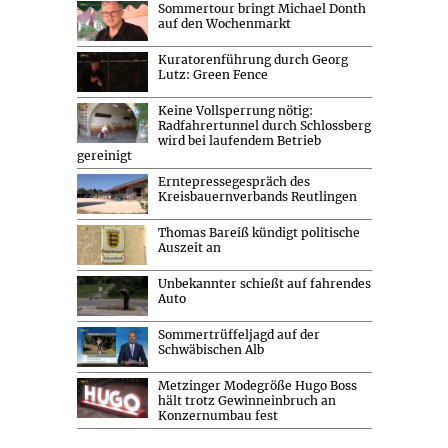
Sommertour bringt Michael Donth
auf den Wochenmarkt
Kuratorenführung durch Georg
Lutz: Green Fence
Keine Vollsperrung nötig:
Radfahrertunnel durch Schlossberg
wird bei laufendem Betrieb
gereinigt
Erntepressegespräch des
Kreisbauernverbands Reutlingen
Thomas Bareiß kündigt politische
Auszeit an
Unbekannter schießt auf fahrendes
Auto
Sommertrüffeljagd auf der
Schwäbischen Alb
Metzinger Modegröße Hugo Boss
hält trotz Gewinneinbruch an
Konzernumbau fest