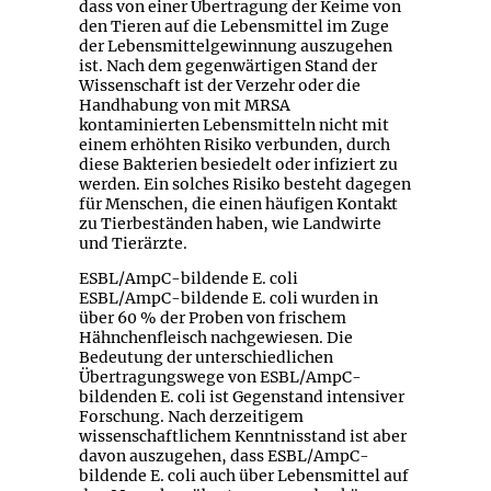
dass von einer Übertragung der Keime von
den Tieren auf die Lebensmittel im Zuge
der Lebensmittelgewinnung auszugehen
ist. Nach dem gegenwärtigen Stand der
Wissenschaft ist der Verzehr oder die
Handhabung von mit MRSA
kontaminierten Lebensmitteln nicht mit
einem erhöhten Risiko verbunden, durch
diese Bakterien besiedelt oder infiziert zu
werden. Ein solches Risiko besteht dagegen
für Menschen, die einen häufigen Kontakt
zu Tierbeständen haben, wie Landwirte
und Tierärzte.
ESBL/AmpC-bildende E. coli
ESBL/AmpC-bildende E. coli wurden in
über 60 % der Proben von frischem
Hähnchenfleisch nachgewiesen. Die
Bedeutung der unterschiedlichen
Übertragungswege von ESBL/AmpC-
bildenden E. coli ist Gegenstand intensiver
Forschung. Nach derzeitigem
wissenschaftlichem Kenntnisstand ist aber
davon auszugehen, dass ESBL/AmpC-
bildende E. coli auch über Lebensmittel auf