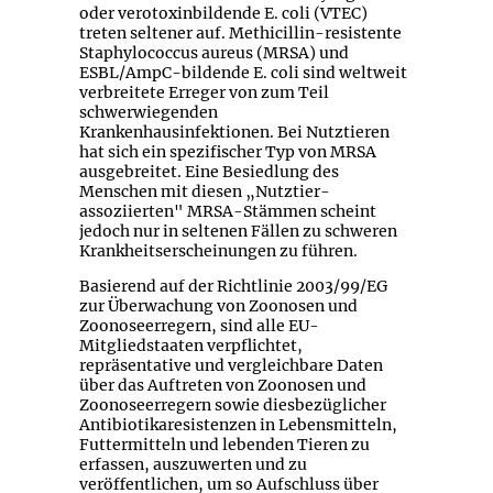
oder verotoxinbildende E. coli (VTEC)
treten seltener auf. Methicillin-resistente
Staphylococcus aureus (MRSA) und
ESBL/AmpC-bildende E. coli sind weltweit
verbreitete Erreger von zum Teil
schwerwiegenden
Krankenhausinfektionen. Bei Nutztieren
hat sich ein spezifischer Typ von MRSA
ausgebreitet. Eine Besiedlung des
Menschen mit diesen „Nutztier-
assoziierten" MRSA-Stämmen scheint
jedoch nur in seltenen Fällen zu schweren
Krankheitserscheinungen zu führen.
Basierend auf der Richtlinie 2003/99/EG
zur Überwachung von Zoonosen und
Zoonoseerregern, sind alle EU-
Mitgliedstaaten verpflichtet,
repräsentative und vergleichbare Daten
über das Auftreten von Zoonosen und
Zoonoseerregern sowie diesbezüglicher
Antibiotikaresistenzen in Lebensmitteln,
Futtermitteln und lebenden Tieren zu
erfassen, auszuwerten und zu
veröffentlichen, um so Aufschluss über