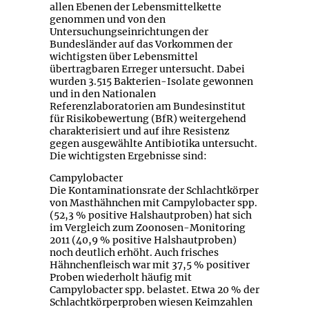
allen Ebenen der Lebensmittelkette
genommen und von den
Untersuchungseinrichtungen der
Bundesländer auf das Vorkommen der
wichtigsten über Lebensmittel
übertragbaren Erreger untersucht. Dabei
wurden 3.515 Bakterien-Isolate gewonnen
und in den Nationalen
Referenzlaboratorien am Bundesinstitut
für Risikobewertung (BfR) weitergehend
charakterisiert und auf ihre Resistenz
gegen ausgewählte Antibiotika untersucht.
Die wichtigsten Ergebnisse sind:
Campylobacter
Die Kontaminationsrate der Schlachtkörper
von Masthähnchen mit Campylobacter spp.
(52,3 % positive Halshautproben) hat sich
im Vergleich zum Zoonosen-Monitoring
2011 (40,9 % positive Halshautproben)
noch deutlich erhöht. Auch frisches
Hähnchenfleisch war mit 37,5 % positiver
Proben wiederholt häufig mit
Campylobacter spp. belastet. Etwa 20 % der
Schlachtkörperproben wiesen Keimzahlen