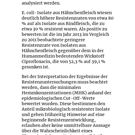
analysiert werden.
E. coli-Isolate aus Hähnchenfleisch wiesen
deutlich höhere Resistenzraten von etwa 80
% auf als Isolate aus Rindfleisch, die zu
etwa 30 % resistent waren. Als positiv zu
bewerten ist die im Jahr 2013 im Vergleich
zu 2011 beobachtete geringere
Resistenzrate von Isolaten aus
Hähnchenfleisch gegenüber dem in der
Humanmedizin bedeutenden Wirkstoff
Ciprofloxacin, die von 52,3 % auf 39,1 %
gesunken ist.
Bei der Interpretation der Ergebnisse der
Resistenzuntersuchungen muss beachtet
werden, dass die minimalen
Hemmkonzentrationen (MHK) anhand der
epidemiologischen Cut-Off-Werte
bewertet wurden. Diese bestimmen den
Anteil mikrobiologisch resistenter Isolate
und geben frühzeitig Hinweise auf eine
beginnende Resistenzentwicklung,
erlauben aber keine unmittelbare Aussage
über die Wahrscheinlichkeit eines