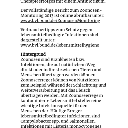
Therapieerfolges mit einem Antibiotikum.
Der vollständige Bericht zum Zoonosen-
Monitoring 2013 ist online abrufbar unter:
www.bvl.bund.de/ZoonosenMonitoring
Verbrauchertipps zum Schutz gegen
lebensmittelbedingte Infektionen sind
dargestellt unter:
www.bvl.bund.de/lebensmittelhygiene
Hintergrund
Zoonosen sind Krankheiten bzw.
Infektionen, die auf natürlichem Weg
direkt oder indirekt zwischen Tieren und
Menschen übertragen werden können.
Zoonoseerreger können von Nutztieren
zum Beispiel während der Schlachtung und
Weiterverarbeitung auf das Fleisch
übertragen werden. Mit Zoonoseerregern
kontaminierte Lebensmittel stellen eine
wichtige Infektionsquelle für den
Menschen dar. Häufige Erreger
lebensmittelbedingter Infektionen sind
Campylobacter spp. und Salmonellen.
Infektionen mit Listeria monocytogenes