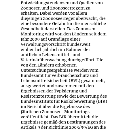
Entwicklungstendenzen und Quellen von
Zoonosen und Zoonoseerregern zu
erhalten. Dabei werden vor allem
diejenigen Zoonoseerreger überwacht, die
eine besondere Gefahr für die menschliche
Gesundheit darstellen. Das Zoonosen-
Monitoring wird von den Ländern seit dem
Jahr 2009 auf Grundlage einer
Verwaltungsvorschrift bundesweit
einheitlich jährlich im Rahmen der
amtlichen Lebensmittel- und
Veterinärüberwachung durchgeführt. Die
von den Ländern erhobenen
Untersuchungsergebnisse werden vom
Bundesamt für Verbraucherschutz und
Lebensmittelsicherheit (BVL) gesammelt,
ausgewertet und zusammen mit den
Ergebnissen der Typisierung und
Resistenztestung sowie der Bewertung des
Bundesinstituts für Risikobewertung (BfR)
im Bericht über die Ergebnisse des
jährlichen Zoonosen-Monitorings
veröffentlicht. Das BfR übermittelt die
Ergebnisse gemäß den Bestimmungen des
Artikels 9 der Richtlinie 2003/99/EG an die