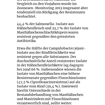
Vergleich zu den Vorjahren wurde im
Zoonosen-Monitoring 2013 insgesamt aber
tendenziell ein Rückgang der Resistenzen
beobachtet.
44,4 % der Salmonella-Isolate aus
Hähnchenfleisch und 23,7 % der Isolate von
Masthähnchenschlachtkörpern waren
resistent gegenüber den getesteten
Antibiotika.
Etwa die Hälfte der Campylobacter jejuni-
Isolate aus der Rindfleischkette war
resistent gegen alle Substanzen. Der
durchschnittliche Anteil resistenter Isolate
in der Hähnchenfleischkette lag dagegen
bei rund 66 %. Insbesondere wiesen die
Isolate von Masthähnchen eine höhere
Resistenzrate gegenüber Fluorchinolonen
(47,5 % Ciprofloxacinresistenz) auf als
Isolate vom Rind (39,4 %). Inwieweit
hierfür Unterschiede in der
Bestandsbehandlung von Masthähnchen
und Mastrindern mit Fluorchinolonen
verantwortlich sind, sollte weiter