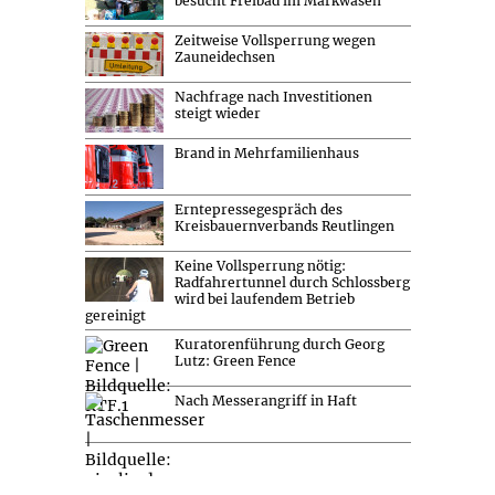
besucht Freibad im Markwasen
Zeitweise Vollsperrung wegen
Zauneidechsen
Nachfrage nach Investitionen
steigt wieder
Brand in Mehrfamilienhaus
Erntepressegespräch des
Kreisbauernverbands Reutlingen
Keine Vollsperrung nötig:
Radfahrertunnel durch Schlossberg
wird bei laufendem Betrieb
gereinigt
Kuratorenführung durch Georg
Lutz: Green Fence
Nach Messerangriff in Haft