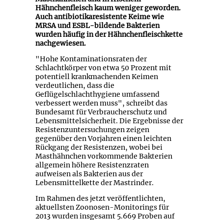
Hähnchenfleisch kaum weniger geworden.
Auch antibiotikaresistente Keime wie
MRSA und ESBL-bildende Bakterien
wurden häufig in der Hähnchenfleischkette
nachgewiesen.
"Hohe Kontaminationsraten der
Schlachtkörper von etwa 50 Prozent mit
potentiell krankmachenden Keimen
verdeutlichen, dass die
Geflügelschlachthygiene umfassend
verbessert werden muss", schreibt das
Bundesamt für Verbraucherschutz und
Lebensmittelsicherheit. Die Ergebnisse der
Resistenzuntersuchungen zeigen
gegenüber den Vorjahren einen leichten
Rückgang der Resistenzen, wobei bei
Masthähnchen vorkommende Bakterien
allgemein höhere Resistenzraten
aufweisen als Bakterien aus der
Lebensmittelkette der Mastrinder.
Im Rahmen des jetzt veröffentlichten,
aktuellsten Zoonosen-Monitorings für
2013 wurden insgesamt 5.669 Proben auf