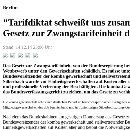
Berlin:
"Tarifdiktat schweißt uns zus
Gesetz zur Zwangstarifeinheit 
Stand: 14.12.14 23:06 Uhr
Das Gesetz zur Zwangstarifeinheit, von der Bundesregierung besc
Wettbewerb unter den Gewerkschaften schädlich. Es müsse unter
Bundesvorsitzender der komba gewerkschaft und stellvertreten
Silberbach warnte vor Einheitsgewerkschaften auf Kosten aller 
und professionelle Vertretung der Beschäftigten. Die komba-Ge
das Bundesverfassungsgericht zu ziehen, um das Gesetz zu verhi
Die komba gewerkschaft sehe einen deutlichen Bedarf an branchenspezifischen Fachgewerkscha
Mitgliedsgewerkschaften des dbb beamtenbund und tarifunion zeigen Silberbach zufolge Ge
Nachdem das Bundeskabinett am gestrigen Donnerstag das Gesetz zur 
Bundesvorsitzender der komba gewerkschaft und stellvertretender Bu
Einheitsgewerkschaften auf Kosten aller und betont die Notwendigkei