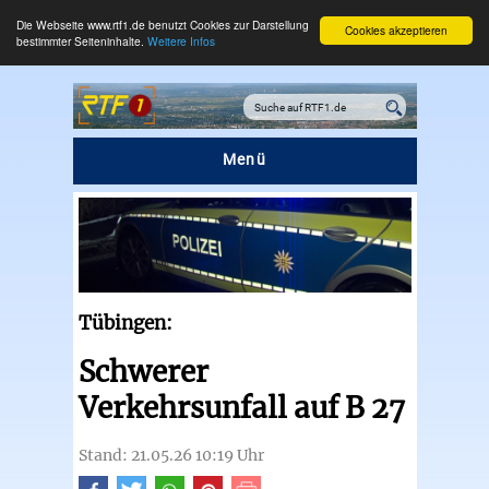
Die Webseite www.rtf1.de benutzt Cookies zur Darstellung
Cookies akzeptieren
bestimmter Seiteninhalte.
Weitere Infos
Menü
Tübingen:
Schwerer
Verkehrsunfall auf B 27
Stand: 21.05.26 10:19 Uhr