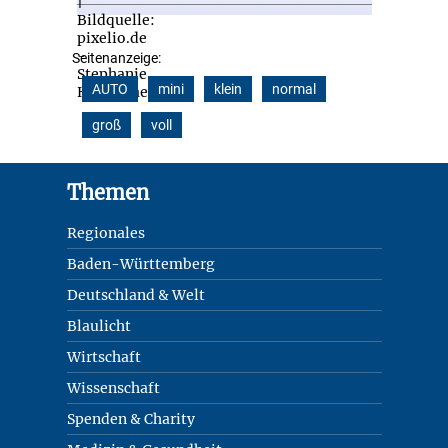
Seitenanzeige:
AUTO
mini
klein
normal
groß
voll
Footer
Themen
Regionales
Baden-Württemberg
Deutschland & Welt
Blaulicht
Wirtschaft
Wissenschaft
Spenden & Charity