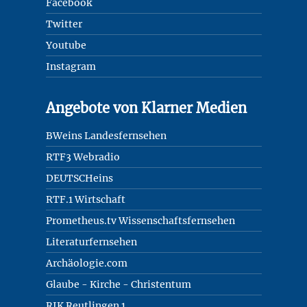
Facebook
Twitter
Youtube
Instagram
Angebote von Klarner Medien
BWeins Landesfernsehen
RTF3 Webradio
DEUTSCHeins
RTF.1 Wirtschaft
Prometheus.tv Wissenschaftsfernsehen
Literaturfernsehen
Archäologie.com
Glaube - Kirche - Christentum
RIK Reutlingen 1