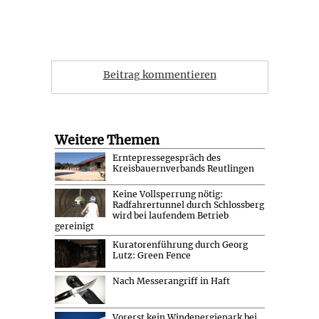
Beitrag kommentieren
Weitere Themen
Erntepressegespräch des
Kreisbauernverbands Reutlingen
Keine Vollsperrung nötig:
Radfahrertunnel durch Schlossberg
wird bei laufendem Betrieb
gereinigt
Kuratorenführung durch Georg
Lutz: Green Fence
Nach Messerangriff in Haft
Vorerst kein Windenergiepark bei