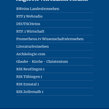
BWeins Landesfernsehen
RTF3 Webradio
DEUTSCHeins
RTF.1 Wirtschaft
Prometheus.tv Wissenschaftsfernsehen
Literaturfernsehen
Archäologie.com
Glaube - Kirche - Christentum
RIK Reutlingen 1
RIK Tübingen 1
RIK Ermstal 1
RIK Zollernalb 1