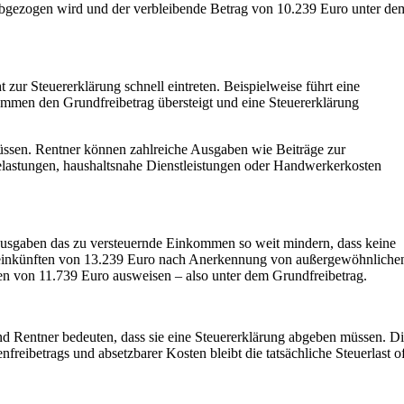
bgezogen wird und der verbleibende Betrag von 10.239 Euro unter de
zur Steuererklärung schnell eintreten. Beispielweise führt eine
mmen den Grundfreibetrag übersteigt und eine Steuererklärung
 müssen. Rentner können zahlreiche Ausgaben wie Beiträge zur
lastungen, haushaltsnahe Dienstleistungen oder Handwerkerkosten
Ausgaben das zu versteuernde Einkommen so weit mindern, dass keine
amteinkünften von 13.239 Euro nach Anerkennung von außergewöhnliche
n von 11.739 Euro ausweisen – also unter dem Grundfreibetrag.
d Rentner bedeuten, dass sie eine Steuererklärung abgeben müssen. Di
freibetrags und absetzbarer Kosten bleibt die tatsächliche Steuerlast of