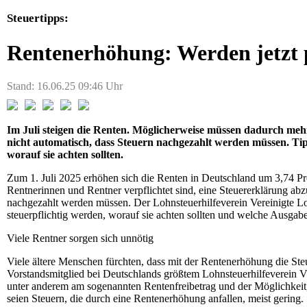
Steuertipps:
Rentenerhöhung: Werden jetzt pl
Stand: 16.06.25 09:46 Uhr
Im Juli steigen die Renten. Möglicherweise müssen dadurch meh
nicht automatisch, dass Steuern nachgezahlt werden müssen. T
worauf sie achten sollten.
Zum 1. Juli 2025 erhöhen sich die Renten in Deutschland um 3,74 P
Rentnerinnen und Rentner verpflichtet sind, eine Steuererklärung abz
nachgezahlt werden müssen. Der Lohnsteuerhilfeverein Vereinigte Lo
steuerpflichtig werden, worauf sie achten sollten und welche Ausgab
Viele Rentner sorgen sich unnötig
Viele ältere Menschen fürchten, dass mit der Rentenerhöhung die Steu
Vorstandsmitglied bei Deutschlands größtem Lohnsteuerhilfeverein V
unter anderem am sogenannten Rentenfreibetrag und der Möglichkeit
seien Steuern, die durch eine Rentenerhöhung anfallen, meist gering.