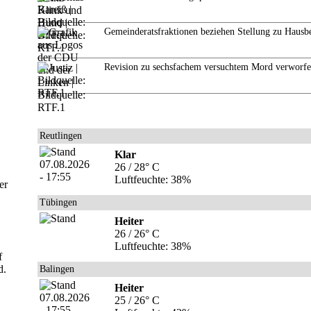
Gemeinderatsfraktionen beziehen Stellung zu Hausb
Revision zu sechsfachem versuchtem Mord verworf
Reutlingen
Klar
26 / 28° C
Luftfeuchte: 38%
er
Tübingen
Heiter
26 / 26° C
Luftfeuchte: 38%
f
d.
Balingen
Heiter
25 / 26° C