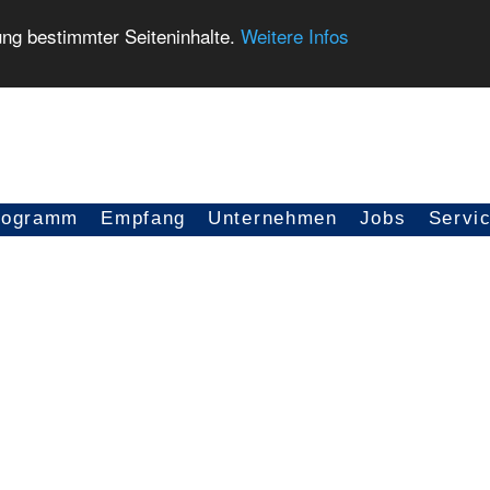
ung bestimmter Seiteninhalte.
Weitere Infos
rogramm
Empfang
Unternehmen
Jobs
Servi