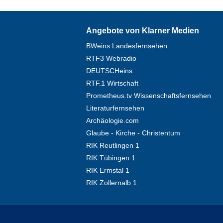
Angebote von Klarner Medien
BWeins Landesfernsehen
RTF3 Webradio
DEUTSCHeins
RTF.1 Wirtschaft
Prometheus.tv Wissenschaftsfernsehen
Literaturfernsehen
Archäologie.com
Glaube - Kirche - Christentum
RIK Reutlingen 1
RIK Tübingen 1
RIK Ermstal 1
RIK Zollernalb 1