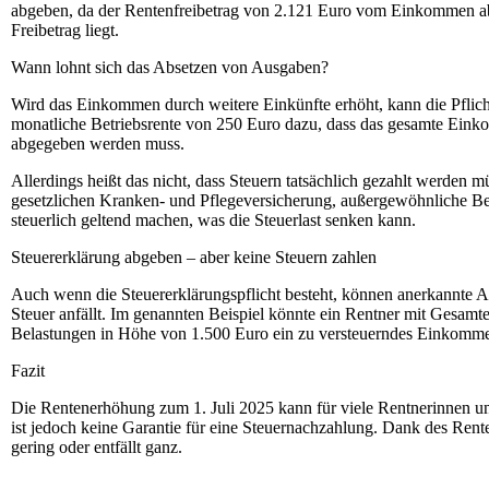
abgeben, da der Rentenfreibetrag von 2.121 Euro vom Einkommen a
Freibetrag liegt.
Wann lohnt sich das Absetzen von Ausgaben?
Wird das Einkommen durch weitere Einkünfte erhöht, kann die Pflicht 
monatliche Betriebsrente von 250 Euro dazu, dass das gesamte Einko
abgegeben werden muss.
Allerdings heißt das nicht, dass Steuern tatsächlich gezahlt werden
gesetzlichen Kranken- und Pflegeversicherung, außergewöhnliche Be
steuerlich geltend machen, was die Steuerlast senken kann.
Steuererklärung abgeben – aber keine Steuern zahlen
Auch wenn die Steuererklärungspflicht besteht, können anerkannte 
Steuer anfällt. Im genannten Beispiel könnte ein Rentner mit Ges
Belastungen in Höhe von 1.500 Euro ein zu versteuerndes Einkomme
Fazit
Die Rentenerhöhung zum 1. Juli 2025 kann für viele Rentnerinnen un
ist jedoch keine Garantie für eine Steuernachzahlung. Dank des Renten
gering oder entfällt ganz.