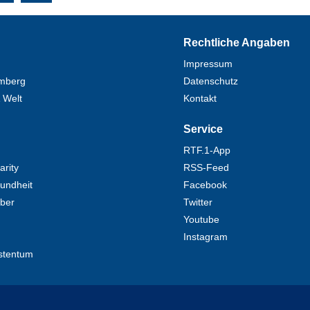
Rechtliche Angaben
Impressum
mberg
Datenschutz
 Welt
Kontakt
Service
RTF.1-App
rity
RSS-Feed
undheit
Facebook
eber
Twitter
Youtube
Instagram
stentum