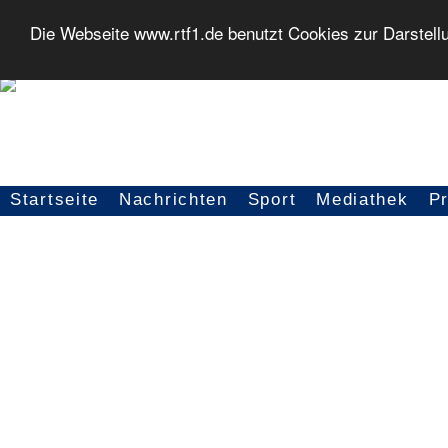
Die Webseite www.rtf1.de benutzt Cookies zur Darstell
Startseite
Nachrichten
Sport
Mediathek
P
Seitennavigation