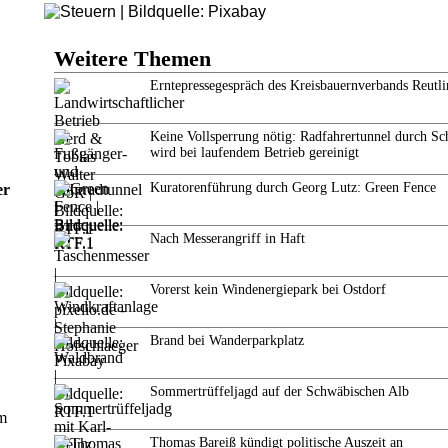
Weitere Themen
Erntepressegespräch des Kreisbauernverbands Reutl
Keine Vollsperrung nötig: Radfahrertunnel durch Sc
wird bei laufendem Betrieb gereinigt
Kuratorenführung durch Georg Lutz: Green Fence
er
Nach Messerangriff in Haft
Vorerst kein Windenergiepark bei Ostdorf
Brand bei Wanderparkplatz
Sommertrüffeljagd auf der Schwäbischen Alb
em
Thomas Bareiß kündigt politische Auszeit an