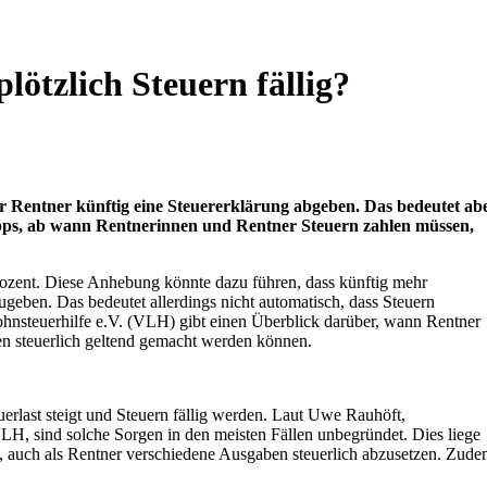
ötzlich Steuern fällig?
r Rentner künftig eine Steuererklärung abgeben. Das bedeutet ab
ipps, ab wann Rentnerinnen und Rentner Steuern zahlen müssen,
rozent. Diese Anhebung könnte dazu führen, dass künftig mehr
ugeben. Das bedeutet allerdings nicht automatisch, dass Steuern
hnsteuerhilfe e.V. (VLH) gibt einen Überblick darüber, wann Rentner
en steuerlich geltend gemacht werden können.
erlast steigt und Steuern fällig werden. Laut Uwe Rauhöft,
LH, sind solche Sorgen in den meisten Fällen unbegründet. Dies liege
, auch als Rentner verschiedene Ausgaben steuerlich abzusetzen. Zud