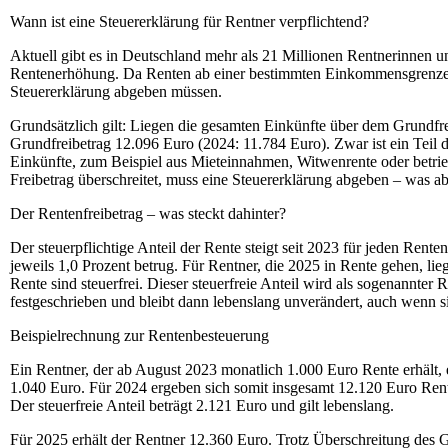
Wann ist eine Steuererklärung für Rentner verpflichtend?
Aktuell gibt es in Deutschland mehr als 21 Millionen Rentnerinnen un
Rentenerhöhung. Da Renten ab einer bestimmten Einkommensgrenze steue
Steuererklärung abgeben müssen.
Grundsätzlich gilt: Liegen die gesamten Einkünfte über dem Grundfreib
Grundfreibetrag 12.096 Euro (2024: 11.784 Euro). Zwar ist ein Teil 
Einkünfte, zum Beispiel aus Mieteinnahmen, Witwenrente oder betrie
Freibetrag überschreitet, muss eine Steuererklärung abgeben – was ab
Der Rentenfreibetrag – was steckt dahinter?
Der steuerpflichtige Anteil der Rente steigt seit 2023 für jeden Rent
jeweils 1,0 Prozent betrug. Für Rentner, die 2025 in Rente gehen, lieg
Rente sind steuerfrei. Dieser steuerfreie Anteil wird als sogenannter
festgeschrieben und bleibt dann lebenslang unverändert, auch wenn si
Beispielrechnung zur Rentenbesteuerung
Ein Rentner, der ab August 2023 monatlich 1.000 Euro Rente erhält, 
1.040 Euro. Für 2024 ergeben sich somit insgesamt 12.120 Euro Rent
Der steuerfreie Anteil beträgt 2.121 Euro und gilt lebenslang.
Für 2025 erhält der Rentner 12.360 Euro. Trotz Überschreitung des 