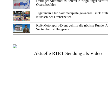
Dettinger Automobilzulieferer ElringKlinger veröffe
Quartalszahlen
Tigerenten Club Sommerspiele gewähren Blick hinte
Kulissen der Dreharbeiten
Kult-Motorsport-Event geht in die nächste Runde: 
September ist Bergpreis
Aktuelle RTF.1-Sendung als Video