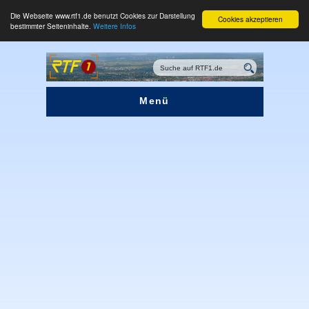
Die Webseite www.rtf1.de benutzt Cookies zur Darstellung
Cookies akzeptieren
bestimmter Seiteninhalte.
Weitere Infos
Menü