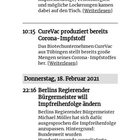
und mögliche Lockerungen kamen
dabei auf den Tisch. [
Weiterlesen
]
10:15
CureVac produziert bereits
Corona-Impfstoff
Das Biotechunternehmen CureVac
aus Tübingen stellt bereits große
Mengen seines Corona-Impfstoffes
her. [
Weiterlesen
]
Donnerstag, 18. Februar 2021
22:16
Berlins Regierender
Bürgermeister will
Impfreihenfolge ändern
Berlins Regierender Bürgermeister
Michael Müller hat sich dafür
ausgesprochen die Impfreihenfolge
anzupassen. Hintergrund:
Bundesweit wurden
Hunderttausende ausgelieferte