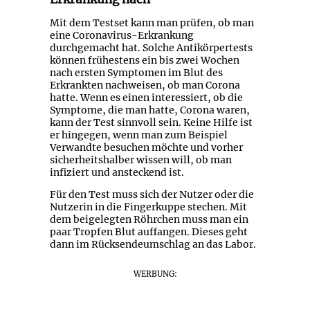
Mit dem Testset kann man prüfen, ob man
eine Coronavirus-Erkrankung
durchgemacht hat. Solche Antikörpertests
können frühestens ein bis zwei Wochen
nach ersten Symptomen im Blut des
Erkrankten nachweisen, ob man Corona
hatte. Wenn es einen interessiert, ob die
Symptome, die man hatte, Corona waren,
kann der Test sinnvoll sein. Keine Hilfe ist
er hingegen, wenn man zum Beispiel
Verwandte besuchen möchte und vorher
sicherheitshalber wissen will, ob man
infiziert und ansteckend ist.
Für den Test muss sich der Nutzer oder die
Nutzerin in die Fingerkuppe stechen. Mit
dem beigelegten Röhrchen muss man ein
paar Tropfen Blut auffangen. Dieses geht
dann im Rücksendeumschlag an das Labor.
WERBUNG: