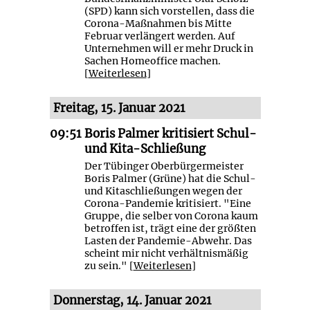
(SPD) kann sich vorstellen, dass die
Corona-Maßnahmen bis Mitte
Februar verlängert werden. Auf
Unternehmen will er mehr Druck in
Sachen Homeoffice machen.
[
Weiterlesen
]
Freitag, 15. Januar 2021
09:51
Boris Palmer kritisiert Schul-
und Kita-Schließung
Der Tübinger Oberbürgermeister
Boris Palmer (Grüne) hat die Schul-
und Kitaschließungen wegen der
Corona-Pandemie kritisiert. "Eine
Gruppe, die selber von Corona kaum
betroffen ist, trägt eine der größten
Lasten der Pandemie-Abwehr. Das
scheint mir nicht verhältnismäßig
zu sein." [
Weiterlesen
]
Donnerstag, 14. Januar 2021