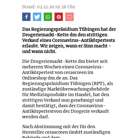
Stand: 03.12.20 19:28 Uhr
Das Regierungspräsidium Tübingen hat der
Drogeriemarkt-Kette dm den strittigen
Verkauf eines Coronavirus-Antikörpertests
erlaubt. Wir zeigen, wann er Sinn macht -
und wann nicht.
Die Drogeriemarkt-Kette dm bietet seit
mehreren Wochen einen Coronavirus-
Antikörpertest von cerascreen im
Onlineshop dm.de an. Das
Regierungspräsidium Tübingen (RPT), als
zuständige Marktüberwachungsbehörde
für Medizinprodukte im Handel, hat den
strittigen Verkauf nun genehmigt und
damit bestätigt, dass der Coronavirus-
Antikörpertestvon der Drogerie verkauft
werden darf.
Nach Abstimmung mit der für den
Hersteller cerascreen GmbH zuständigen
Behörde und dem