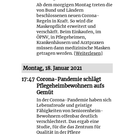
Ab dem morgigen Montag treten die
von Bund und Ländern
beschlossenen neuen Corona-
Regeln in Kraft. So wird die
Maskenpflicht erweitert und
verschärft. Beim Einkaufen, im
ÖPNV, in Pflegeheimen,
Krankenhäusern und Arztpraxen
müssen dann medizinische Masken
getragen werden. [
Weiterlesen
]
Montag, 18. Januar 2021
17:47
Corona-Pandemie schlägt
Pflegeheimbewohnern aufs
Gemüt
In der Corona-Pandemie haben sich
Lebensfreude und geistige
Fähigkeiten von Seniorenheim-
Bewohnern offenbar deutlich
verschlechtert. Das ergab eine
Studie, für die das Zentrum für
Qualität in der Pflege