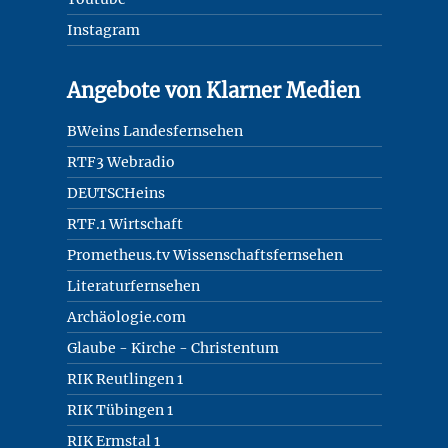
Instagram
Angebote von Klarner Medien
BWeins Landesfernsehen
RTF3 Webradio
DEUTSCHeins
RTF.1 Wirtschaft
Prometheus.tv Wissenschaftsfernsehen
Literaturfernsehen
Archäologie.com
Glaube - Kirche - Christentum
RIK Reutlingen 1
RIK Tübingen 1
RIK Ermstal 1