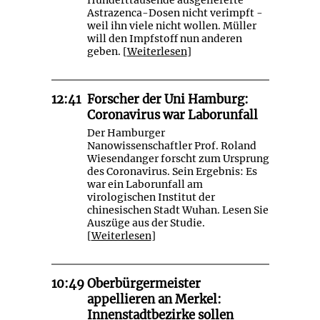
Astrazenca-Dosen nicht verimpft -
weil ihn viele nicht wollen. Müller
will den Impfstoff nun anderen
geben. [
Weiterlesen
]
12:41
Forscher der Uni Hamburg:
Coronavirus war Laborunfall
Der Hamburger
Nanowissenschaftler Prof. Roland
Wiesendanger forscht zum Ursprung
des Coronavirus. Sein Ergebnis: Es
war ein Laborunfall am
virologischen Institut der
chinesischen Stadt Wuhan. Lesen Sie
Auszüge aus der Studie.
[
Weiterlesen
]
10:49
Oberbürgermeister
appellieren an Merkel:
Innenstadtbezirke sollen