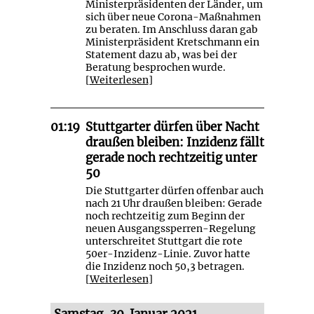
Ministerpräsidenten der Länder, um
sich über neue Corona-Maßnahmen
zu beraten. Im Anschluss daran gab
Ministerpräsident Kretschmann ein
Statement dazu ab, was bei der
Beratung besprochen wurde.
[
Weiterlesen
]
01:19
Stuttgarter dürfen über Nacht
draußen bleiben: Inzidenz fällt
gerade noch rechtzeitig unter
50
Die Stuttgarter dürfen offenbar auch
nach 21 Uhr draußen bleiben: Gerade
noch rechtzeitig zum Beginn der
neuen Ausgangssperren-Regelung
unterschreitet Stuttgart die rote
50er-Inzidenz-Linie. Zuvor hatte
die Inzidenz noch 50,3 betragen.
[
Weiterlesen
]
Samstag, 30. Januar 2021