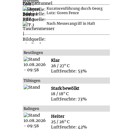
gereinigt
Kuratorenführung durch Georg
Lutz: Green Fence
Nach Messerangriff in Haft
Reutlingen
Klar
26 / 27° C
Luftfeuchte: 53%
Tübingen
Stark bewölkt
18 / 18° C
Luftfeuchte: 73%
Balingen
Heiter
25 / 26° C
Luftfeuchte: 42%