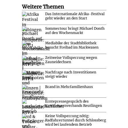
Weitere Themen
Das Internationale Afrika-Festival
geht wieder an den Start
Sommertour bringt Michael Donth
auf den Wochenmarkt
Mediabike der Stadtbibliothek
besucht Freibad im Markwasen
Zeitweise Vollsperrung wegen
Zauneidechsen
Nachfrage nach Investitionen
steigt wieder
Brand in Mehrfamilienhaus
Erntepressegespräch des
Kreisbauernverbands Reutlingen
Keine Vollsperrung nötig:
Radfahrertunnel durch Schlossberg
wird bei laufendem Betrieb