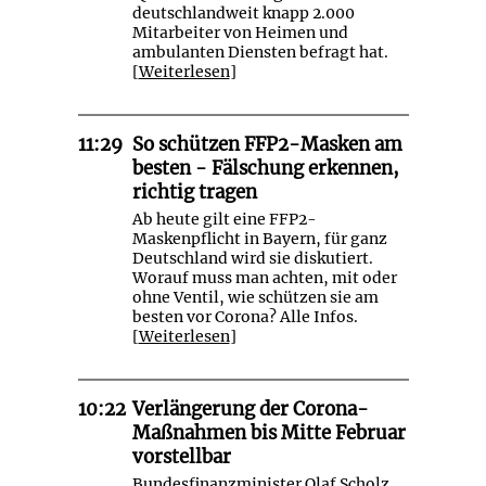
deutschlandweit knapp 2.000
Mitarbeiter von Heimen und
ambulanten Diensten befragt hat.
[
Weiterlesen
]
11:29
So schützen FFP2-Masken am
besten - Fälschung erkennen,
richtig tragen
Ab heute gilt eine FFP2-
Maskenpflicht in Bayern, für ganz
Deutschland wird sie diskutiert.
Worauf muss man achten, mit oder
ohne Ventil, wie schützen sie am
besten vor Corona? Alle Infos.
[
Weiterlesen
]
10:22
Verlängerung der Corona-
Maßnahmen bis Mitte Februar
vorstellbar
Bundesfinanzminister Olaf Scholz