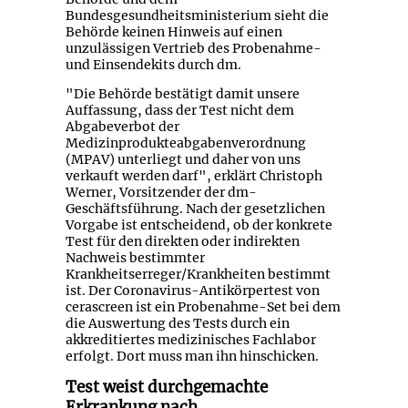
Bundesgesundheitsministerium sieht die
Behörde keinen Hinweis auf einen
unzulässigen Vertrieb des Probenahme-
und Einsendekits durch dm.
"Die Behörde bestätigt damit unsere
Auffassung, dass der Test nicht dem
Abgabeverbot der
Medizinprodukteabgabenverordnung
(MPAV) unterliegt und daher von uns
verkauft werden darf", erklärt Christoph
Werner, Vorsitzender der dm-
Geschäftsführung. Nach der gesetzlichen
Vorgabe ist entscheidend, ob der konkrete
Test für den direkten oder indirekten
Nachweis bestimmter
Krankheitserreger/Krankheiten bestimmt
ist. Der Coronavirus-Antikörpertest von
cerascreen ist ein Probenahme-Set bei dem
die Auswertung des Tests durch ein
akkreditiertes medizinisches Fachlabor
erfolgt. Dort muss man ihn hinschicken.
Test weist durchgemachte
Erkrankung nach