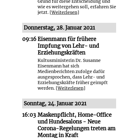
Grund für diese Entscheidung und
wie es weitergehen soll, erfahren Sie
jetzt. [
Weiterlesen
]
Donnerstag, 28. Januar 2021
09:16
Eisenmann für frühere
Impfung von Lehr- und
Erziehungskräften
Kultusministerin Dr. Susanne
Eisenmann hat sich
Medienberichten zufolge dafür
ausgesprochen, dass Lehr- und
Erziehungskräfte früher geimpft
werden. [
Weiterlesen
]
Sonntag, 24. Januar 2021
16:03
Maskenpflicht, Home-Office
und Hundesalons - Neue
Corona-Regelungen treten am
Montag in Kraft