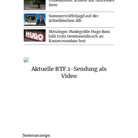
Unbekannter schießt auf fahrendes
Auto
Sommertrüffeljagd auf der
Schwäbischen Alb
Metzinger Modegröße Hugo Boss
hält trotz Gewinneinbruch an
Konzernumbau fest
Aktuelle RTF.1-Sendung als
Video
Seitenanzeige: