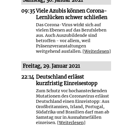
09:35
Viele Azubis können Corona-
Lernlücken schwer schließen
Das Corona-Virus wirkt sich auf
vielen Ebenen auf das Berufsleben
aus. Auch Auszubildende sind
betroffen - vor allem, weil
Präsenzveranstaltungen
weitgehend ausfallen. [
Weiterlesen
]
Freitag, 29. Januar 2021
22:14
Deutschland erlässt
kurzfristig Einreisestopp
Zum Schutz vor hochansteckenden
Mutationen des Coronavirus erlässt
Deutschland einen Einreistopp: Aus
Großbritannien, Irland, Portugal,
Südafrika und Brasilien darf man ab
Samstag nur in Ausnahmefällen
einreisen. [
Weiterlesen
]