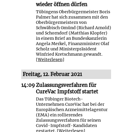
wieder öffnen dürfen
Tübingens Oberbürgermeister Boris
Palmer hat sich zusammen mit den
Oberbürgermeistern von
Schwäbisch Gmünd (Richard Arnold)
und Schorndorf (Matthias Klopfer)
in einem Brief an Bundeskanzlerin
Angela Merkel, Finanzminister Olaf
Scholz und Ministerpräsident
Winfried Kretschmann gewandt.
[
Weiterlesen
]
Freitag, 12. Februar 2021
14:09
Zulassungsverfahren für
CureVac Impfstoff startet
Das Tübinger Biotech-
Unternehmen CureVac hat bei der
Europäischen Arzneimittelagentur
(EMA) ein rollierendes
Zulassungsverfahren für seinen
Covid-Impfstoff-Kandidaten
gestartet. [
Weiterlesen
]