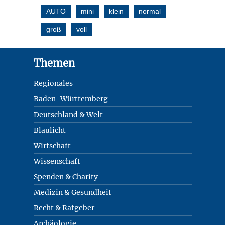
AUTO
mini
klein
normal
groß
voll
Footer
Themen
Regionales
Baden-Württemberg
Deutschland & Welt
Blaulicht
Wirtschaft
Wissenschaft
Spenden & Charity
Medizin & Gesundheit
Recht & Ratgeber
Archäologie