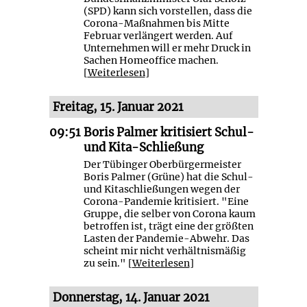
(SPD) kann sich vorstellen, dass die
Corona-Maßnahmen bis Mitte
Februar verlängert werden. Auf
Unternehmen will er mehr Druck in
Sachen Homeoffice machen.
[
Weiterlesen
]
Freitag, 15. Januar 2021
09:51
Boris Palmer kritisiert Schul-
und Kita-Schließung
Der Tübinger Oberbürgermeister
Boris Palmer (Grüne) hat die Schul-
und Kitaschließungen wegen der
Corona-Pandemie kritisiert. "Eine
Gruppe, die selber von Corona kaum
betroffen ist, trägt eine der größten
Lasten der Pandemie-Abwehr. Das
scheint mir nicht verhältnismäßig
zu sein." [
Weiterlesen
]
Donnerstag, 14. Januar 2021