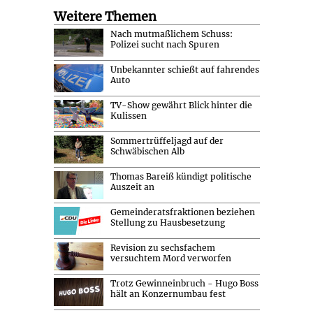
Weitere Themen
Nach mutmaßlichem Schuss:
Polizei sucht nach Spuren
Unbekannter schießt auf fahrendes
Auto
TV-Show gewährt Blick hinter die
Kulissen
Sommertrüffeljagd auf der
Schwäbischen Alb
Thomas Bareiß kündigt politische
Auszeit an
Gemeinderatsfraktionen beziehen
Stellung zu Hausbesetzung
Revision zu sechsfachem
versuchtem Mord verworfen
Trotz Gewinneinbruch - Hugo Boss
hält an Konzernumbau fest