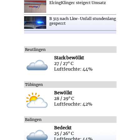
ElringKlinger steigert Umsatz
B 313 nach Lkw-Unfall stundenlang
gesperrt
Reutlingen
Stark bewölkt
27 / 27° C
Luftfeuchte: 44%
Tübingen
Bewölkt
28 / 29° C
Luftfeuchte: 42%
Balingen
Bedeckt
25 / 26° C
Luftfeuchte: 44%