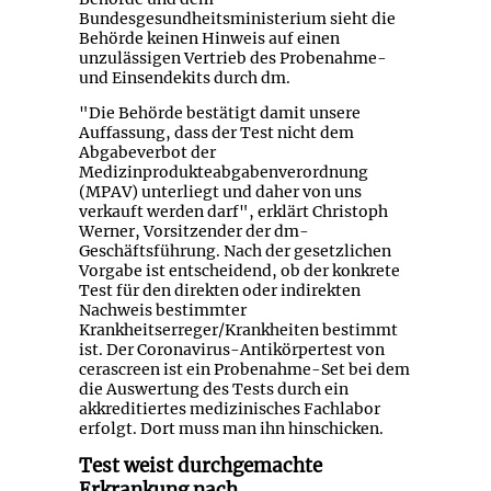
Bundesgesundheitsministerium sieht die
Behörde keinen Hinweis auf einen
unzulässigen Vertrieb des Probenahme-
und Einsendekits durch dm.
"Die Behörde bestätigt damit unsere
Auffassung, dass der Test nicht dem
Abgabeverbot der
Medizinprodukteabgabenverordnung
(MPAV) unterliegt und daher von uns
verkauft werden darf", erklärt Christoph
Werner, Vorsitzender der dm-
Geschäftsführung. Nach der gesetzlichen
Vorgabe ist entscheidend, ob der konkrete
Test für den direkten oder indirekten
Nachweis bestimmter
Krankheitserreger/Krankheiten bestimmt
ist. Der Coronavirus-Antikörpertest von
cerascreen ist ein Probenahme-Set bei dem
die Auswertung des Tests durch ein
akkreditiertes medizinisches Fachlabor
erfolgt. Dort muss man ihn hinschicken.
Test weist durchgemachte
Erkrankung nach