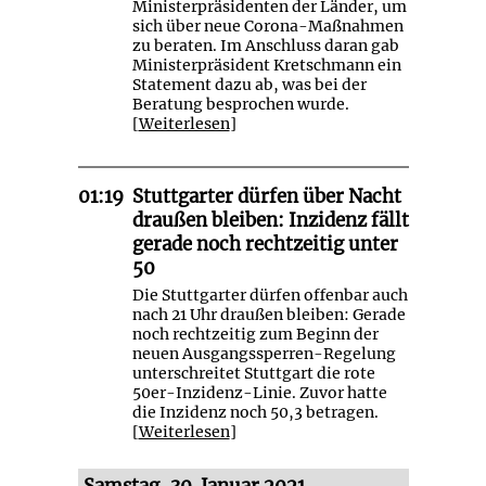
Ministerpräsidenten der Länder, um
sich über neue Corona-Maßnahmen
zu beraten. Im Anschluss daran gab
Ministerpräsident Kretschmann ein
Statement dazu ab, was bei der
Beratung besprochen wurde.
[
Weiterlesen
]
01:19
Stuttgarter dürfen über Nacht
draußen bleiben: Inzidenz fällt
gerade noch rechtzeitig unter
50
Die Stuttgarter dürfen offenbar auch
nach 21 Uhr draußen bleiben: Gerade
noch rechtzeitig zum Beginn der
neuen Ausgangssperren-Regelung
unterschreitet Stuttgart die rote
50er-Inzidenz-Linie. Zuvor hatte
die Inzidenz noch 50,3 betragen.
[
Weiterlesen
]
Samstag, 30. Januar 2021