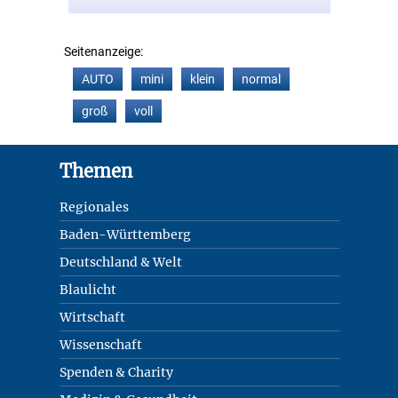
Seitenanzeige:
AUTO
mini
klein
normal
groß
voll
Footer
Themen
Regionales
Baden-Württemberg
Deutschland & Welt
Blaulicht
Wirtschaft
Wissenschaft
Spenden & Charity