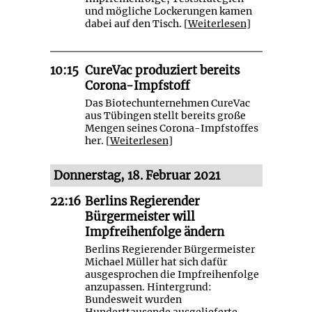
und mögliche Lockerungen kamen
dabei auf den Tisch. [
Weiterlesen
]
10:15
CureVac produziert bereits
Corona-Impfstoff
Das Biotechunternehmen CureVac
aus Tübingen stellt bereits große
Mengen seines Corona-Impfstoffes
her. [
Weiterlesen
]
Donnerstag, 18. Februar 2021
22:16
Berlins Regierender
Bürgermeister will
Impfreihenfolge ändern
Berlins Regierender Bürgermeister
Michael Müller hat sich dafür
ausgesprochen die Impfreihenfolge
anzupassen. Hintergrund:
Bundesweit wurden
Hunderttausende ausgelieferte