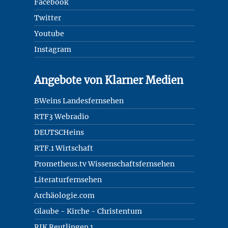
Facebook
Twitter
Youtube
Instagram
Angebote von Klarner Medien
BWeins Landesfernsehen
RTF3 Webradio
DEUTSCHeins
RTF.1 Wirtschaft
Prometheus.tv Wissenschaftsfernsehen
Literaturfernsehen
Archäologie.com
Glaube - Kirche - Christentum
RIK Reutlingen 1