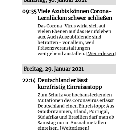
09:35
Viele Azubis können Corona-
Lernlücken schwer schließen
Das Corona-Virus wirkt sich auf
vielen Ebenen auf das Berufsleben
aus. Auch Auszubildende sind
betroffen - vor allem, weil
Präsenzveranstaltungen
weitgehend ausfallen. [
Weiterlesen
]
Freitag, 29. Januar 2021
22:14
Deutschland erlässt
kurzfristig Einreisestopp
Zum Schutz vor hochansteckenden
Mutationen des Coronavirus erlässt
Deutschland einen Einreistopp: Aus
Großbritannien, Irland, Portugal,
Südafrika und Brasilien darf man ab
Samstag nur in Ausnahmefällen
einreisen. [
Weiterlesen
]