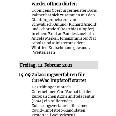
wieder öffnen dürfen
Tübingens Oberbürgermeister Boris
Palmer hat sich zusammen mit den
Oberbürgermeistern von
Schwäbisch Gmünd (Richard Arnold)
und Schorndorf (Matthias Klopfer)
in einem Brief an Bundeskanzlerin
Angela Merkel, Finanzminister Olaf
Scholz und Ministerpräsident
Winfried Kretschmann gewandt.
[
Weiterlesen
]
Freitag, 12. Februar 2021
14:09
Zulassungsverfahren für
CureVac Impfstoff startet
Das Tübinger Biotech-
Unternehmen CureVac hat bei der
Europäischen Arzneimittelagentur
(EMA) ein rollierendes
Zulassungsverfahren für seinen
Covid-Impfstoff-Kandidaten
gestartet. [
Weiterlesen
]