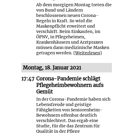
Ab dem morgigen Montag treten die
von Bund und Ländern
beschlossenen neuen Corona-
Regeln in Kraft. So wird die
Maskenpflicht erweitert und
verschärft. Beim Einkaufen, im
ÖPNV, in Pflegeheimen,
Krankenhäusern und Arztpraxen
müssen dann medizinische Masken
getragen werden. [
Weiterlesen
]
Montag, 18. Januar 2021
17:47
Corona-Pandemie schlägt
Pflegeheimbewohnern aufs
Gemüt
In der Corona-Pandemie haben sich
Lebensfreude und geistige
Fähigkeiten von Seniorenheim-
Bewohnern offenbar deutlich
verschlechtert. Das ergab eine
Studie, für die das Zentrum für
Qualität in der Pflege