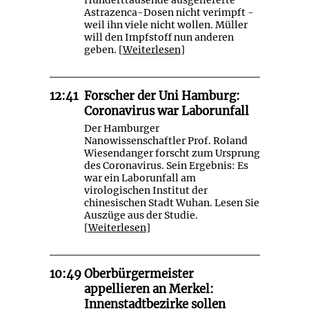
Astrazenca-Dosen nicht verimpft -
weil ihn viele nicht wollen. Müller
will den Impfstoff nun anderen
geben. [
Weiterlesen
]
12:41
Forscher der Uni Hamburg:
Coronavirus war Laborunfall
Der Hamburger
Nanowissenschaftler Prof. Roland
Wiesendanger forscht zum Ursprung
des Coronavirus. Sein Ergebnis: Es
war ein Laborunfall am
virologischen Institut der
chinesischen Stadt Wuhan. Lesen Sie
Auszüge aus der Studie.
[
Weiterlesen
]
10:49
Oberbürgermeister
appellieren an Merkel:
Innenstadtbezirke sollen