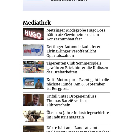
Mediathek
Metzinger Modegröße Hugo Boss
hält trotz Gewinneinbruch an
Konzernumbau fest
Dettinger Automobilzulieferer
ElringKlinger veröffentlicht
Quartalszahlen
Tigerenten Club Sommerspiele
gewähren Blick hinter die Kulissen
der Dreharbeiten
Kult-Motorsport-Event geht in die
nächste Runde: Am 6. September
ist Bergpreis
Unfall unter Drogeneinfluss:
Thomas Bareiß verliert
Führerschein
Über 100 Jahre Industriegeschichte
im Industriemagazin
Dürre hält an - Landratsamt