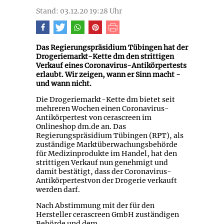
Stand: 03.12.20 19:28 Uhr
Das Regierungspräsidium Tübingen hat der
Drogeriemarkt-Kette dm den strittigen
Verkauf eines Coronavirus-Antikörpertests
erlaubt. Wir zeigen, wann er Sinn macht -
und wann nicht.
Die Drogeriemarkt-Kette dm bietet seit
mehreren Wochen einen Coronavirus-
Antikörpertest von cerascreen im
Onlineshop dm.de an. Das
Regierungspräsidium Tübingen (RPT), als
zuständige Marktüberwachungsbehörde
für Medizinprodukte im Handel, hat den
strittigen Verkauf nun genehmigt und
damit bestätigt, dass der Coronavirus-
Antikörpertestvon der Drogerie verkauft
werden darf.
Nach Abstimmung mit der für den
Hersteller cerascreen GmbH zuständigen
Behörde und dem