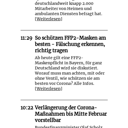
deutschlandweit knapp 2.000
Mitarbeiter von Heimen und
ambulanten Diensten befragt hat.
[
Weiterlesen
]
11:29
So schützen FFP2-Masken am
besten - Fälschung erkennen,
richtig tragen
Ab heute gilt eine FFP2-
Maskenpflicht in Bayern, für ganz
Deutschland wird sie diskutiert.
Worauf muss man achten, mit oder
ohne Ventil, wie schützen sie am
besten vor Corona? Alle Infos.
[
Weiterlesen
]
10:22
Verlängerung der Corona-
Maßnahmen bis Mitte Februar
vorstellbar
Bundesfinanzminister Olaf Scholz