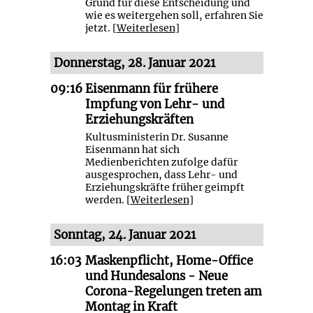
Grund für diese Entscheidung und
wie es weitergehen soll, erfahren Sie
jetzt. [
Weiterlesen
]
Donnerstag, 28. Januar 2021
09:16
Eisenmann für frühere
Impfung von Lehr- und
Erziehungskräften
Kultusministerin Dr. Susanne
Eisenmann hat sich
Medienberichten zufolge dafür
ausgesprochen, dass Lehr- und
Erziehungskräfte früher geimpft
werden. [
Weiterlesen
]
Sonntag, 24. Januar 2021
16:03
Maskenpflicht, Home-Office
und Hundesalons - Neue
Corona-Regelungen treten am
Montag in Kraft