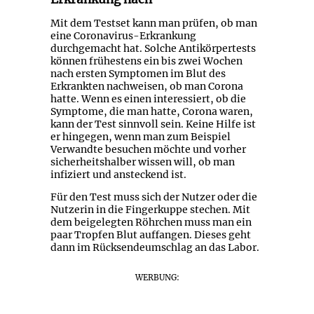
Mit dem Testset kann man prüfen, ob man
eine Coronavirus-Erkrankung
durchgemacht hat. Solche Antikörpertests
können frühestens ein bis zwei Wochen
nach ersten Symptomen im Blut des
Erkrankten nachweisen, ob man Corona
hatte. Wenn es einen interessiert, ob die
Symptome, die man hatte, Corona waren,
kann der Test sinnvoll sein. Keine Hilfe ist
er hingegen, wenn man zum Beispiel
Verwandte besuchen möchte und vorher
sicherheitshalber wissen will, ob man
infiziert und ansteckend ist.
Für den Test muss sich der Nutzer oder die
Nutzerin in die Fingerkuppe stechen. Mit
dem beigelegten Röhrchen muss man ein
paar Tropfen Blut auffangen. Dieses geht
dann im Rücksendeumschlag an das Labor.
WERBUNG: