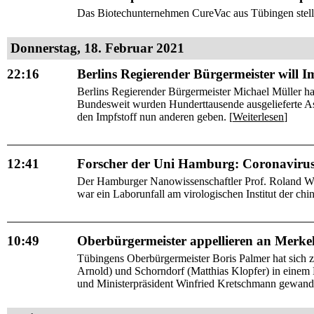
Das Biotechunternehmen CureVac aus Tübingen stellt 
Donnerstag, 18. Februar 2021
22:16
Berlins Regierender Bürgermeister will I
Berlins Regierender Bürgermeister Michael Müller ha
Bundesweit wurden Hunderttausende ausgelieferte Astr
den Impfstoff nun anderen geben. [
Weiterlesen
]
12:41
Forscher der Uni Hamburg: Coronavirus
Der Hamburger Nanowissenschaftler Prof. Roland Wi
war ein Laborunfall am virologischen Institut der ch
10:49
Oberbürgermeister appellieren an Merkel:
Tübingens Oberbürgermeister Boris Palmer hat sic
Arnold) und Schorndorf (Matthias Klopfer) in einem 
und Ministerpräsident Winfried Kretschmann gewandt