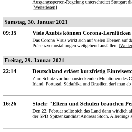
Ausgangssperren-Regelung unterschreitet Stuttgart di
[
Weiterlesen
]
Samstag, 30. Januar 2021
09:35
Viele Azubis können Corona-Lernlücken 
Das Corona-Virus wirkt sich auf vielen Ebenen auf da
Präsenzveranstaltungen weitgehend ausfallen. [
Weiter
Freitag, 29. Januar 2021
22:14
Deutschland erlässt kurzfristig Einreises
Zum Schutz vor hochansteckenden Mutationen des Cor
Irland, Portugal, Südafrika und Brasilien darf man ab
16:26
Stoch: "Eltern und Schulen brauchen Pe
Den 22. Februar sollte sich das Land dann wirklich al
der SPD-Spitzenkandidat Andreas Stoch. Allerdings s