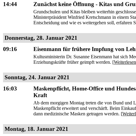
14:44
Zunächst keine Öffnung - Kitas und Grun
Grundschulen und Kitas bleiben weiterhin geschlosse
Ministerpräsident Winfried Kretschmann in einem St
Entscheidung und wie es weitergehen soll, erfahren Sie
Donnerstag, 28. Januar 2021
09:16
Eisenmann für frühere Impfung von Leh
Kultusministerin Dr. Susanne Eisenmann hat sich Med
Erziehungskräfte früher geimpft werden. [
Weiterlesen
Sonntag, 24. Januar 2021
16:03
Maskenpflicht, Home-Office und Hundes
Kraft
Ab dem morgigen Montag treten die von Bund und Lä
Maskenpflicht erweitert und verschärft. Beim Eink
dann medizinische Masken getragen werden. [
Weiter
Montag, 18. Januar 2021