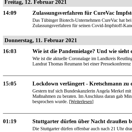
Freitag, 12. Februar 2021
14:09
Zulassungsverfahren für CureVac Impfstof
Das Tübinger Biotech-Unternehmen CureVac hat bei d
Zulassungsverfahren für seinen Covid-Impfstoff-Kandi
Donnerstag, 11. Februar 2021
16:03
Wie ist die Pandemielage? Und wie sieht
Wie ist die aktuelle Coronalage im Landkreis Reutli
Landrat Thomas Reumann bei einer Pressekonferenz i
15:05
Lockdown verlängert - Kretschmann zu d
Gestern traf sich Bundeskanzlerin Angela Merkel mit
Maßnahmen zu beraten. Im Anschluss daran gab Minis
besprochen wurde. [
Weiterlesen
]
01:19
Stuttgarter dürfen über Nacht draußen ble
Die Stuttgarter dürfen offenbar auch nach 21 Uhr dr