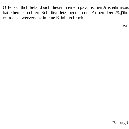
Offensichtlich befand sich dieser in einem psychischen Ausnahmezu
hatte bereits mehrere Schnittverletzungen an den Armen. Der 29-jähr
wurde schwerverletzt in eine Klinik gebracht.
WE
Beitrag 