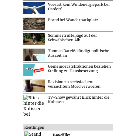
Vorerst kein Windenergiepark bei
Ostdorf
Brand bei Wanderparkplatz
Sommertrüffeljagd auf der
Schwäbischen Alb
Thomas Bareiß kündigt politische
Auszeit an
Gemeinderatsfraktionen beziehen
Stellung zu Hausbesetzung
Revision zu sechsfachem
versuchtem Mord verworfen
TV-Show gewährt Blick hinter die
Kulissen
Reutlingen
Bewölkt