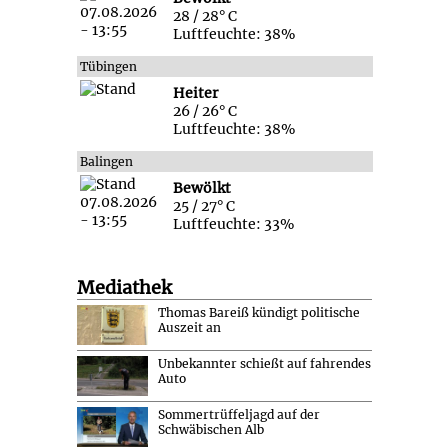
28 / 28° C
Luftfeuchte: 38%
Tübingen
Heiter
26 / 26° C
Luftfeuchte: 38%
Balingen
Bewölkt
25 / 27° C
Luftfeuchte: 33%
Mediathek
Thomas Bareiß kündigt politische
Auszeit an
Unbekannter schießt auf fahrendes
Auto
Sommertrüffeljagd auf der
Schwäbischen Alb