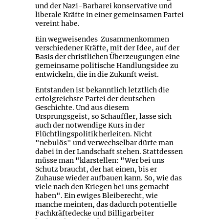
und der Nazi-Barbarei konservative und
liberale Kräfte in einer gemeinsamen Partei
vereint habe.
Ein wegweisendes Zusammenkommen
verschiedener Kräfte, mit der Idee, auf der
Basis der christlichen Überzeugungen eine
gemeinsame politische Handlungsidee zu
entwickeln, die in die Zukunft weist.
Entstanden ist bekanntlich letztlich die
erfolgreichste Partei der deutschen
Geschichte. Und aus diesem
Ursprungsgeist, so Schauffler, lasse sich
auch der notwendige Kurs in der
Flüchtlingspolitik herleiten. Nicht
"nebulös" und verwechselbar dürfe man
dabei in der Landschaft stehen. Stattdessen
müsse man "klarstellen: "Wer bei uns
Schutz braucht, der hat einen, bis er
Zuhause wieder aufbauen kann. So, wie das
viele nach den Kriegen bei uns gemacht
haben". Ein ewiges Bleiberecht, wie
manche meinten, das dadurch potentielle
Fachkräftedecke und Billigarbeiter