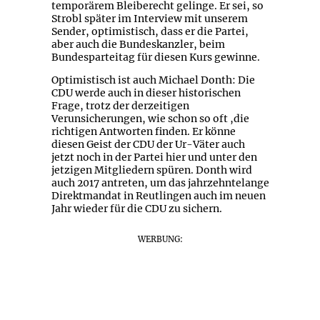
temporärem Bleiberecht gelinge. Er sei, so
Strobl später im Interview mit unserem
Sender, optimistisch, dass er die Partei,
aber auch die Bundeskanzler, beim
Bundesparteitag für diesen Kurs gewinne.
Optimistisch ist auch Michael Donth: Die
CDU werde auch in dieser historischen
Frage, trotz der derzeitigen
Verunsicherungen, wie schon so oft ,die
richtigen Antworten finden. Er könne
diesen Geist der CDU der Ur-Väter auch
jetzt noch in der Partei hier und unter den
jetzigen Mitgliedern spüren. Donth wird
auch 2017 antreten, um das jahrzehntelange
Direktmandat in Reutlingen auch im neuen
Jahr wieder für die CDU zu sichern.
WERBUNG: