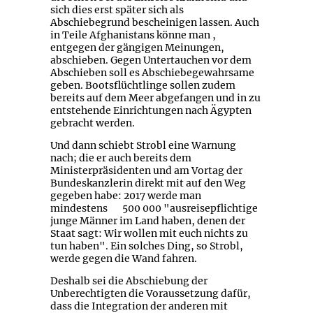
sich dies erst später sich als
Abschiebegrund bescheinigen lassen. Auch
in Teile Afghanistans könne man ,
entgegen der gängigen Meinungen,
abschieben. Gegen Untertauchen vor dem
Abschieben soll es Abschiebegewahrsame
geben. Bootsflüchtlinge sollen zudem
bereits auf dem Meer abgefangen und in zu
entstehende Einrichtungen nach Ägypten
gebracht werden.
Und dann schiebt Strobl eine Warnung
nach; die er auch bereits dem
Ministerpräsidenten und am Vortag der
Bundeskanzlerin direkt mit auf den Weg
gegeben habe: 2017 werde man
mindestens 500 000 "ausreisepflichtige
junge Männer im Land haben, denen der
Staat sagt: Wir wollen mit euch nichts zu
tun haben". Ein solches Ding, so Strobl,
werde gegen die Wand fahren.
Deshalb sei die Abschiebung der
Unberechtigten die Voraussetzung dafür,
dass die Integration der anderen mit