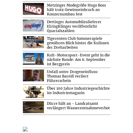
Metzinger Modegröße Hugo Boss
hält trotz Gewinneinbruch an
Konzernumbau fest
Dettinger Automobilzulieferer
ElringKlinger veröffentlicht
Quartalszahlen
Tigerenten Club Sommerspiele
gewähren Blick hinter die Kulissen
der Dreharbeiten
Kult-Motorsport-Event geht in die
nächste Runde: Am 6. September
ist Bergpreis
Unfall unter Drogeneinfluss:
Thomas Bareiß verliert
Führerschein
Über 100 Jahre Industriegeschichte
im Industriemagazin
Dürre hält an - Landratsamt
verlängert Wasserentnahmeverbot