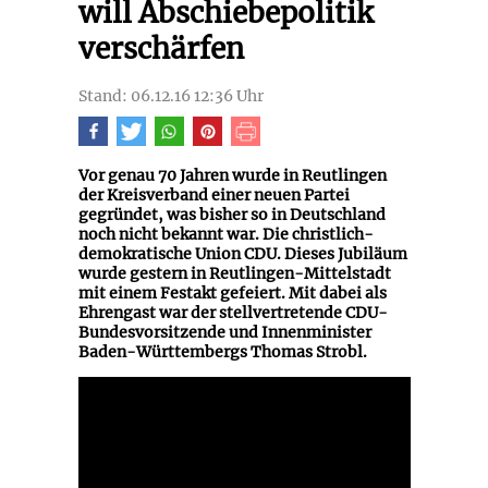
will Abschiebepolitik
verschärfen
Stand: 06.12.16 12:36 Uhr
Vor genau 70 Jahren wurde in Reutlingen
der Kreisverband einer neuen Partei
gegründet, was bisher so in Deutschland
noch nicht bekannt war. Die christlich-
demokratische Union CDU. Dieses Jubiläum
wurde gestern in Reutlingen-Mittelstadt
mit einem Festakt gefeiert. Mit dabei als
Ehrengast war der stellvertretende CDU-
Bundesvorsitzende und Innenminister
Baden-Württembergs Thomas Strobl.