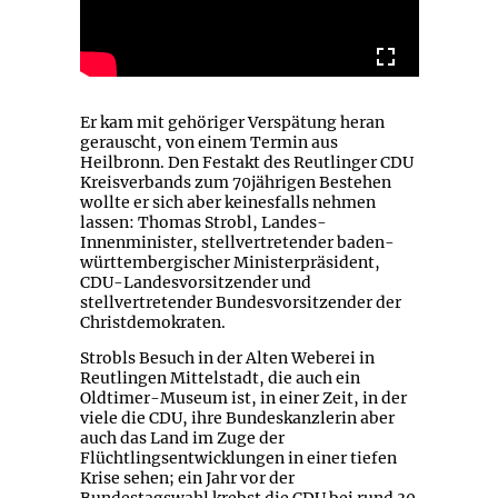
Er kam mit gehöriger Verspätung heran
gerauscht, von einem Termin aus
Heilbronn. Den Festakt des Reutlinger CDU
Kreisverbands zum 70jährigen Bestehen
wollte er sich aber keinesfalls nehmen
lassen: Thomas Strobl, Landes-
Innenminister, stellvertretender baden-
württembergischer Ministerpräsident,
CDU-Landesvorsitzender und
stellvertretender Bundesvorsitzender der
Christdemokraten.
Strobls Besuch in der Alten Weberei in
Reutlingen Mittelstadt, die auch ein
Oldtimer-Museum ist, in einer Zeit, in der
viele die CDU, ihre Bundeskanzlerin aber
auch das Land im Zuge der
Flüchtlingsentwicklungen in einer tiefen
Krise sehen; ein Jahr vor der