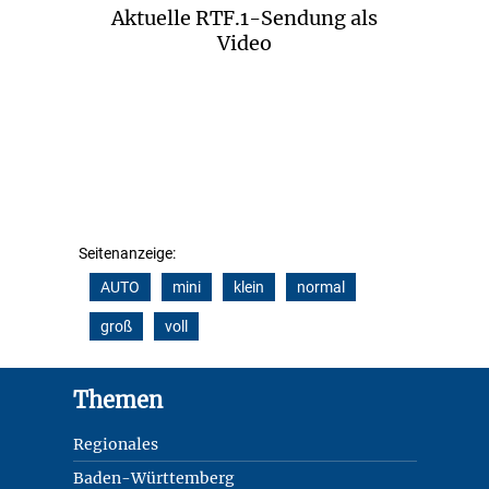
Aktuelle RTF.1-Sendung als
Video
Seitenanzeige:
AUTO
mini
klein
normal
groß
voll
Footer
Themen
Regionales
Baden-Württemberg