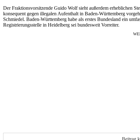
Der Fraktionsvorsitzende Guido Wolf sieht außerdem erheblichen Stell
konsequent gegen illegalen Aufenthalt in Baden-Württemberg vorgehe
Schmiedel. Baden-Württemberg habe als erstes Bundesland ein umfa
Registrierungsstelle in Heidelberg sei bundesweit Vorreiter.
WE
Beitrag 