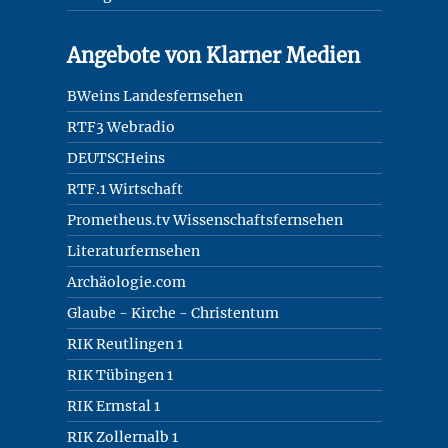
Angebote von Klarner Medien
BWeins Landesfernsehen
RTF3 Webradio
DEUTSCHeins
RTF.1 Wirtschaft
Prometheus.tv Wissenschaftsfernsehen
Literaturfernsehen
Archäologie.com
Glaube - Kirche - Christentum
RIK Reutlingen 1
RIK Tübingen 1
RIK Ermstal 1
RIK Zollernalb 1