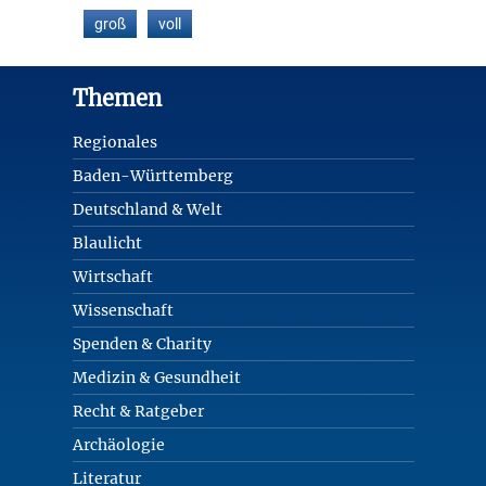
groß
voll
Footer
Themen
Regionales
Baden-Württemberg
Deutschland & Welt
Blaulicht
Wirtschaft
Wissenschaft
Spenden & Charity
Medizin & Gesundheit
Recht & Ratgeber
Archäologie
Literatur