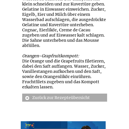
klein schneiden und zur Kuvertüre geben.
Gelatine in Eiswasser einweichen. Zucker,
Eigelb, Eier und Milch über einem
Wasserbad aufschlagen, die ausgedrückte
Gelatine und Kuvertüre unterheben.
Cognac, Eierlikör, Creme de Cacau
zugeben und auf Eiswasser kalt schlagen.
Die Sahne unterheben und das Mousse
abfüllen.
Orangen-Grapfruitkompott:
Die Orange und die Grapefruits filetieren,
dabei den Saft auffangen. Wasser, Zucker,
Vanillestangen aufkochen und den Saft,
sowie den Orangenlikör einrühren.
Fruchtfilets zugeben und das Kompott
erkalten lassen.
Zurück zur Rezepteübersicht