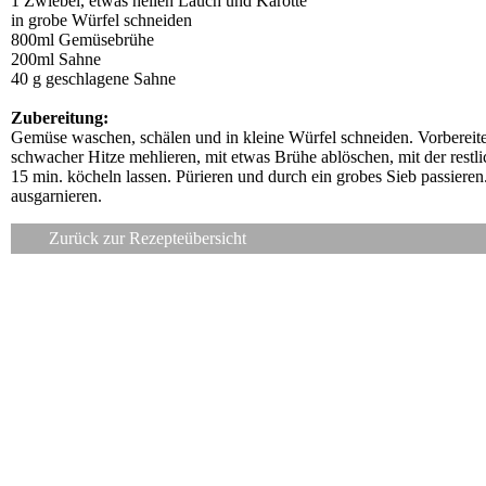
1 Zwiebel, etwas hellen Lauch und Karotte
in grobe Würfel schneiden
800ml Gemüsebrühe
200ml Sahne
40 g geschlagene Sahne
Zubereitung:
Gemüse waschen, schälen und in kleine Würfel schneiden. Vorberei
schwacher Hitze mehlieren, mit etwas Brühe ablöschen, mit der rest
15 min. köcheln lassen. Pürieren und durch ein grobes Sieb passier
ausgarnieren.
Zurück zur Rezepteübersicht