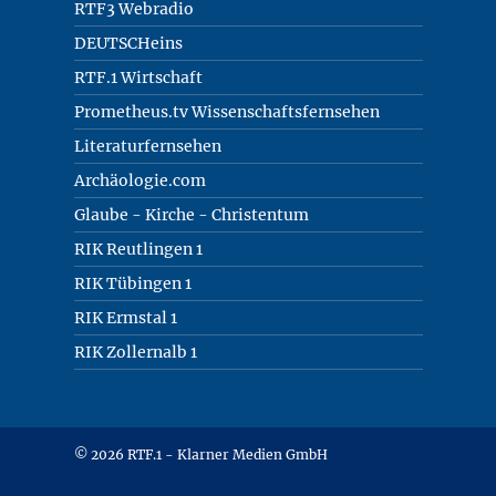
RTF3 Webradio
DEUTSCHeins
RTF.1 Wirtschaft
Prometheus.tv Wissenschaftsfernsehen
Literaturfernsehen
Archäologie.com
Glaube - Kirche - Christentum
RIK Reutlingen 1
RIK Tübingen 1
RIK Ermstal 1
RIK Zollernalb 1
© 2026 RTF.1 - Klarner Medien GmbH
Copyright + Datenschutz