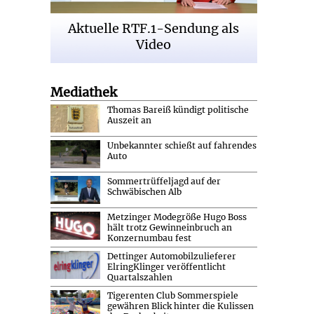
Aktuelle RTF.1-Sendung als
Video
Mediathek
Thomas Bareiß kündigt politische
Auszeit an
Unbekannter schießt auf fahrendes
Auto
Sommertrüffeljagd auf der
Schwäbischen Alb
Metzinger Modegröße Hugo Boss
hält trotz Gewinneinbruch an
Konzernumbau fest
Dettinger Automobilzulieferer
ElringKlinger veröffentlicht
Quartalszahlen
Tigerenten Club Sommerspiele
gewähren Blick hinter die Kulissen