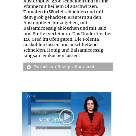
Austernpilze grob schneiden und in eine
Pfanne mit heißem Öl anschwitzen.
Tomaten in Würfel schneiden und mit
dem grob gehackten Kräutern zu den
Austenpilzen hinzugeben, mit
Balsamicoessig ablöschen und mit Salz
und Pfeffer verfeinern. Das Rinderfilet bei
140 Grad im Ofen garen. Die Polenta
auskühlen lassen und anschließend
schneiden. Honig und Balsamicoessig
langsam einkochen lassen.
Zurück zur Rezepteübersicht