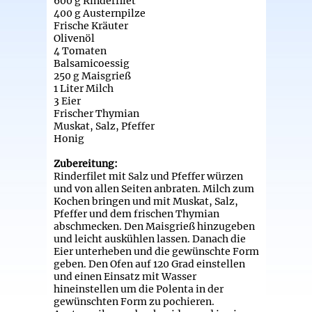
600 g Rinderfilet
400 g Austernpilze
Frische Kräuter
Olivenöl
4 Tomaten
Balsamicoessig
250 g Maisgrieß
1 Liter Milch
3 Eier
Frischer Thymian
Muskat, Salz, Pfeffer
Honig
Zubereitung:
Rinderfilet mit Salz und Pfeffer würzen
und von allen Seiten anbraten. Milch zum
Kochen bringen und mit Muskat, Salz,
Pfeffer und dem frischen Thymian
abschmecken. Den Maisgrieß hinzugeben
und leicht auskühlen lassen. Danach die
Eier unterheben und die gewünschte Form
geben. Den Ofen auf 120 Grad einstellen
und einen Einsatz mit Wasser
hineinstellen um die Polenta in der
gewünschten Form zu pochieren.