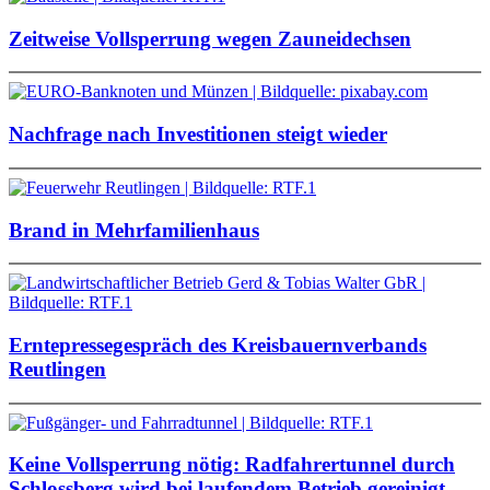
Zeitweise Vollsperrung wegen Zauneidechsen
Nachfrage nach Investitionen steigt wieder
Brand in Mehrfamilienhaus
Erntepressegespräch des Kreisbauernverbands
Reutlingen
Keine Vollsperrung nötig: Radfahrertunnel durch
Schlossberg wird bei laufendem Betrieb gereinigt