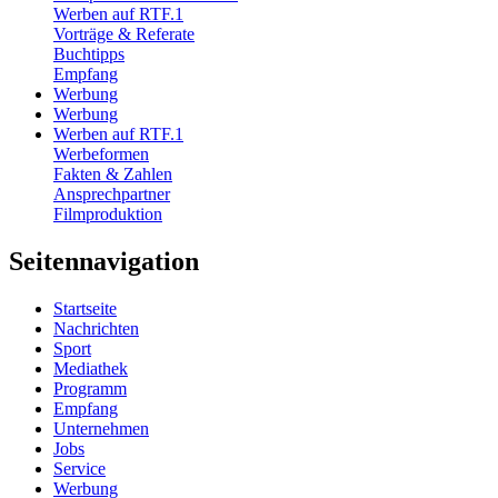
Werben auf RTF.1
Vorträge & Referate
Buchtipps
Empfang
Werbung
Werbung
Werben auf RTF.1
Werbeformen
Fakten & Zahlen
Ansprechpartner
Filmproduktion
Seitennavigation
Startseite
Nachrichten
Sport
Mediathek
Programm
Empfang
Unternehmen
Jobs
Service
Werbung