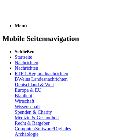
Menü
Mobile Seitennavigation
Schließen
Startseite
Nachrichten
Nachrichten
RTF.1-Regionalnachrichten
BWeins Landesnachrichten
Deutschland & Welt
Europa & EU
Blaulicht
Wirtschaft
Wissenschaft
Spenden & Charity
Medizin & Gesundheit
Recht & Ratgeber
Computer/Software/Digitales
Archäologie