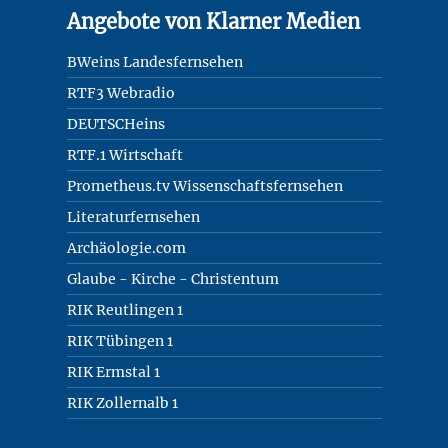
Angebote von Klarner Medien
BWeins Landesfernsehen
RTF3 Webradio
DEUTSCHeins
RTF.1 Wirtschaft
Prometheus.tv Wissenschaftsfernsehen
Literaturfernsehen
Archäologie.com
Glaube - Kirche - Christentum
RIK Reutlingen 1
RIK Tübingen 1
RIK Ermstal 1
RIK Zollernalb 1