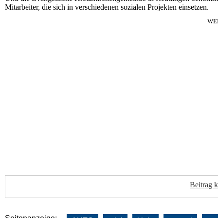
Mitarbeiter, die sich in verschiedenen sozialen Projekten einsetzen.
WE
Beitrag 