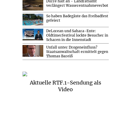
Dürre hält an - Landratsamt
verlängert Wasserentnahmeverbot
So haben Badegäste das Freibadfest
gefeiert
DeLorean und Sahara-Ente:
Oldtimerfestival lockte Besucher in
Scharen in die Innenstadt
Unfall unter Drogeneinfluss?
Staatsanwaltschaft ermittelt gegen
Thomas Bareiß
Aktuelle RTF.1-Sendung als
Video