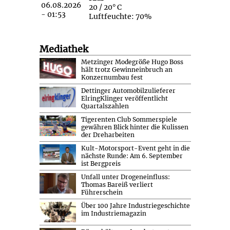
20 / 20° C
Luftfeuchte: 70%
Mediathek
Metzinger Modegröße Hugo Boss
hält trotz Gewinneinbruch an
Konzernumbau fest
Dettinger Automobilzulieferer
ElringKlinger veröffentlicht
Quartalszahlen
Tigerenten Club Sommerspiele
gewähren Blick hinter die Kulissen
der Dreharbeiten
Kult-Motorsport-Event geht in die
nächste Runde: Am 6. September
ist Bergpreis
Unfall unter Drogeneinfluss:
Thomas Bareiß verliert
Führerschein
Über 100 Jahre Industriegeschichte
im Industriemagazin