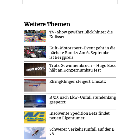
Weitere Themen
TV-Show gewährt Blick hinter die
Kulissen
Kult-Motorsport-Event geht in die
nächste Runde: Am 6. September
ist Bergpreis
Trotz Gewinneinbruch - Hugo Boss
hält an Konzernumbau fest
ElringKlinger steigert Umsatz
B 313 nach Lkw-Unfall stundenlang
gesperrt
Insolvente Spedition Betz findet
neuen Eigentümer
Schwerer Verkehrsunfall auf der B
28