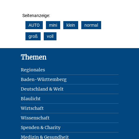
Seitenanzeige:
AUTO
mini
klein
normal
groß
voll
Footer
Themen
Regionales
Baden-Württemberg
Deutschland & Welt
Blaulicht
Wirtschaft
Wissenschaft
Spenden & Charity
Medizin & Gesundheit