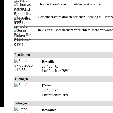
Thomas Bareiß kündigt politische Auszeit an
Gemeinderatsfraktionen beziehen Stellung zu Hausb
Revision zu sechsfachem versuchtem Mord verworf
Reutlingen
Bewölkt
28 / 28° C
Luftfeuchte: 38%
Tübingen
Heiter
26 / 26° C
Luftfeuchte: 38%
Balingen
Bewölkt