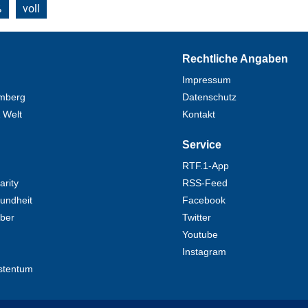
ß
voll
Rechtliche Angaben
Impressum
mberg
Datenschutz
 Welt
Kontakt
Service
RTF.1-App
rity
RSS-Feed
undheit
Facebook
eber
Twitter
Youtube
Instagram
stentum