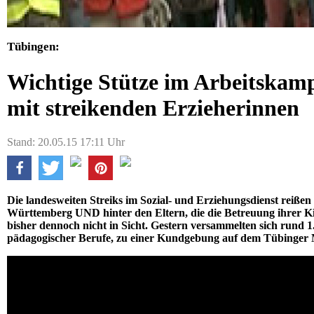
Tübingen:
Wichtige Stütze im Arbeitskampf
mit streikenden Erzieherinnen
Stand: 20.05.15 17:11 Uhr
Die landesweiten Streiks im Sozial- und Erziehungsdienst reißen 
Württemberg UND hinter den Eltern, die die Betreuung ihrer Kin
bisher dennoch nicht in Sicht. Gestern versammelten sich rund 1.
pädagogischer Berufe, zu einer Kundgebung auf dem Tübinger 