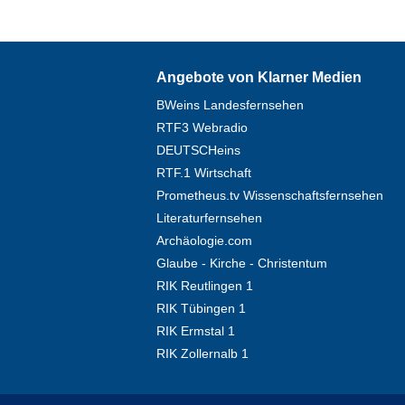
Angebote von Klarner Medien
BWeins Landesfernsehen
RTF3 Webradio
DEUTSCHeins
RTF.1 Wirtschaft
Prometheus.tv Wissenschaftsfernsehen
Literaturfernsehen
Archäologie.com
Glaube - Kirche - Christentum
RIK Reutlingen 1
RIK Tübingen 1
RIK Ermstal 1
RIK Zollernalb 1