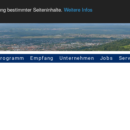
ung bestimmter Seiteninhalte.
Weitere Infos
Programm
Empfang
Unternehmen
Jobs
Serv