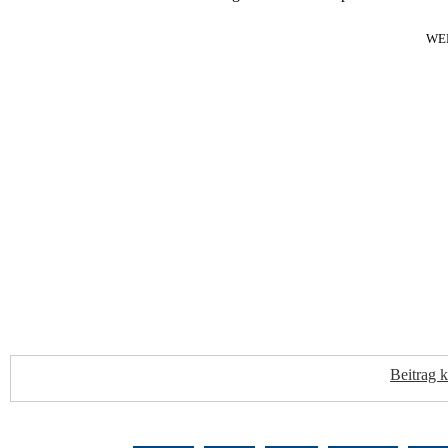
WE
Beitrag 