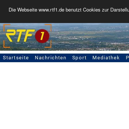
Die Webseite www.rtf1.de benutzt Cookies zur Darstell
Startseite
Nachrichten
Sport
Mediathek
Seitennavigation