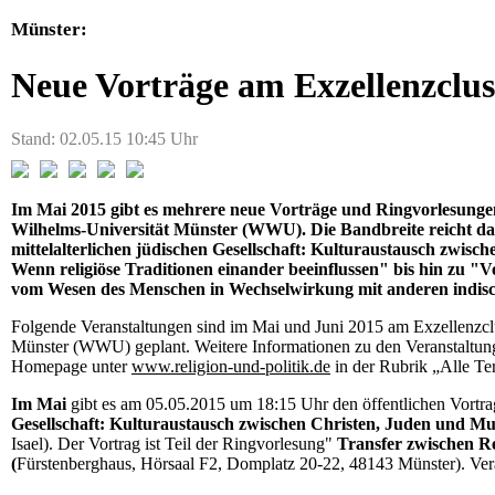
Münster:
Neue Vorträge am Exzellenzclus
Stand: 02.05.15 10:45 Uhr
Im Mai 2015 gibt es mehrere neue Vorträge und Ringvorlesungen
Wilhelms-Universität Münster (WWU). Die Bandbreite reicht d
mittelalterlichen jüdischen Gesellschaft: Kulturaustausch zwis
Wenn religiöse Traditionen einander beeinflussen" bis hin zu 
vom Wesen des Menschen in Wechselwirkung mit anderen indisc
Folgende Veranstaltungen sind im Mai und Juni 2015 am Exzellenzclu
Münster (WWU) geplant. Weitere Informationen zu den Veranstaltunge
Homepage unter
www.religion-und-politik.de
in der Rubrik „Alle Te
Im Mai
gibt es am 05.05.2015 um 18:15 Uhr den öffentlichen Vortra
Gesellschaft: Kulturaustausch zwischen Christen, Juden und M
Isael). Der Vortrag ist Teil der Ringvorlesung"
Transfer zwischen Re
(
Fürstenberghaus, Hörsaal F2, Domplatz 20-22, 48143 Münster). Verans