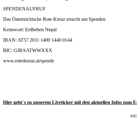
SPENDENAUFRUF
Das Österreichische Rote Kreuz ersucht um Spenden
Kennwort: Erdbeben Nepal
IBAN: AT57 2011 1400 1440 0144
BIC: GIBAATWWXXX
www.roteskreuz.at/spende
Hier geht´s zu unserem Liveticker mit den aktuellen Infos zum 
WE